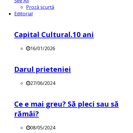
See All
Proză scurtă
Editorial
Capital Cultural.10 ani
16/01/2026
Darul prieteniei
27/06/2024
Ce e mai greu? Să pleci sau să
rămâi?
08/05/2024