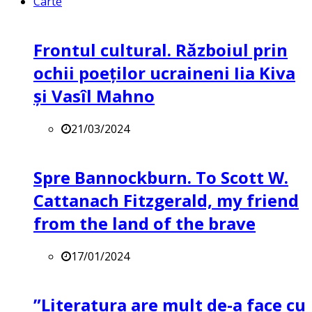
Carte
Frontul cultural. Războiul prin
ochii poeților ucraineni Iia Kiva
și Vasîl Mahno
21/03/2024
Spre Bannockburn. To Scott W.
Cattanach Fitzgerald, my friend
from the land of the brave
17/01/2024
”Literatura are mult de-a face cu