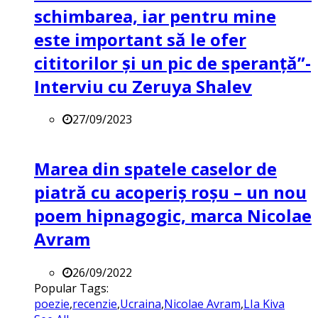
schimbarea, iar pentru mine
este important să le ofer
cititorilor și un pic de speranță”-
Interviu cu Zeruya Shalev
27/09/2023
Marea din spatele caselor de
piatră cu acoperiș roșu – un nou
poem hipnagogic, marca Nicolae
Avram
26/09/2022
Popular Tags:
poezie
,
recenzie
,
Ucraina
,
Nicolae Avram
,
LIa Kiva