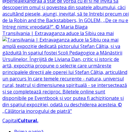
Transilvania | Extravaganza aduce la Sibiu cea mai
Capital
Cultural
.
Prima pagină