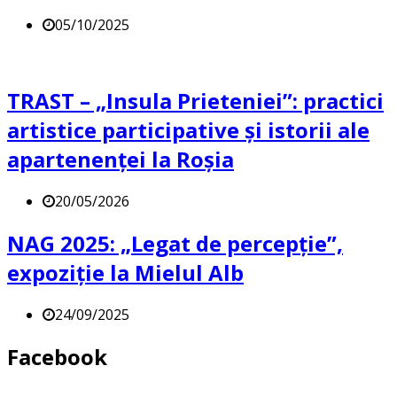
05/10/2025
TRAST – „Insula Prieteniei”: practici
artistice participative și istorii ale
apartenenței la Roșia
20/05/2026
NAG 2025: „Legat de percepție”,
expoziție la Mielul Alb
24/09/2025
Facebook