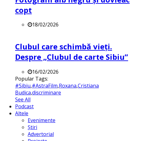
copt
18/02/2026
Clubul care schimbă vieți.
Despre „Clubul de carte Sibiu”
16/02/2026
Popular Tags:
#Sibiu
,
#AstraFilm
,
Roxana
,
Cristiana
Budica
,
discriminare
See All
Podcast
Altele
Evenimente
Știri
Advertorial