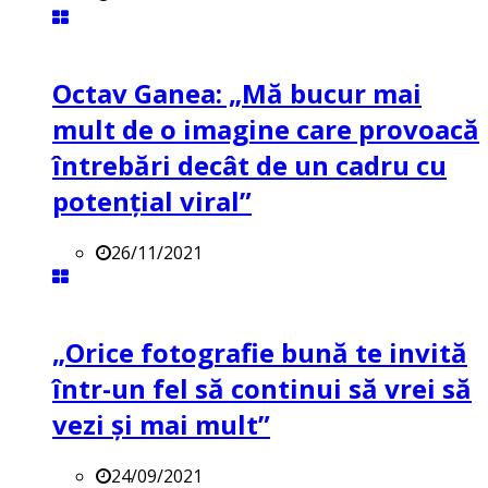
Octav Ganea: „Mă bucur mai
mult de o imagine care provoacă
întrebări decât de un cadru cu
potenţial viral”
26/11/2021
„Orice fotografie bună te invită
într-un fel să continui să vrei să
vezi și mai mult”
24/09/2021