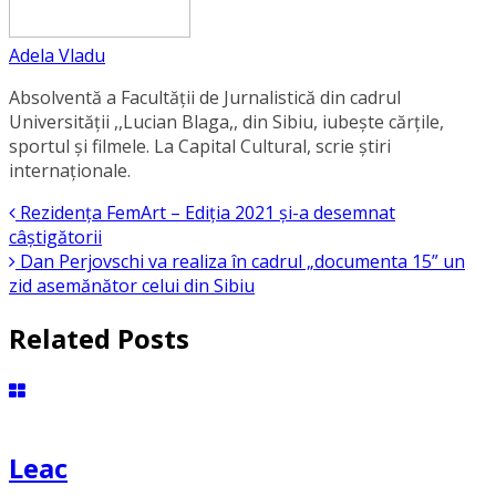
Adela Vladu
Absolventă a Facultății de Jurnalistică din cadrul
Universității ,,Lucian Blaga,, din Sibiu, iubește cărțile,
sportul și filmele. La Capital Cultural, scrie știri
internaționale.
Rezidența FemArt – Ediția 2021 și-a desemnat
câștigătorii
Dan Perjovschi va realiza în cadrul „documenta 15” un
zid asemănător celui din Sibiu
Related Posts
Leac