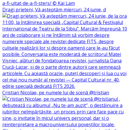
Dragi prieteni, Vă așteptăm miercuri, 24 iunie, d
Cristian Nicolae, pe numele lui de scenă @tristian