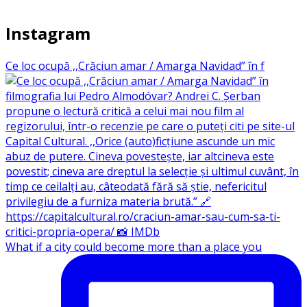
Instagram
Ce loc ocupă ,,Crăciun amar / Amarga Navidad” în f
What if a city could become more than a place you