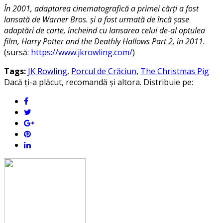
În 2001, adaptarea cinematografică a primei cărți a fost
lansată de Warner Bros. și a fost urmată de încă șase
adaptări de carte, încheind cu lansarea celui de-al optulea
film, Harry Potter and the Deathly Hallows Part 2, în 2011.
(sursă:
https://www.jkrowling.com/
)
Tags:
JK Rowling
,
Porcul de Crăciun
,
The Christmas Pig
Dacă ți-a plăcut, recomandă și altora. Distribuie pe: