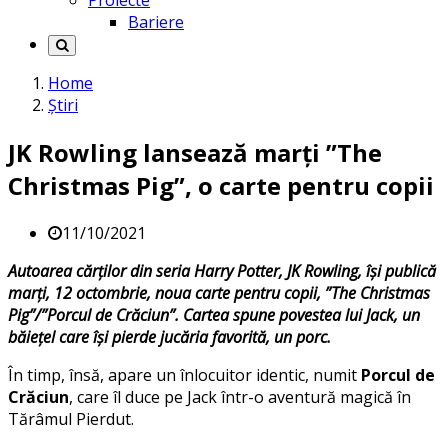
Proiecte
Bariere
Home
Știri
JK Rowling lansează marți ”The
Christmas Pig”, o carte pentru copii
11/10/2021
Autoarea cărților din seria Harry Potter, JK Rowling, își publică
marți, 12 octombrie, noua carte pentru copii, ”The Christmas
Pig”/”Porcul de Crăciun”. Cartea spune povestea lui Jack, un
băiețel care își pierde jucăria favorită, un porc.
În timp, însă, apare un înlocuitor identic, numit
Porcul de
Crăciun
, care îl duce pe Jack într-o aventură magică în
Tărâmul Pierdut.