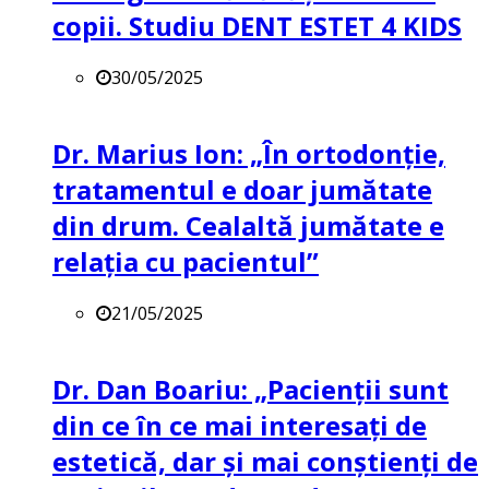
copii. Studiu DENT ESTET 4 KIDS
30/05/2025
Dr. Marius Ion: „În ortodonție,
tratamentul e doar jumătate
din drum. Cealaltă jumătate e
relația cu pacientul”
21/05/2025
Dr. Dan Boariu: „Pacienții sunt
din ce în ce mai interesați de
estetică, dar și mai conștienți de