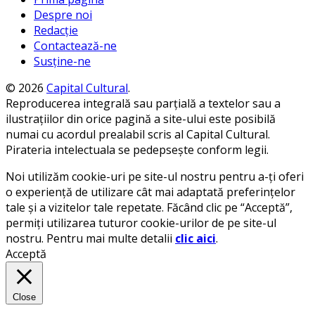
Despre noi
Redacție
Contactează-ne
Susține-ne
© 2026
Capital Cultural
.
Reproducerea integrală sau parțială a textelor sau a
ilustrațiilor din orice pagină a site-ului este posibilă
numai cu acordul prealabil scris al Capital Cultural.
Pirateria intelectuala se pedepsește conform legii.
Noi utilizăm cookie-uri pe site-ul nostru pentru a-ți oferi
o experiență de utilizare cât mai adaptată preferințelor
tale și a vizitelor tale repetate. Făcând clic pe “Acceptă”,
permiți utilizarea tuturor cookie-urilor de pe site-ul
nostru. Pentru mai multe detalii
clic aici
.
Acceptă
Close