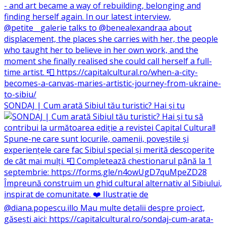
SONDAJ | Cum arată Sibiul tău turistic? Hai și tu