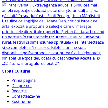
Capital
Cultural
.
Prima pagină
Despre noi
Redacție
Contactează-ne
Susține-ne