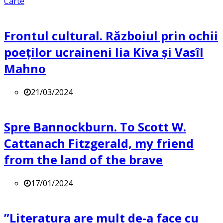
Carte
Frontul cultural. Războiul prin ochii
poeților ucraineni Iia Kiva și Vasîl
Mahno
21/03/2024
Spre Bannockburn. To Scott W.
Cattanach Fitzgerald, my friend
from the land of the brave
17/01/2024
”Literatura are mult de-a face cu