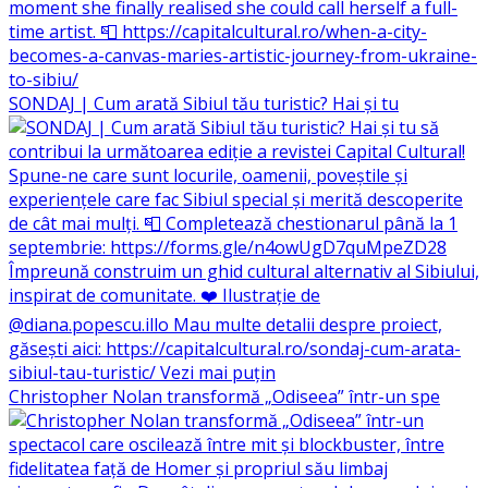
SONDAJ | Cum arată Sibiul tău turistic? Hai și tu
Christopher Nolan transformă „Odiseea” într-un spe