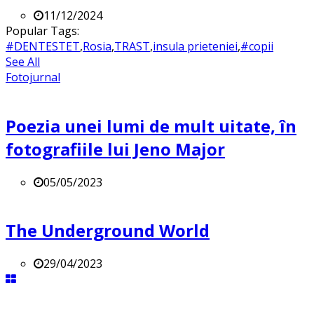
11/12/2024
Popular Tags:
#DENTESTET
,
Rosia
,
TRAST
,
insula prieteniei
,
#copii
See All
Fotojurnal
Poezia unei lumi de mult uitate, în
fotografiile lui Jeno Major
05/05/2023
The Underground World
29/04/2023