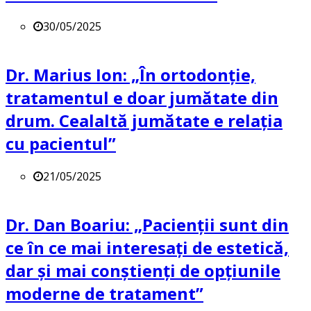
30/05/2025
Dr. Marius Ion: „În ortodonție,
tratamentul e doar jumătate din
drum. Cealaltă jumătate e relația
cu pacientul”
21/05/2025
Dr. Dan Boariu: „Pacienții sunt din
ce în ce mai interesați de estetică,
dar și mai conștienți de opțiunile
moderne de tratament”