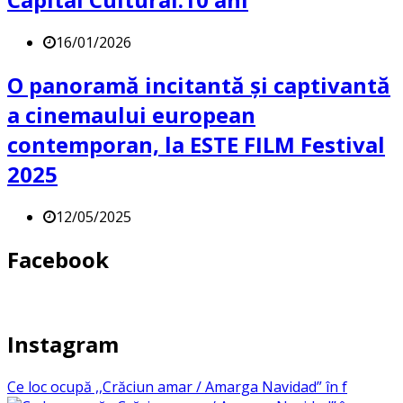
16/01/2026
O panoramă incitantă și captivantă
a cinemaului european
contemporan, la ESTE FILM Festival
2025
12/05/2025
Facebook
Instagram
Ce loc ocupă ,,Crăciun amar / Amarga Navidad” în f