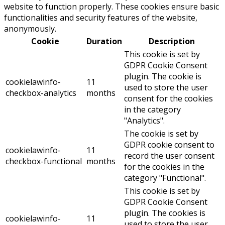
website to function properly. These cookies ensure basic
functionalities and security features of the website,
anonymously.
Cookie
Duration
Description
This cookie is set by
GDPR Cookie Consent
plugin. The cookie is
cookielawinfo-
11
used to store the user
checkbox-analytics
months
consent for the cookies
in the category
"Analytics".
The cookie is set by
GDPR cookie consent to
cookielawinfo-
11
record the user consent
checkbox-functional
months
for the cookies in the
category "Functional".
This cookie is set by
GDPR Cookie Consent
plugin. The cookies is
cookielawinfo-
11
used to store the user