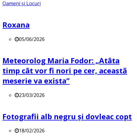
Oameni și Locuri
Roxana
05/06/2026
Meteorolog Maria Fodor: „Atâta
timp cât vor fi nori pe cer, această
meserie va exista”
23/03/2026
Fotografii alb negru și dovleac copt
18/02/2026