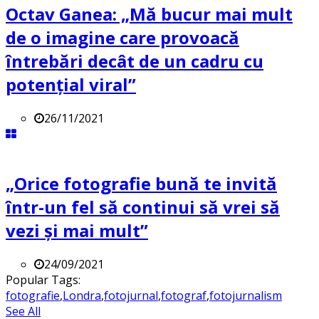
Octav Ganea: „Mă bucur mai mult
de o imagine care provoacă
întrebări decât de un cadru cu
potenţial viral”
26/11/2021
„Orice fotografie bună te invită
într-un fel să continui să vrei să
vezi și mai mult”
24/09/2021
Popular Tags:
fotografie
,
Londra
,
fotojurnal
,
fotograf
,
fotojurnalism
See All