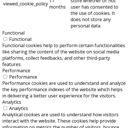
11
store whether or not
viewed_cookie_policy
months
user has consented to
the use of cookies. It
does not store any
personal data.
Functional
Functional
Functional cookies help to perform certain functionalities
like sharing the content of the website on social media
platforms, collect feedbacks, and other third-party
features.
Performance
Performance
Performance cookies are used to understand and analyze
the key performance indexes of the website which helps
in delivering a better user experience for the visitors.
Analytics
Analytics
Analytical cookies are used to understand how visitors
interact with the website. These cookies help provide
information on metrics the number of visitors, bounce