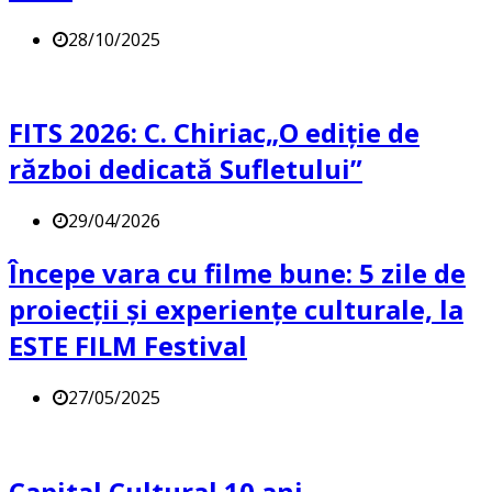
28/10/2025
FITS 2026: C. Chiriac„O ediție de
război dedicată Sufletului”
29/04/2026
Începe vara cu filme bune: 5 zile de
proiecții și experiențe culturale, la
ESTE FILM Festival
27/05/2025
Capital Cultural.10 ani