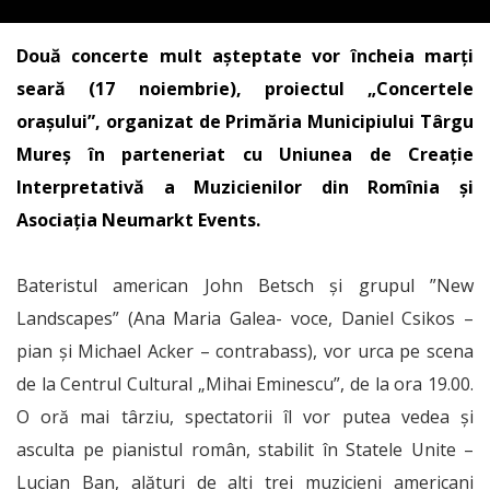
Două concerte mult așteptate vor încheia marți
seară (17 noiembrie), proiectul „Concertele
orașului”, organizat de Primăria Municipiului Târgu
Mureș în parteneriat cu Uniunea de Creație
Interpretativă a Muzicienilor din Romînia și
Asociația Neumarkt Events.
Bateristul american John Betsch și grupul ”New
Landscapes” (Ana Maria Galea- voce, Daniel Csikos –
pian și Michael Acker – contrabass), vor urca pe scena
de la Centrul Cultural „Mihai Eminescu”, de la ora 19.00.
O oră mai târziu, spectatorii îl vor putea vedea și
asculta pe pianistul român, stabilit în Statele Unite –
Lucian Ban, alături de alți trei muzicieni americani