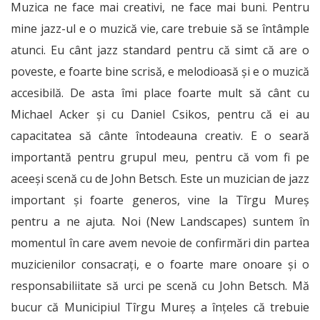
Muzica ne face mai creativi, ne face mai buni. Pentru
mine jazz-ul e o muzică vie, care trebuie să se întâmple
atunci. Eu cânt jazz standard pentru că simt că are o
poveste, e foarte bine scrisă, e melodioasă și e o muzică
accesibilă. De asta îmi place foarte mult să cânt cu
Michael Acker și cu Daniel Csikos, pentru că ei au
capacitatea să cânte întodeauna creativ. E o seară
importantă pentru grupul meu, pentru că vom fi pe
aceeși scenă cu de John Betsch. Este un muzician de jazz
important și foarte generos, vine la Tîrgu Mureș
pentru a ne ajuta. Noi (New Landscapes) suntem în
momentul în care avem nevoie de confirmări din partea
muzicienilor consacrați, e o foarte mare onoare și o
responsabiliitate să urci pe scenă cu John Betsch. Mă
bucur că Municipiul Tîrgu Mureș a înțeles că trebuie