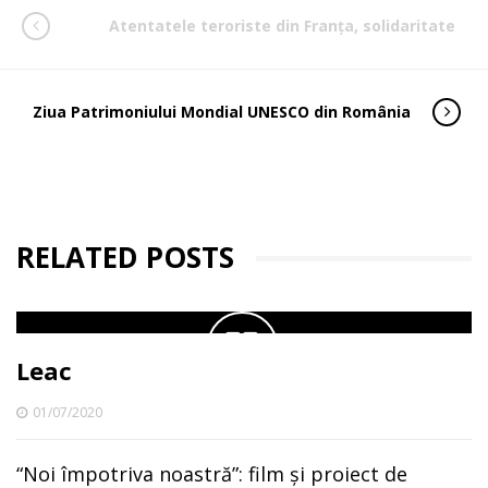
Atentatele teroriste din Franţa, solidaritate
Ziua Patrimoniului Mondial UNESCO din România
RELATED POSTS
Leac
01/07/2020
“Noi împotriva noastră”: film și proiect de