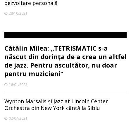
dezvoltare personală
28/10/2021
Cătălin Milea: „TETRISMATIC s-a
născut din dorința de a crea un altfel
de jazz. Pentru ascultător, nu doar
pentru muzicieni”
16/01/2023
Wynton Marsalis și Jazz at Lincoln Center
Orchestra din New York cântă la Sibiu
02/07/2021