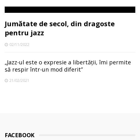
Jumătate de secol, din dragoste
pentru jazz
02/11/2022
„Jazz-ul este o expresie a libertății, îmi permite
să respir într-un mod diferit”
21/02/2021
FACEBOOK