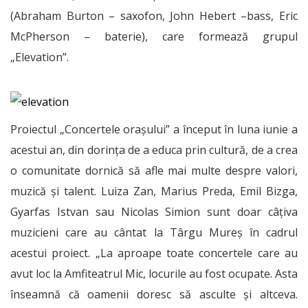
(Abraham Burton – saxofon, John Hebert –bass, Eric
McPherson – baterie), care formează grupul
„Elevation”.
Proiectul „Concertele orașului” a început în luna iunie a
acestui an, din dorința de a educa prin cultură, de a crea
o comunitate dornică să afle mai multe despre valori,
muzică și talent. Luiza Zan, Marius Preda, Emil Bizga,
Gyarfas Istvan sau Nicolas Simion sunt doar câțiva
muzicieni care au cântat la Târgu Mureș în cadrul
acestui proiect. „La aproape toate concertele care au
avut loc la Amfiteatrul Mic, locurile au fost ocupate. Asta
înseamnă că oamenii doresc să asculte și altceva.