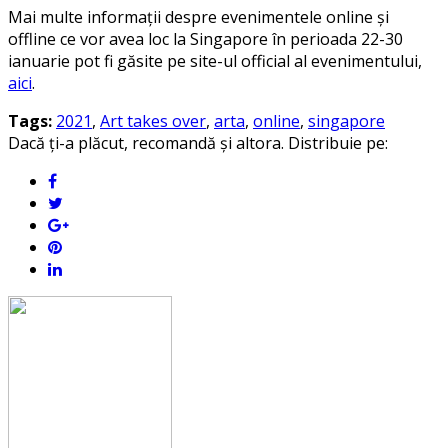
Mai multe informații despre evenimentele online și
offline ce vor avea loc la Singapore în perioada 22-30
ianuarie pot fi găsite pe site-ul official al evenimentului,
aici
.
Tags:
2021
,
Art takes over
,
arta
,
online
,
singapore
Dacă ți-a plăcut, recomandă și altora. Distribuie pe: