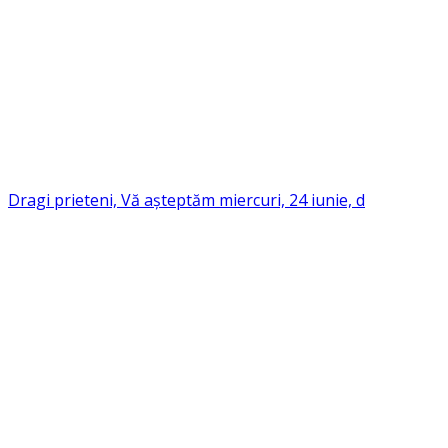
Dragi prieteni, Vă așteptăm miercuri, 24 iunie, d