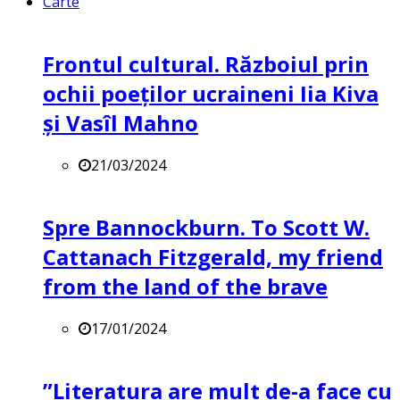
Carte
Frontul cultural. Războiul prin
ochii poeților ucraineni Iia Kiva
și Vasîl Mahno
21/03/2024
Spre Bannockburn. To Scott W.
Cattanach Fitzgerald, my friend
from the land of the brave
17/01/2024
”Literatura are mult de-a face cu