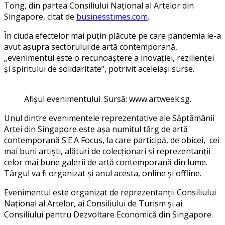
Tong, din partea Consiliului Național al Artelor din
Singapore, citat de
businesstimes.com
.
În ciuda efectelor mai puțin plăcute pe care pandemia le-a
avut asupra sectorului de artă contemporană,
„evenimentul este o recunoaștere a inovației, rezilienței
și spiritului de solidaritate”, potrivit aceleiași surse.
Afișul evenimentului. Sursă: www.artweek.sg.
Unul dintre evenimentele reprezentative ale Săptămânii
Artei din Singapore este așa numitul târg de artă
contemporană S.E.A Focus, la care participă, de obicei, cei
mai buni artiști, alături de colecționari și reprezentanții
celor mai bune galerii de artă contemporană din lume.
Târgul va fi organizat și anul acesta, online și offline.
Evenimentul este organizat de reprezentanții Consiliului
Național al Artelor, ai Consiliului de Turism și ai
Consiliului pentru Dezvoltare Economică din Singapore.