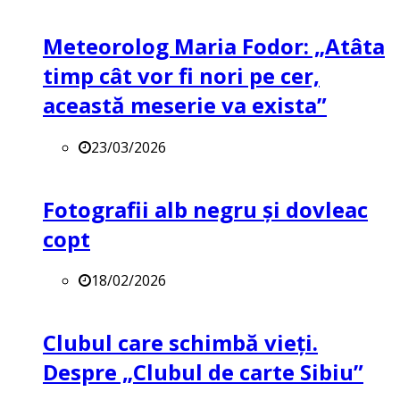
Meteorolog Maria Fodor: „Atâta
timp cât vor fi nori pe cer,
această meserie va exista”
23/03/2026
Fotografii alb negru și dovleac
copt
18/02/2026
Clubul care schimbă vieți.
Despre „Clubul de carte Sibiu”