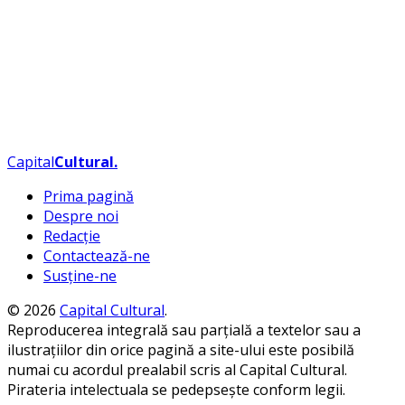
Capital
Cultural
.
Prima pagină
Despre noi
Redacție
Contactează-ne
Susține-ne
© 2026
Capital Cultural
.
Reproducerea integrală sau parțială a textelor sau a
ilustrațiilor din orice pagină a site-ului este posibilă
numai cu acordul prealabil scris al Capital Cultural.
Pirateria intelectuala se pedepsește conform legii.