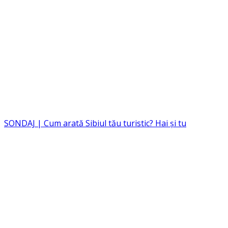
SONDAJ | Cum arată Sibiul tău turistic? Hai și tu