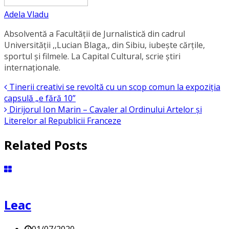
Adela Vladu
Absolventă a Facultății de Jurnalistică din cadrul
Universității ,,Lucian Blaga,, din Sibiu, iubește cărțile,
sportul și filmele. La Capital Cultural, scrie știri
internaționale.
Tinerii creativi se revoltă cu un scop comun la expoziția
capsulă „e fără 10”
Dirijorul Ion Marin – Cavaler al Ordinului Artelor și
Literelor al Republicii Franceze
Related Posts
Leac
01/07/2020