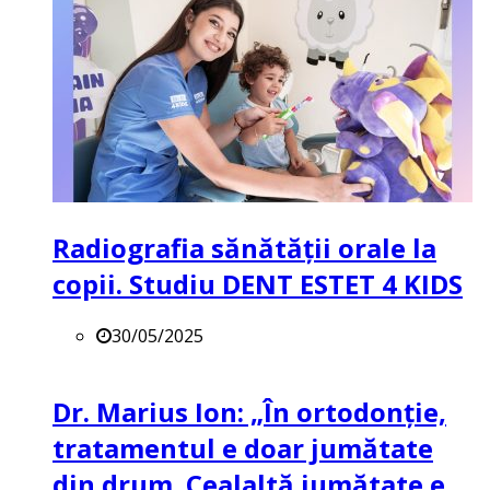
Radiografia sănătății orale la
copii. Studiu DENT ESTET 4 KIDS
30/05/2025
Dr. Marius Ion: „În ortodonție,
tratamentul e doar jumătate
din drum. Cealaltă jumătate e