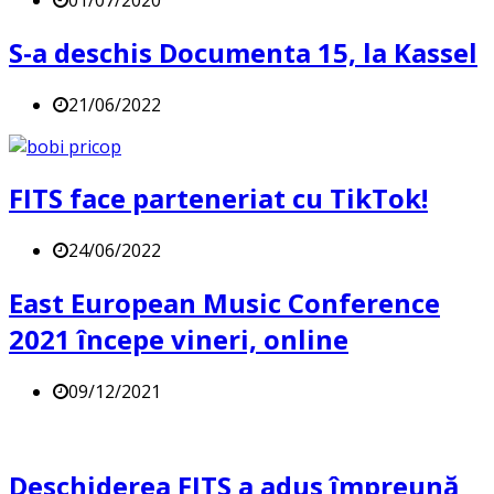
S-a deschis Documenta 15, la Kassel
21/06/2022
FITS face parteneriat cu TikTok!
24/06/2022
East European Music Conference
2021 începe vineri, online
09/12/2021
Deschiderea FITS a adus împreună