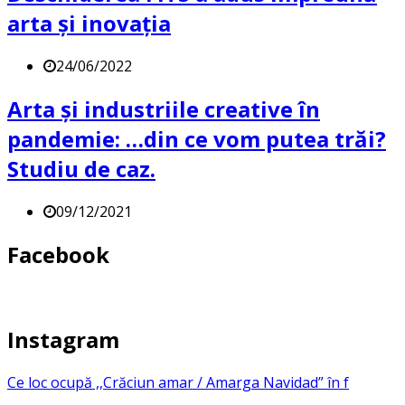
arta și inovația
24/06/2022
Arta şi industriile creative în
pandemie: …din ce vom putea trăi?
Studiu de caz.
09/12/2021
Facebook
Instagram
Ce loc ocupă ,,Crăciun amar / Amarga Navidad” în f