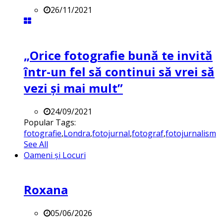
26/11/2021
„Orice fotografie bună te invită
într-un fel să continui să vrei să
vezi și mai mult”
24/09/2021
Popular Tags:
fotografie
,
Londra
,
fotojurnal
,
fotograf
,
fotojurnalism
See All
Oameni și Locuri
Roxana
05/06/2026