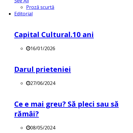
See All
Proză scurtă
Editorial
Capital Cultural.10 ani
16/01/2026
Darul prieteniei
27/06/2024
Ce e mai greu? Să pleci sau să
rămâi?
08/05/2024