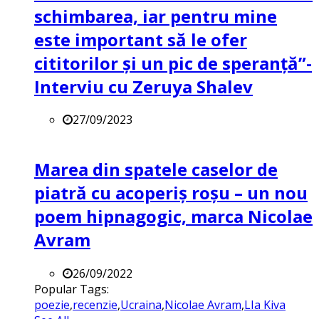
schimbarea, iar pentru mine
este important să le ofer
cititorilor și un pic de speranță”-
Interviu cu Zeruya Shalev
27/09/2023
Marea din spatele caselor de
piatră cu acoperiș roșu – un nou
poem hipnagogic, marca Nicolae
Avram
26/09/2022
Popular Tags:
poezie
,
recenzie
,
Ucraina
,
Nicolae Avram
,
LIa Kiva