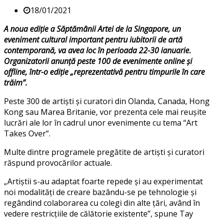
18/01/2021
A noua ediție a Săptămânii Artei de la Singapore, un
eveniment cultural important pentru iubitorii de artă
contemporană, va avea loc în perioada 22-30 ianuarie.
Organizatorii anunță peste 100 de evenimente online și
offline, într-o ediție „reprezentativă pentru timpurile în care
trăim”.
Peste 300 de artiști și curatori din Olanda, Canada, Hong
Kong sau Marea Britanie, vor prezenta cele mai reușite
lucrări ale lor în cadrul unor evenimente cu tema “Art
Takes Over”.
Multe dintre programele pregătite de artiști și curatori
răspund provocărilor actuale.
„Artiștii s-au adaptat foarte repede și au experimentat
noi modalități de creare bazându-se pe tehnologie și
regândind colaborarea cu colegi din alte țări, având în
vedere restricțiile de călătorie existente”, spune Tay