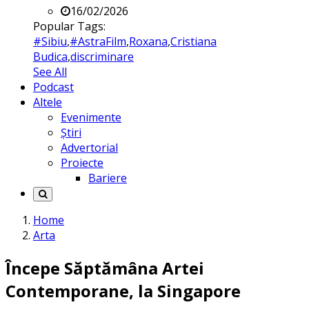
16/02/2026
Popular Tags:
#Sibiu
,
#AstraFilm
,
Roxana
,
Cristiana
Budica
,
discriminare
See All
Podcast
Altele
Evenimente
Știri
Advertorial
Proiecte
Bariere
Home
Arta
Începe Săptămâna Artei
Contemporane, la Singapore