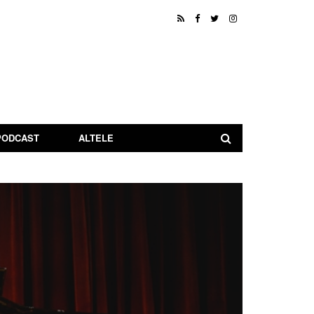
PODCAST
ALTELE