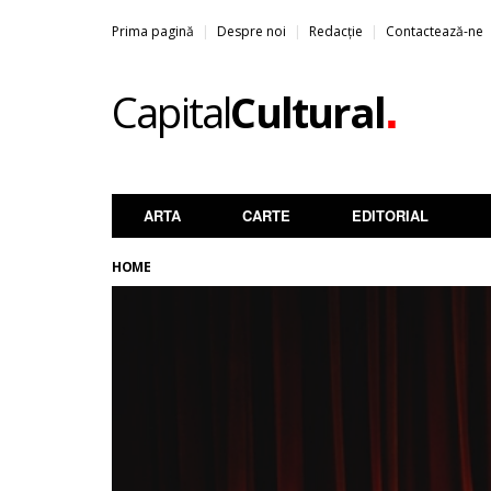
Prima pagină
Despre noi
Redacție
Contactează-ne
.
Capital
Cultural
ARTA
CARTE
EDITORIAL
HOME