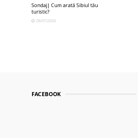
Sondaj| Cum arată Sibiul tău
turistic?
28/07/2026
FACEBOOK