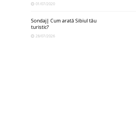
01/07/2020
Sondaj| Cum arată Sibiul tău
turistic?
28/07/2026