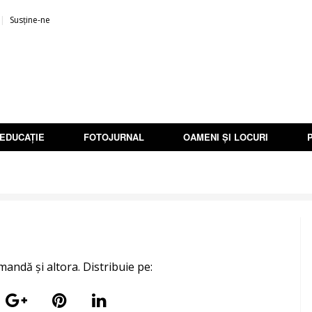
Susține-ne
EDUCAȚIE
FOTOJURNAL
OAMENI ȘI LOCURI
mandă și altora. Distribuie pe: