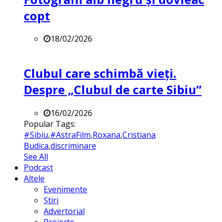
copt
18/02/2026
Clubul care schimbă vieți.
Despre „Clubul de carte Sibiu”
16/02/2026
Popular Tags:
#Sibiu
,
#AstraFilm
,
Roxana
,
Cristiana
Budica
,
discriminare
See All
Podcast
Altele
Evenimente
Știri
Advertorial