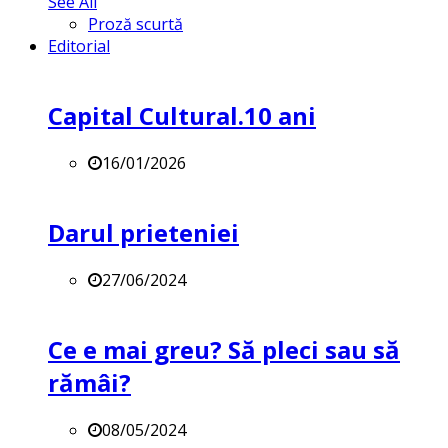
See All
Proză scurtă
Editorial
Capital Cultural.10 ani
16/01/2026
Darul prieteniei
27/06/2024
Ce e mai greu? Să pleci sau să
rămâi?
08/05/2024