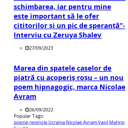
schimbarea, iar pentru mine
este important să le ofer
cititorilor și un pic de speranță”-
Interviu cu Zeruya Shalev
27/09/2023
Marea din spatele caselor de
piatră cu acoperiș roșu – un nou
poem hipnagogic, marca Nicolae
Avram
26/09/2022
Popular Tags:
poezie
,
recenzie
,
Ucraina
,
Nicolae Avram
,
Vasil Mahno