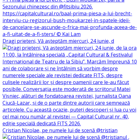
Dragi prieteni, Vă așteptăm miercuri, 24 iunie, d
Cristian Nicolae, pe numele lui de scenă @tristian