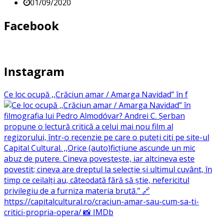
01/09/2020
Facebook
Instagram
Ce loc ocupă ,,Crăciun amar / Amarga Navidad” în f