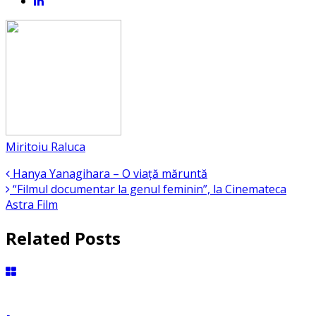
Miritoiu Raluca
Hanya Yanagihara – O viaţă măruntă
“Filmul documentar la genul feminin”, la Cinemateca
Astra Film
Related Posts