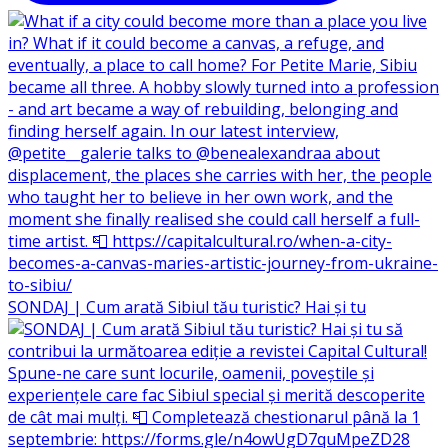
SONDAJ | Cum arată Sibiul tău turistic? Hai și tu