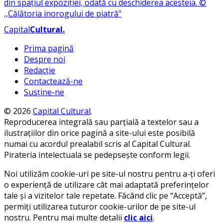
Capital
Cultural
.
Prima pagină
Despre noi
Redacție
Contactează-ne
Susține-ne
© 2026
Capital Cultural
.
Reproducerea integrală sau parțială a textelor sau a
ilustrațiilor din orice pagină a site-ului este posibilă
numai cu acordul prealabil scris al Capital Cultural.
Pirateria intelectuala se pedepsește conform legii.
Noi utilizăm cookie-uri pe site-ul nostru pentru a-ți oferi
o experiență de utilizare cât mai adaptată preferințelor
tale și a vizitelor tale repetate. Făcând clic pe “Acceptă”,
permiți utilizarea tuturor cookie-urilor de pe site-ul
nostru. Pentru mai multe detalii
clic aici
.