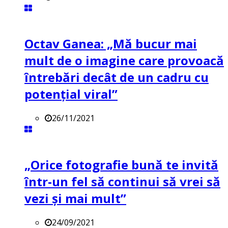
Octav Ganea: „Mă bucur mai
mult de o imagine care provoacă
întrebări decât de un cadru cu
potenţial viral”
26/11/2021
„Orice fotografie bună te invită
într-un fel să continui să vrei să
vezi și mai mult”
24/09/2021