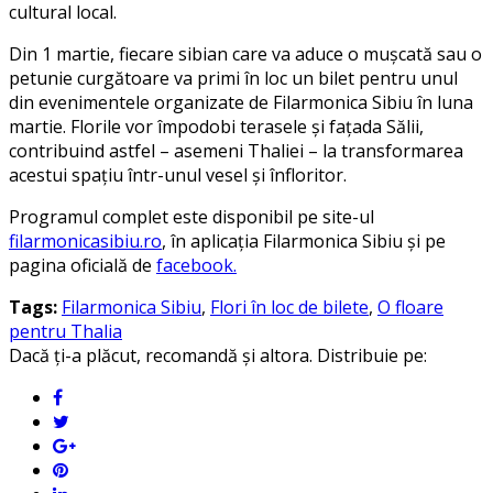
cultural local.
Din 1 martie, fiecare sibian care va aduce o mușcată sau o
petunie curgătoare va primi în loc un bilet pentru unul
din evenimentele organizate de Filarmonica Sibiu în luna
martie. Florile vor împodobi terasele și fațada Sălii,
contribuind astfel – asemeni Thaliei – la transformarea
acestui spațiu într-unul vesel și înfloritor.
Programul complet este disponibil pe site-ul
filarmonicasibiu.ro
, în aplicația Filarmonica Sibiu și pe
pagina oficială de
facebook.
Tags:
Filarmonica Sibiu
,
Flori în loc de bilete
,
O floare
pentru Thalia
Dacă ți-a plăcut, recomandă și altora. Distribuie pe: