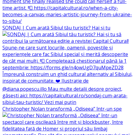
SONDAJ | Cum arată Sibiul tău turistic? Hai și tu
Christopher Nolan transformă „Odiseea” într-un spe