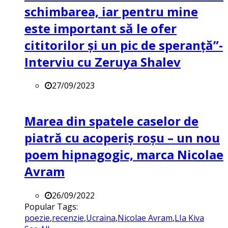
schimbarea, iar pentru mine
este important să le ofer
cititorilor și un pic de speranță”-
Interviu cu Zeruya Shalev
27/09/2023
Marea din spatele caselor de
piatră cu acoperiș roșu – un nou
poem hipnagogic, marca Nicolae
Avram
26/09/2022
Popular Tags:
poezie
,
recenzie
,
Ucraina
,
Nicolae Avram
,
LIa Kiva