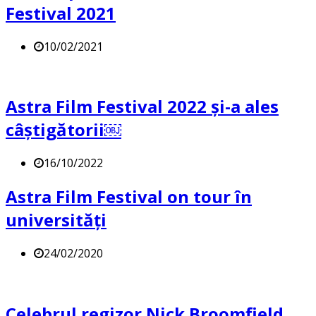
Festival 2021
10/02/2021
Astra Film Festival 2022 și-a ales
câștigătorii￼
16/10/2022
Astra Film Festival on tour în
universități
24/02/2020
Celebrul regizor Nick Broomfield