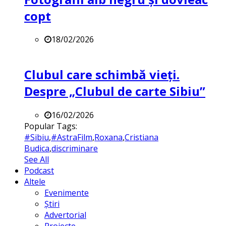
copt
18/02/2026
Clubul care schimbă vieți.
Despre „Clubul de carte Sibiu”
16/02/2026
Popular Tags:
#Sibiu
,
#AstraFilm
,
Roxana
,
Cristiana
Budica
,
discriminare
See All
Podcast
Altele
Evenimente
Știri
Advertorial