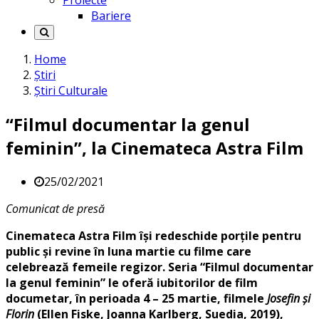
Proiecte
Bariere
Home
Știri
Știri Culturale
“Filmul documentar la genul
feminin”, la Cinemateca Astra Film
25/02/2021
Comunicat de presă
Cinemateca Astra Film își redeschide porțile pentru
public și revine în luna martie cu filme care
celebrează femeile regizor. Seria “Filmul documentar
la genul feminin” le oferă iubitorilor de film
documetar, în perioada 4 – 25 martie, filmele
Josefin și
Florin
(Ellen Fiske, Joanna Karlberg, Suedia, 2019),