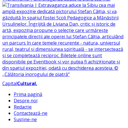
Capital
Cultural
.
Prima pagină
Despre noi
Redacție
Contactează-ne
Susține-ne