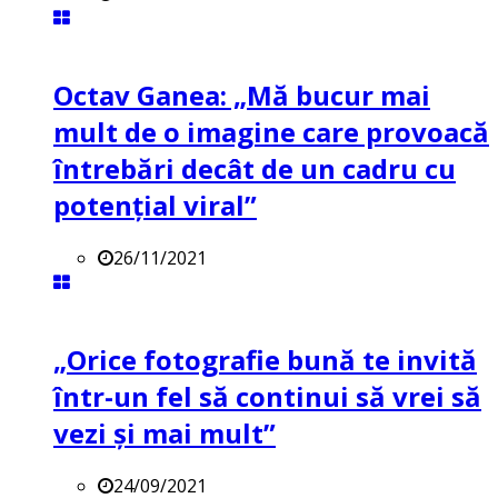
Octav Ganea: „Mă bucur mai
mult de o imagine care provoacă
întrebări decât de un cadru cu
potenţial viral”
26/11/2021
„Orice fotografie bună te invită
într-un fel să continui să vrei să
vezi și mai mult”
24/09/2021