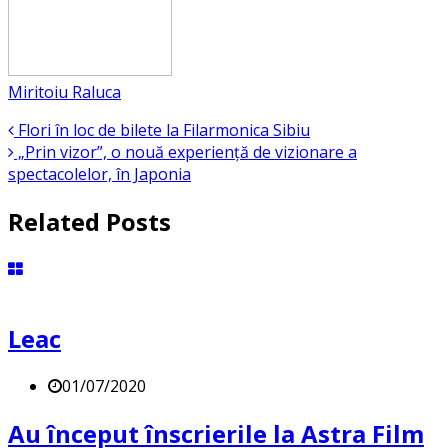
Miritoiu Raluca
Flori în loc de bilete la Filarmonica Sibiu
„Prin vizor”, o nouă experiență de vizionare a
spectacolelor, în Japonia
Related Posts
Leac
01/07/2020
Au început înscrierile la Astra Film