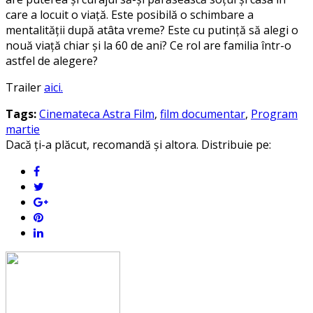
care a locuit o viață. Este posibilă o schimbare a
mentalității după atâta vreme? Este cu putință să alegi o
nouă viață chiar și la 60 de ani? Ce rol are familia într-o
astfel de alegere?
Trailer
aici.
Tags:
Cinemateca Astra Film
,
film documentar
,
Program
martie
Dacă ți-a plăcut, recomandă și altora. Distribuie pe: