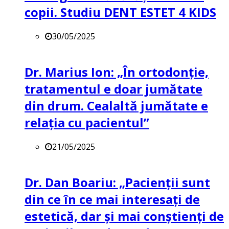
copii. Studiu DENT ESTET 4 KIDS
30/05/2025
Dr. Marius Ion: „În ortodonție,
tratamentul e doar jumătate
din drum. Cealaltă jumătate e
relația cu pacientul”
21/05/2025
Dr. Dan Boariu: „Pacienții sunt
din ce în ce mai interesați de
estetică, dar și mai conștienți de