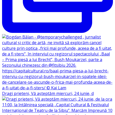
Dragi prieteni, Vă așteptăm miercuri, 24 iunie, d