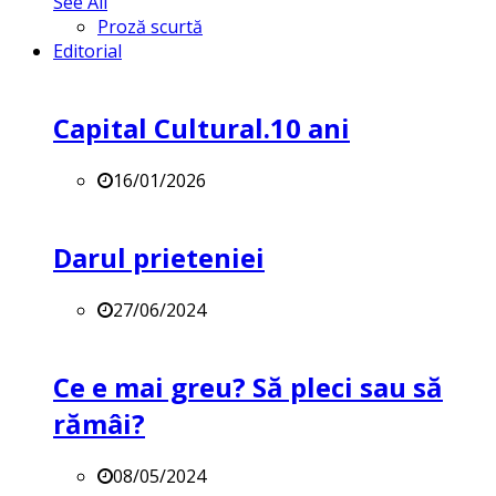
See All
Proză scurtă
Editorial
Capital Cultural.10 ani
16/01/2026
Darul prieteniei
27/06/2024
Ce e mai greu? Să pleci sau să
rămâi?
08/05/2024