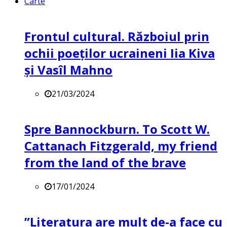
Carte
Frontul cultural. Războiul prin
ochii poeților ucraineni Iia Kiva
și Vasîl Mahno
21/03/2024
Spre Bannockburn. To Scott W.
Cattanach Fitzgerald, my friend
from the land of the brave
17/01/2024
”Literatura are mult de-a face cu