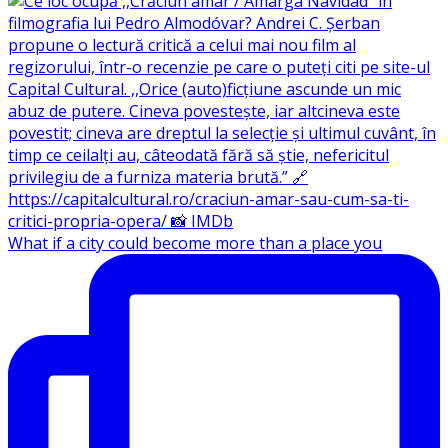
What if a city could become more than a place you