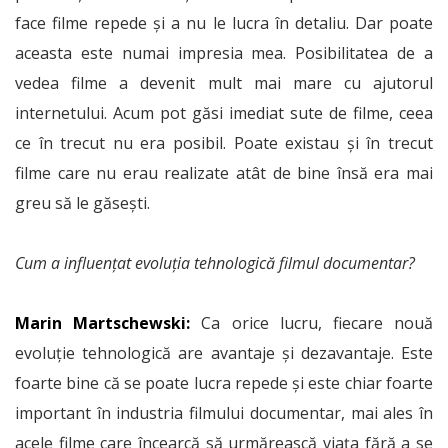
face filme repede și a nu le lucra în detaliu. Dar poate
aceasta este numai impresia mea. Posibilitatea de a
vedea filme a devenit mult mai mare cu ajutorul
internetului. Acum pot găsi imediat sute de filme, ceea
ce în trecut nu era posibil. Poate existau și în trecut
filme care nu erau realizate atât de bine însă era mai
greu să le găsești.
Cum a influențat evoluția tehnologică filmul documentar?
Marin Martschewski:
Ca orice lucru, fiecare nouă
evoluție tehnologică are avantaje și dezavantaje. Este
foarte bine că se poate lucra repede și este chiar foarte
important în industria filmului documentar, mai ales în
acele filme care încearcă să urmărească viața fără a se