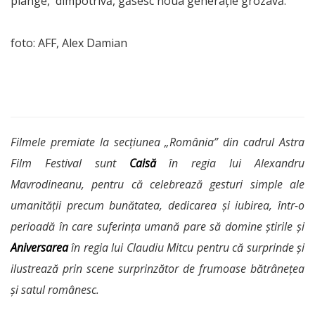
plânge, dimpotrivă, găsesc noua generație grozavă.
foto: AFF, Alex Damian
Filmele premiate la secțiunea „România” din cadrul Astra
Film Festival sunt
Caisă
în regia lui Alexandru
Mavrodineanu, pentru că celebrează gesturi simple ale
umanității precum bunătatea, dedicarea și iubirea, într-o
perioadă în care suferința umană pare să domine știrile și
Aniversarea
în regia lui Claudiu Mitcu pentru că surprinde și
ilustrează prin scene surprinzător de frumoase bătrânețea
și satul românesc.