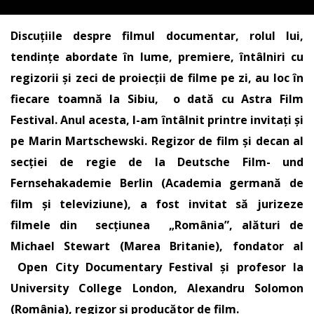
Discuțiile despre filmul documentar, rolul lui,
tendințe abordate în lume, premiere, întâlniri cu
regizorii și zeci de proiecții de filme pe zi, au loc în
fiecare toamnă la Sibiu, o dată cu Astra Film
Festival. Anul acesta, l-am întâlnit printre invitați și
pe Marin Martschewski. Regizor de film și decan al
secției de regie de la Deutsche Film- und
Fernsehakademie Berlin (Academia germană de
film și televiziune), a fost invitat să jurizeze
filmele din secțiunea „România”, alături de
Michael Stewart (Marea Britanie), fondator al
Open City Documentary Festival și profesor la
University College London, Alexandru Solomon
(România), regizor și producător de film.