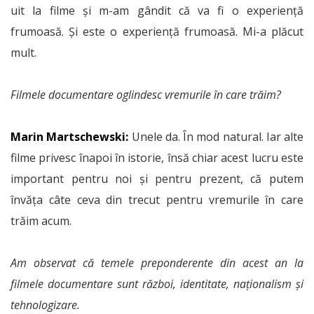
uit la filme și m-am gândit că va fi o experiență
frumoasă. Și este o experiență frumoasă. Mi-a plăcut
mult.
Filmele documentare oglindesc vremurile în care trăim?
Marin Martschewski:
Unele da. În mod natural. Iar alte
filme privesc înapoi în istorie, însă chiar acest lucru este
important pentru noi și pentru prezent, că putem
învăța câte ceva din trecut pentru vremurile în care
trăim acum.
Am observat că temele preponderente din acest an la
filmele documentare sunt război, identitate, naționalism și
tehnologizare.