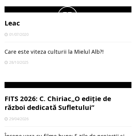
Leac
01/07/2020
Care este viteza culturii la Mielul Alb?!
28/10/2025
FITS 2026: C. Chiriac„O ediție de
război dedicată Sufletului”
29/04/2026