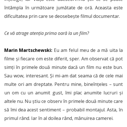
întâmpla în următoare jumătate de oră. Aceasta este
dificultatea prin care se deosebește filmul documentar.
Ce vă atrage atenția prima oară la un film?
Marin Martschewski:
Eu am felul meu de a mă uita la
filme și fiecare om este diferit, sper. Am observat că pot
simți în primele două minute dacă un film nu este bun.
Sau wow, interesant. Și mi-am dat seama că de cele mai
multe ori am dreptate. Pentru mine, bineînțeles – sunt
un om cu un anumit gust, îmi plac anumite lucruri și
altele nu. Nu știu ce observ în primele două minute care
să îmi dea acest sentiment – probabil montajul. Asta, în
primul rând. Iar în al doilea rând, mânuirea camerei.