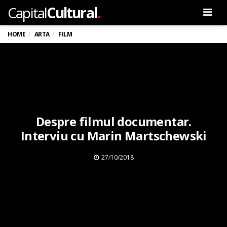
.
Capital
Cultural
Men
HOME
ARTA
FILM
Despre filmul documentar.
Interviu cu Marin Martschewski
27/10/2018