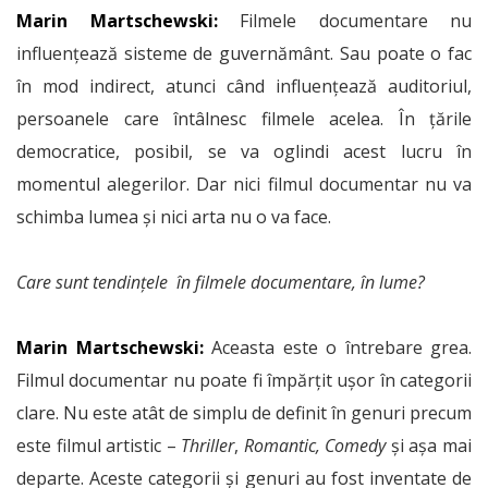
Marin Martschewski:
Filmele documentare nu
influențează sisteme de guvernământ. Sau poate o fac
în mod indirect, atunci când influențează auditoriul,
persoanele care întâlnesc filmele acelea. În țările
democratice, posibil, se va oglindi acest lucru în
momentul alegerilor. Dar nici filmul documentar nu va
schimba lumea și nici arta nu o va face.
Care sunt tendințele în filmele documentare, în lume?
Marin Martschewski:
Aceasta este o întrebare grea.
Filmul documentar nu poate fi împărțit ușor în categorii
clare. Nu este atât de simplu de definit în genuri precum
este filmul artistic –
Thriller
,
Romantic, Comedy
și așa mai
departe. Aceste categorii și genuri au fost inventate de