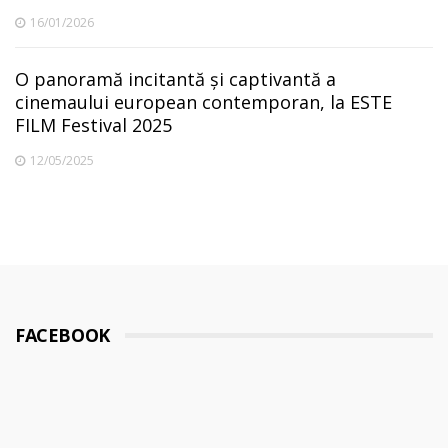
16/01/2026
O panoramă incitantă și captivantă a
cinemaului european contemporan, la ESTE
FILM Festival 2025
12/05/2025
FACEBOOK