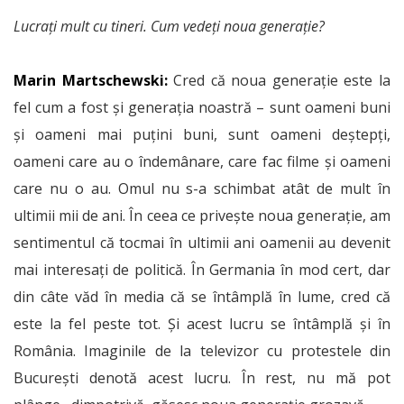
Lucrați mult cu tineri. Cum vedeți noua generație?
Marin Martschewski:
Cred că noua generație este la
fel cum a fost și generația noastră – sunt oameni buni
și oameni mai puțini buni, sunt oameni deștepți,
oameni care au o îndemânare, care fac filme și oameni
care nu o au. Omul nu s-a schimbat atât de mult în
ultimii mii de ani. În ceea ce privește noua generație, am
sentimentul că tocmai în ultimii ani oamenii au devenit
mai interesați de politică. În Germania în mod cert, dar
din câte văd în media că se întâmplă în lume, cred că
este la fel peste tot. Și acest lucru se întâmplă și în
România. Imaginile de la televizor cu protestele din
București denotă acest lucru. În rest, nu mă pot