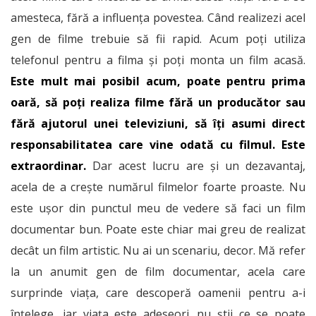
amesteca, fără a influența povestea. Când realizezi acel
gen de filme trebuie să fii rapid. Acum poți utiliza
telefonul pentru a filma și poți monta un film acasă.
Este mult mai posibil acum, poate pentru prima
oară, să poți realiza filme fără un producător sau
fără ajutorul unei televiziuni, să îți asumi direct
responsabilitatea care vine odată cu filmul. Este
extraordinar.
Dar acest lucru are și un dezavantaj,
acela de a crește numărul filmelor foarte proaste. Nu
este ușor din punctul meu de vedere să faci un film
documentar bun. Poate este chiar mai greu de realizat
decât un film artistic. Nu ai un scenariu, decor. Mă refer
la un anumit gen de film documentar, acela care
surprinde viața, care descoperă oamenii pentru a-i
înțelege, iar viața este adeseori…nu știi ce se poate