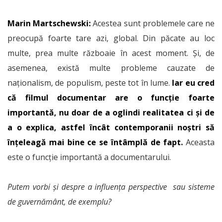
Marin Martschewski:
Acestea sunt problemele care ne
preocupă foarte tare azi, global. Din păcate au loc
multe, prea multe războaie în acest moment. Și, de
asemenea, există multe probleme cauzate de
naționalism, de populism, peste tot în lume.
Iar eu cred
că filmul documentar are o funcție foarte
importantă, nu doar de a oglindi realitatea ci și de
a o explica, astfel încât contemporanii noștri să
înțeleagă mai bine ce se întâmplă de fapt.
Aceasta
este o funcție importantă a documentarului.
Putem vorbi și despre a influența perspective sau sisteme
de guvernământ, de exemplu?