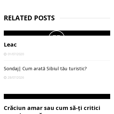
RELATED POSTS
Leac
01/07/2020
Sondaj| Cum arată Sibiul tău turistic?
28/07/2026
Crăciun amar sau cum să-ți critici