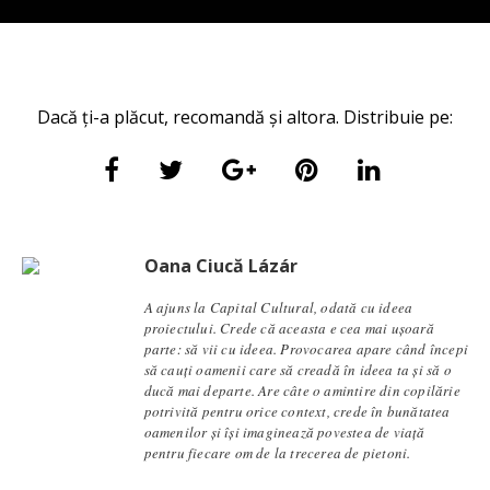
Dacă ți-a plăcut, recomandă și altora. Distribuie pe:
Oana Ciucă Lázár
A ajuns la Capital Cultural, odată cu ideea
proiectului. Crede că aceasta e cea mai ușoară
parte: să vii cu ideea. Provocarea apare când începi
să cauți oamenii care să creadă în ideea ta și să o
ducă mai departe. Are câte o amintire din copilărie
potrivită pentru orice context, crede în bunătatea
oamenilor și își imaginează povestea de viață
pentru fiecare om de la trecerea de pietoni.