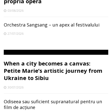
propria operă
03/08/2026
Orchestra Sangsang – un apex al festivalului
27/07/2026
When a city becomes a canvas:
Petite Marie’s artistic journey from
Ukraine to Sibiu
30/07/2026
Odiseea sau suficient supranatural pentru un
film de acțiune