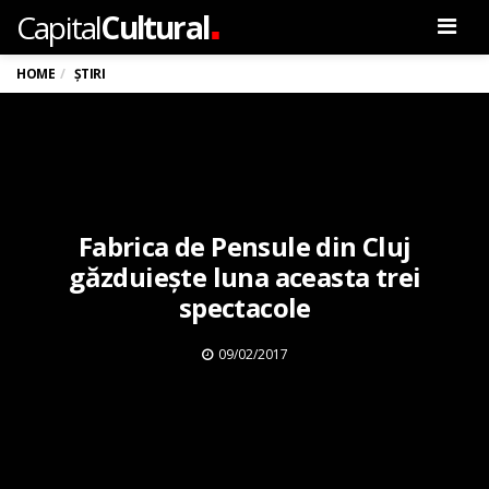
.
Capital
Cultural
Men
HOME
ȘTIRI
Fabrica de Pensule din Cluj
găzduiește luna aceasta trei
spectacole
09/02/2017