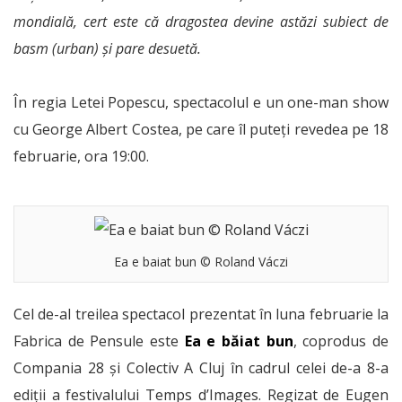
mondială, cert este că dragostea devine astăzi subiect de
basm (urban) şi pare desuetă.
În regia Letei Popescu, spectacolul e un one-man show
cu George Albert Costea, pe care îl puteți revedea pe 18
februarie, ora 19:00.
Ea e baiat bun © Roland Váczi
Cel de-al treilea spectacol prezentat în luna februarie la
Fabrica de Pensule este
Ea e băiat bun
, coprodus de
Compania 28 și Colectiv A Cluj în cadrul celei de-a 8-a
ediții a festivalului Temps d’Images. Regizat de Eugen