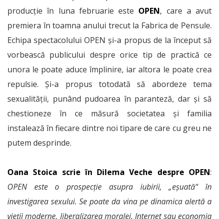
producție în luna februarie este
OPEN
, care a avut
premiera în toamna anului trecut la Fabrica de Pensule.
Echipa spectacolului OPEN și-a propus de la început să
vorbească publicului despre orice tip de practică ce
unora le poate aduce împlinire, iar altora le poate crea
repulsie. Și-a propus totodată să abordeze tema
sexualității, punând pudoarea în paranteză, dar și să
chestioneze în ce măsură societatea și familia
instalează în fiecare dintre noi tipare de care cu greu ne
putem desprinde.
Oana Stoica scrie în Dilema Veche despre OPEN
:
OPEN
este o prospecţie asupra iubirii, „eşuată“ în
investigarea sexului. Se poate da vina pe dinamica alertă a
vieţii moderne, liberalizarea moralei, Internet sau economia