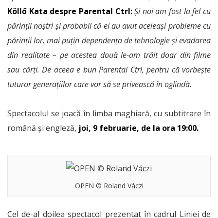
Köllő Kata despre Parental Ctrl:
Și noi am fost la fel cu
părinții noștri și probabil că ei au avut aceleași probleme cu
părinții lor, mai puțin dependența de tehnologie și evadarea
din realitate – pe acestea două le-am trăit doar din filme
sau cărți. De aceea e bun Parental Ctrl, pentru că vorbește
tuturor generațiilor care vor să se privească în oglindă
.
Spectacolul se joacă în limba maghiară, cu subtitrare în
română și engleză,
joi, 9 februarie, de la ora 19:00.
OPEN © Roland Váczi
Cel de-al doilea spectacol prezentat în cadrul Liniei de