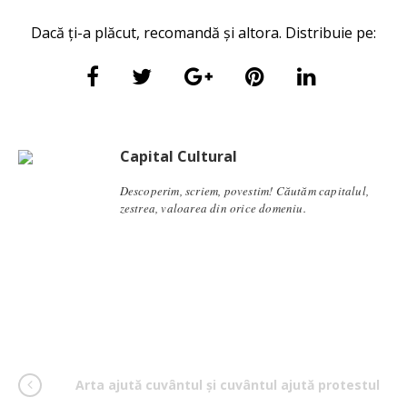
Dacă ți-a plăcut, recomandă și altora. Distribuie pe:
Capital Cultural
Descoperim, scriem, povestim! Căutăm capitalul,
zestrea, valoarea din orice domeniu.
Arta ajută cuvântul și cuvântul ajută protestul