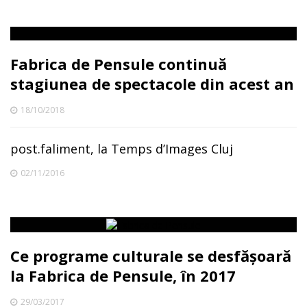
Fabrica de Pensule continuă
stagiunea de spectacole din acest an
18/10/2018
post.faliment, la Temps d’Images Cluj
02/11/2016
Ce programe culturale se desfășoară
la Fabrica de Pensule, în 2017
29/03/2017