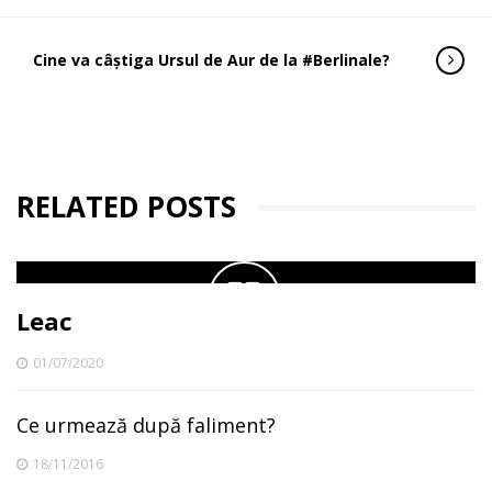
Cine va câștiga Ursul de Aur de la #Berlinale?
RELATED POSTS
Leac
01/07/2020
Ce urmează după faliment?
18/11/2016