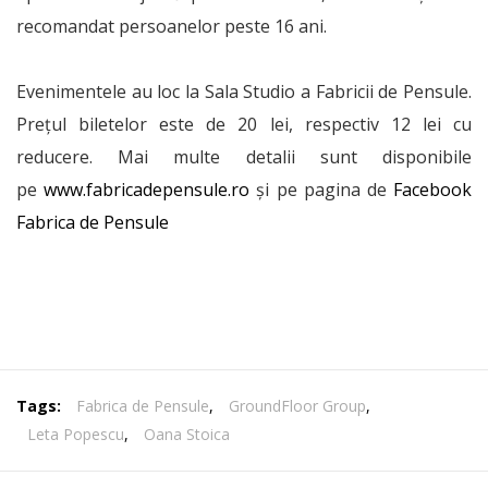
recomandat persoanelor peste 16 ani.
Evenimentele au loc la Sala Studio a Fabricii de Pensule.
Prețul biletelor este de 20 lei, respectiv 12 lei cu
reducere. Mai multe detalii sunt disponibile
pe
www.fabricadepensule.ro
și pe pagina de
Facebook
Fabrica de Pensule
Tags:
Fabrica de Pensule
,
GroundFloor Group
,
Leta Popescu
,
Oana Stoica