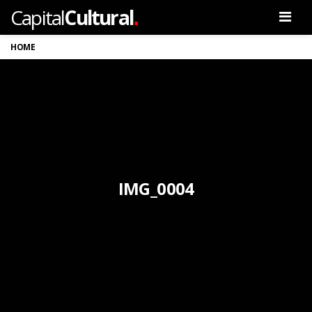
.
Capital
Cultural
Men
HOME
IMG_0004