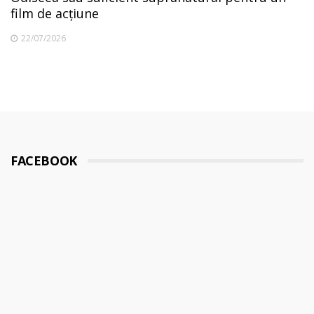
film de acțiune
22/07/2026
FACEBOOK