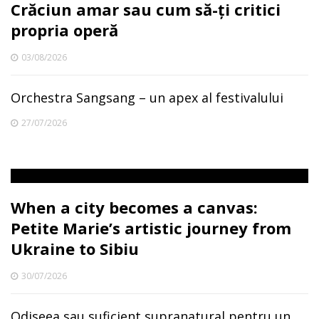
Crăciun amar sau cum să-ți critici
propria operă
03/08/2026
Orchestra Sangsang – un apex al festivalului
27/07/2026
When a city becomes a canvas:
Petite Marie’s artistic journey from
Ukraine to Sibiu
30/07/2026
Odiseea sau suficient supranatural pentru un