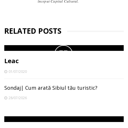
început Capital Cultural.
RELATED POSTS
Leac
01/07/2020
Sondaj| Cum arată Sibiul tău turistic?
28/07/2026