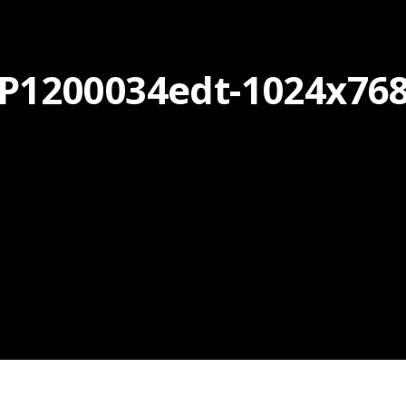
P1200034edt-1024x76