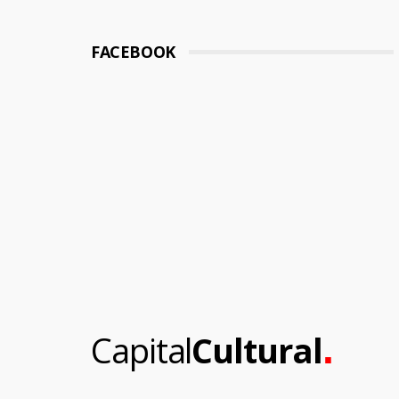
FACEBOOK
.
Capital
Cultural