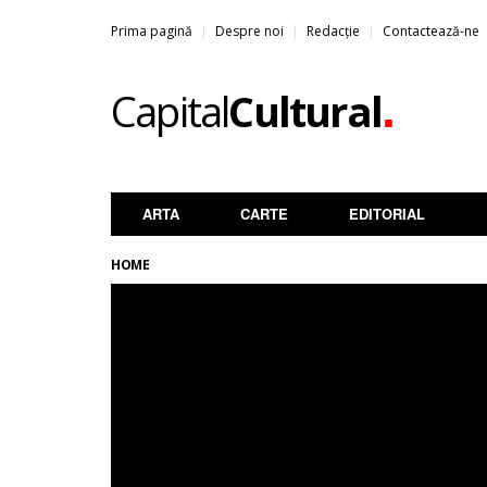
Prima pagină
Despre noi
Redacție
Contactează-ne
.
Capital
Cultural
ARTA
CARTE
EDITORIAL
HOME