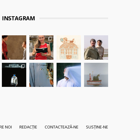
INSTAGRAM
RE NOI
REDACȚIE
CONTACTEAZĂ-NE
SUSȚINE-NE