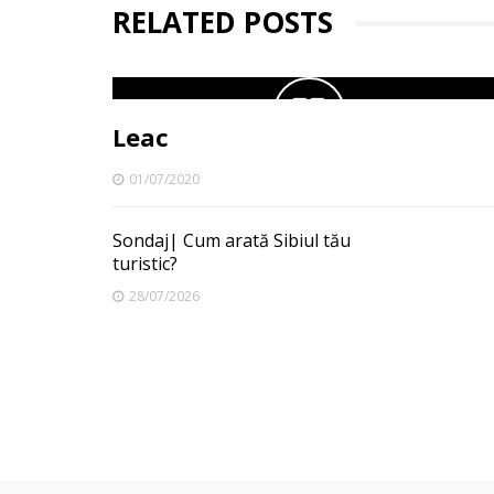
RELATED POSTS
Leac
01/07/2020
Sondaj| Cum arată Sibiul tău
turistic?
28/07/2026