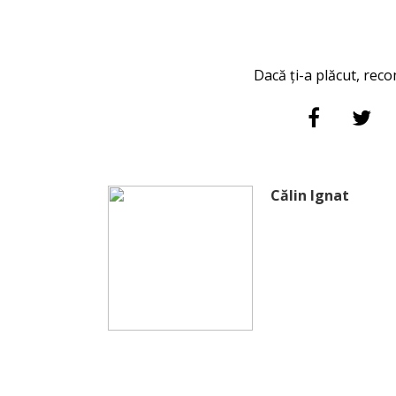
Dacă ți-a plăcut, reco
Călin Ignat