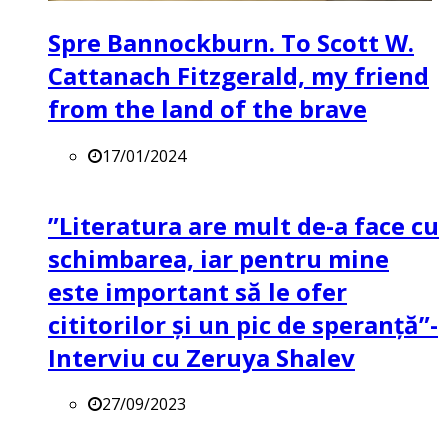
Spre Bannockburn. To Scott W.
Cattanach Fitzgerald, my friend
from the land of the brave
17/01/2024
”Literatura are mult de-a face cu
schimbarea, iar pentru mine
este important să le ofer
cititorilor și un pic de speranță”-
Interviu cu Zeruya Shalev
27/09/2023