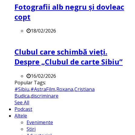
Fotografii alb negru și dovleac
copt
18/02/2026
Clubul care schimbă vieți.
Despre „Clubul de carte Sibiu”
16/02/2026
Popular Tags:
#Sibiu
,
#AstraFilm
,
Roxana
,
Cristiana
Budica
,
discriminare
See All
Podcast
Altele
Evenimente
Știri