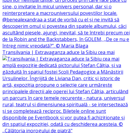
Transilvania | Extravaganza aduce la Sibiu cea mai