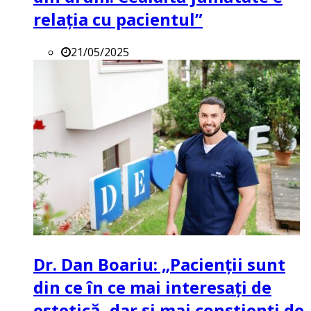
relația cu pacientul”
21/05/2025
Dr. Dan Boariu: „Pacienții sunt
din ce în ce mai interesați de
estetică, dar și mai conștienți de