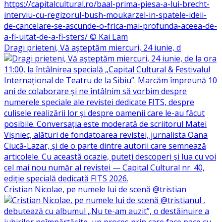
Dragi prieteni, Vă așteptăm miercuri, 24 iunie, d
Cristian Nicolae, pe numele lui de scenă @tristian