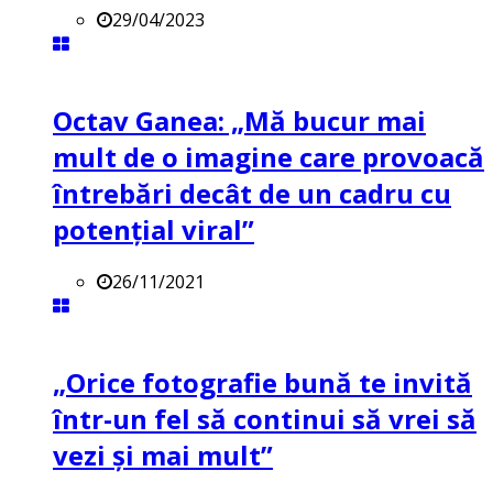
29/04/2023
Octav Ganea: „Mă bucur mai
mult de o imagine care provoacă
întrebări decât de un cadru cu
potenţial viral”
26/11/2021
„Orice fotografie bună te invită
într-un fel să continui să vrei să
vezi și mai mult”