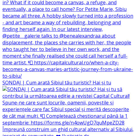
SONDAJ | Cum arată Sibiul tău turistic? Hai și tu