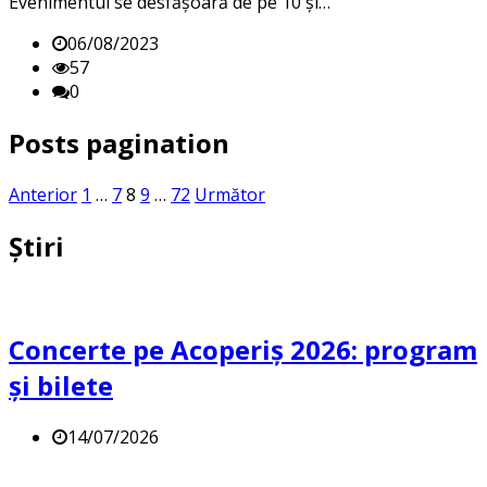
Evenimentul se desfășoară de pe 10 și…
06/08/2023
57
0
Posts pagination
Anterior
1
…
7
8
9
…
72
Următor
Știri
Concerte pe Acoperiș 2026: program
și bilete
14/07/2026