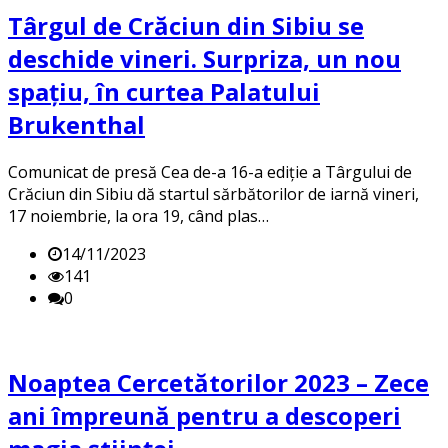
Târgul de Crăciun din Sibiu se
deschide vineri. Surpriza, un nou
spațiu, în curtea Palatului
Brukenthal
Comunicat de presă Cea de-a 16-a ediție a Târgului de
Crăciun din Sibiu dă startul sărbătorilor de iarnă vineri,
17 noiembrie, la ora 19, când plas…
14/11/2023
141
0
Noaptea Cercetătorilor 2023 – Zece
ani împreună pentru a descoperi