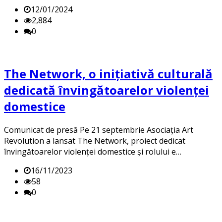
12/01/2024
2,884
0
The Network, o inițiativă culturală
dedicată învingătoarelor violenței
domestice
Comunicat de presă Pe 21 septembrie Asociația Art
Revolution a lansat The Network, proiect dedicat
învingătoarelor violenței domestice și rolului e…
16/11/2023
58
0