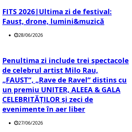
FITS 2026|Ultima zi de festival:
Faust, drone, lumini&muzică
28/06/2026
Penultima zi include trei spectacole
de celebrul artist Milo Rau,
„FAUST”, „Rave de Ravel” distins cu
un premiu UNITER, ALEEA & GALA
CELEBRITĂȚILOR și zeci de
evenimente în aer liber
27/06/2026