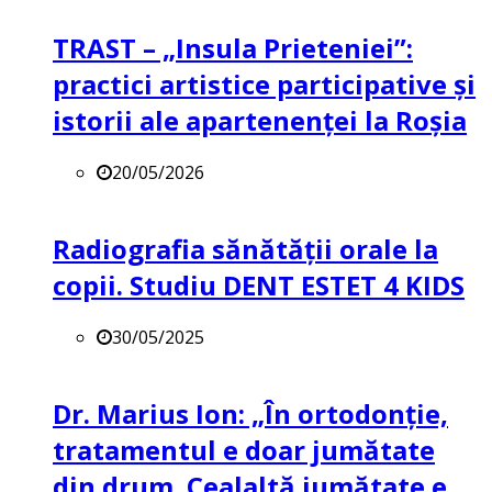
TRAST – „Insula Prieteniei”:
practici artistice participative și
istorii ale apartenenței la Roșia
20/05/2026
Radiografia sănătății orale la
copii. Studiu DENT ESTET 4 KIDS
30/05/2025
Dr. Marius Ion: „În ortodonție,
tratamentul e doar jumătate
din drum. Cealaltă jumătate e