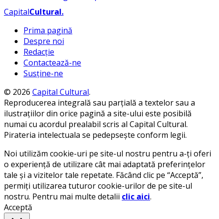
Capital
Cultural
.
Prima pagină
Despre noi
Redacție
Contactează-ne
Susține-ne
© 2026
Capital Cultural
.
Reproducerea integrală sau parțială a textelor sau a
ilustrațiilor din orice pagină a site-ului este posibilă
numai cu acordul prealabil scris al Capital Cultural.
Pirateria intelectuala se pedepsește conform legii.
Noi utilizăm cookie-uri pe site-ul nostru pentru a-ți oferi
o experiență de utilizare cât mai adaptată preferințelor
tale și a vizitelor tale repetate. Făcând clic pe “Acceptă”,
permiți utilizarea tuturor cookie-urilor de pe site-ul
nostru. Pentru mai multe detalii
clic aici
.
Acceptă