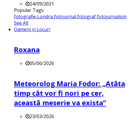
24/09/2021
Popular Tags:
fotografie
,
Londra
,
fotojurnal
,
fotograf
,
fotojurnalism
See All
Oameni și Locuri
Roxana
05/06/2026
Meteorolog Maria Fodor: „Atâta
timp cât vor fi nori pe cer,
această meserie va exista”
23/03/2026