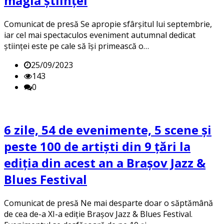
magia științei
Comunicat de presă Se apropie sfârșitul lui septembrie,
iar cel mai spectaculos eveniment autumnal dedicat
științei este pe cale să își primească o…
25/09/2023
143
0
6 zile, 54 de evenimente, 5 scene și
peste 100 de artiști din 9 țări la
ediția din acest an a Brașov Jazz &
Blues Festival
Comunicat de presă Ne mai desparte doar o săptămână
de cea de-a XI-a ediție Brașov Jazz & Blues Festival.