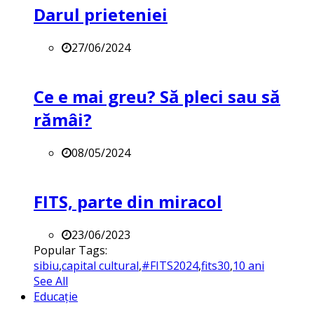
Darul prieteniei
27/06/2024
Ce e mai greu? Să pleci sau să
rămâi?
08/05/2024
FITS, parte din miracol
23/06/2023
Popular Tags:
sibiu
,
capital cultural
,
#FITS2024
,
fits30
,
10 ani
See All
Educație