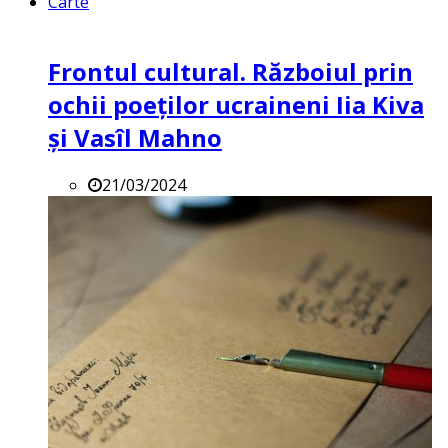
Carte
Frontul cultural. Războiul prin
ochii poeților ucraineni Iia Kiva
și Vasîl Mahno
21/03/2024