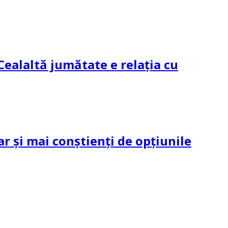
Cealaltă jumătate e relația cu
ar și mai conștienți de opțiunile