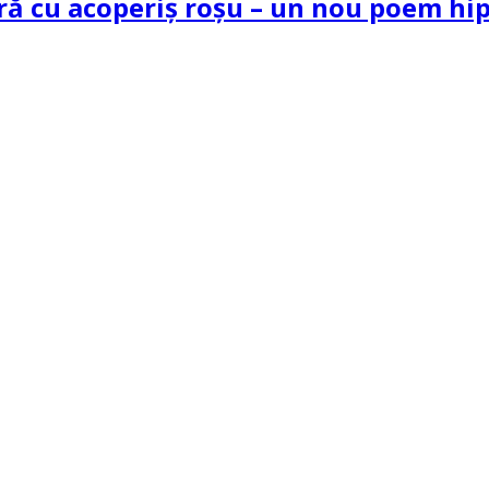
tră cu acoperiș roșu – un nou poem h