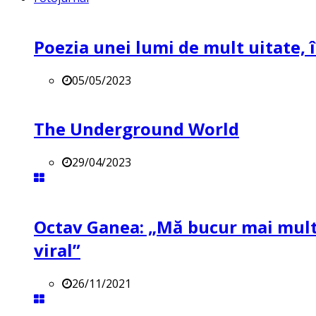
Poezia unei lumi de mult uitate, î
05/05/2023
The Underground World
29/04/2023
Octav Ganea: „Mă bucur mai mult 
viral”
26/11/2021