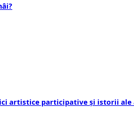
mâi?
ci artistice participative și istorii al