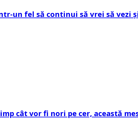
ntr-un fel să continui să vrei să vezi 
mp cât vor fi nori pe cer, această mes