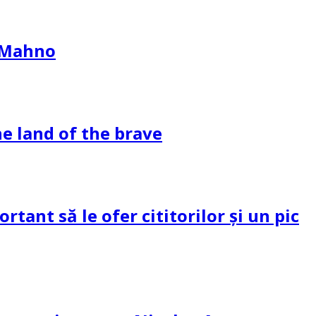
l Mahno
e land of the brave
tant să le ofer cititorilor și un pic