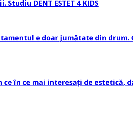
pii. Studiu DENT ESTET 4 KIDS
ratamentul e doar jumătate din drum. 
n ce în ce mai interesați de estetică, d