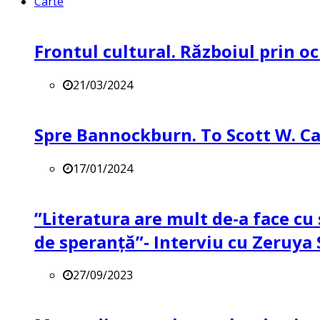
Carte
Frontul cultural. Războiul prin oc
21/03/2024
Spre Bannockburn. To Scott W. Ca
17/01/2024
”Literatura are mult de-a face cu 
de speranță”- Interviu cu Zeruya
27/09/2023