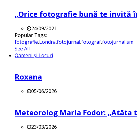
„Orice fotografie bună te invită î
24/09/2021
Popular Tags:
fotografie
,
Londra
,
fotojurnal
,
fotograf
,
fotojurnalism
See All
Oameni și Locuri
Roxana
05/06/2026
Meteorolog Maria Fodor: „Atâta ti
23/03/2026