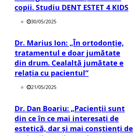
copii. Studiu DENT ESTET 4 KIDS
30/05/2025
Dr. Marius Ion: „În ortodonție,
tratamentul e doar jumătate
din drum. Cealaltă jumătate e
relația cu pacientul”
21/05/2025
Dr. Dan Boariu: „Pacienții sunt
din ce în ce mai interesați de
estetică, dar și mai conștienți de