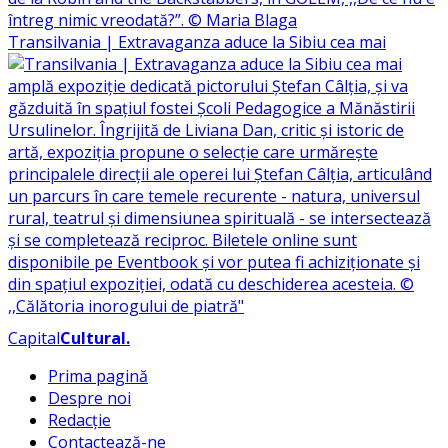
Transilvania | Extravaganza aduce la Sibiu cea mai
Capital
Cultural
.
Prima pagină
Despre noi
Redacție
Contactează-ne