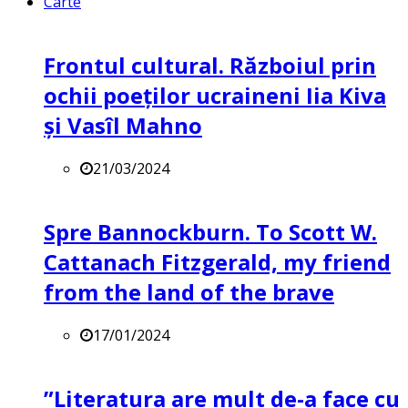
Carte
Frontul cultural. Războiul prin
ochii poeților ucraineni Iia Kiva
și Vasîl Mahno
21/03/2024
Spre Bannockburn. To Scott W.
Cattanach Fitzgerald, my friend
from the land of the brave
17/01/2024
”Literatura are mult de-a face cu