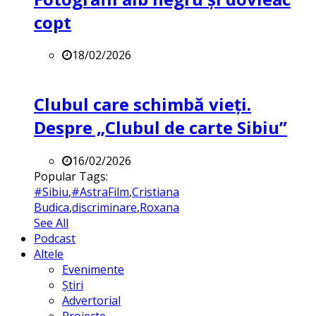
copt
18/02/2026
Clubul care schimbă vieți.
Despre „Clubul de carte Sibiu”
16/02/2026
Popular Tags:
#Sibiu
,
#AstraFilm
,
Cristiana
Budica
,
discriminare
,
Roxana
See All
Podcast
Altele
Evenimente
Știri
Advertorial