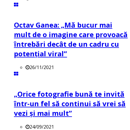
Octav Ganea: „Mă bucur mai
mult de o imagine care provoacă
întrebări decât de un cadru cu
potenţial viral”
26/11/2021
„Orice fotografie bună te invită
într-un fel să continui să vrei să
vezi și mai mult”
24/09/2021