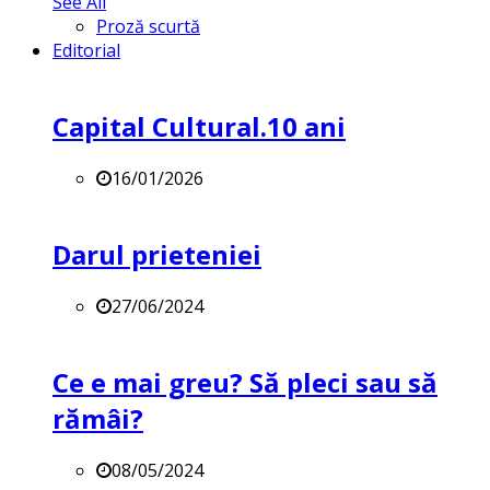
See All
Proză scurtă
Editorial
Capital Cultural.10 ani
16/01/2026
Darul prieteniei
27/06/2024
Ce e mai greu? Să pleci sau să
rămâi?
08/05/2024