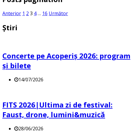
Anterior
1
2
3
4
…
16
Următor
Știri
Concerte pe Acoperiș 2026: program
și bilete
14/07/2026
FITS 2026|Ultima zi de festival:
Faust, drone, lumini&muzică
28/06/2026