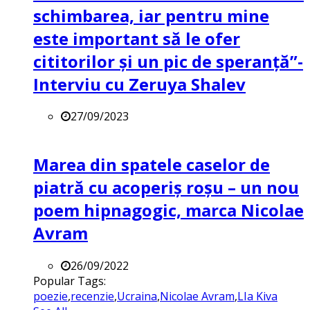
schimbarea, iar pentru mine
este important să le ofer
cititorilor și un pic de speranță”-
Interviu cu Zeruya Shalev
27/09/2023
Marea din spatele caselor de
piatră cu acoperiș roșu – un nou
poem hipnagogic, marca Nicolae
Avram
26/09/2022
Popular Tags:
poezie
,
recenzie
,
Ucraina
,
Nicolae Avram
,
LIa Kiva