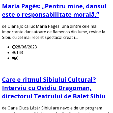
María Pagés: „Pentru mine, dansul
este o responsabilitate morală.”
de Diana Joicaliuc María Pagés, una dintre cele mai
importante dansatoare de flamenco din lume, revine la
Sibiu cu cel mai recent spectacol creat î…
28/06/2023
143
0
Care e ritmul Sibiului Cultural?
Interviu cu Ovidiu Dragoman,
directorul Teatrului de Balet Sibiu
de Oana Ciucă Lázár Sibiul are nevoie de un program