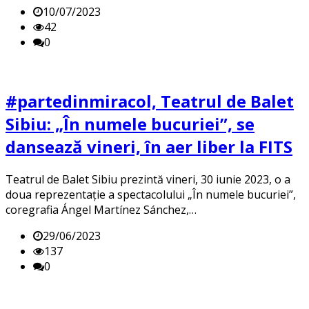
10/07/2023
42
0
#partedinmiracol, Teatrul de Balet
Sibiu: „În numele bucuriei”, se
dansează vineri, în aer liber la FITS
Teatrul de Balet Sibiu prezintă vineri, 30 iunie 2023, o a
doua reprezentație a spectacolului „În numele bucuriei”,
coregrafia Ángel Martínez Sánchez,…
29/06/2023
137
0