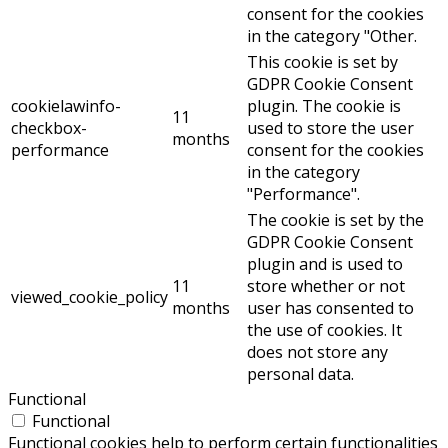
consent for the cookies
in the category "Other.
This cookie is set by
GDPR Cookie Consent
cookielawinfo-
plugin. The cookie is
11
checkbox-
used to store the user
months
performance
consent for the cookies
in the category
"Performance".
The cookie is set by the
GDPR Cookie Consent
plugin and is used to
11
store whether or not
viewed_cookie_policy
months
user has consented to
the use of cookies. It
does not store any
personal data.
Functional
Functional
Functional cookies help to perform certain functionalities