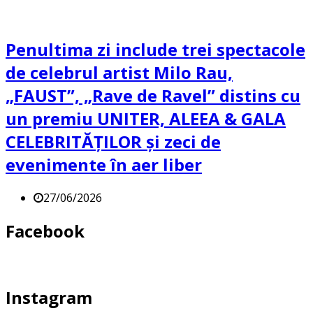
Penultima zi include trei spectacole
de celebrul artist Milo Rau,
„FAUST”, „Rave de Ravel” distins cu
un premiu UNITER, ALEEA & GALA
CELEBRITĂȚILOR și zeci de
evenimente în aer liber
27/06/2026
Facebook
Instagram