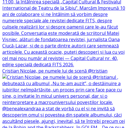
Cristian Nicolae, pe numele lui de scenă @tristian