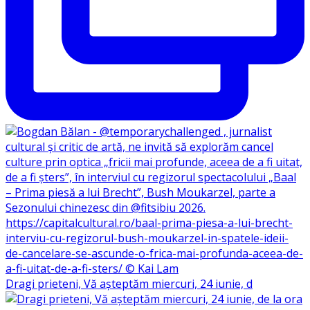
Dragi prieteni, Vă așteptăm miercuri, 24 iunie, d