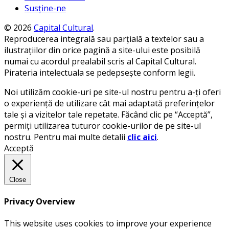
Susține-ne
© 2026
Capital Cultural
.
Reproducerea integrală sau parțială a textelor sau a
ilustrațiilor din orice pagină a site-ului este posibilă
numai cu acordul prealabil scris al Capital Cultural.
Pirateria intelectuala se pedepsește conform legii.
Noi utilizăm cookie-uri pe site-ul nostru pentru a-ți oferi
o experiență de utilizare cât mai adaptată preferințelor
tale și a vizitelor tale repetate. Făcând clic pe “Acceptă”,
permiți utilizarea tuturor cookie-urilor de pe site-ul
nostru. Pentru mai multe detalii
clic aici
.
Acceptă
Close
Privacy Overview
This website uses cookies to improve your experience