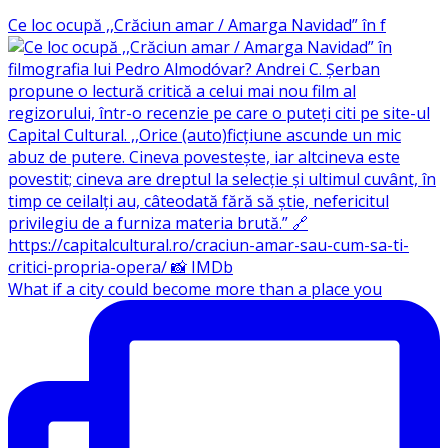
Ce loc ocupă ,,Crăciun amar / Amarga Navidad” în f
What if a city could become more than a place you