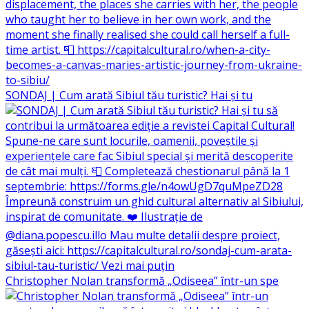
SONDAJ | Cum arată Sibiul tău turistic? Hai și tu
Christopher Nolan transformă „Odiseea” într-un spe