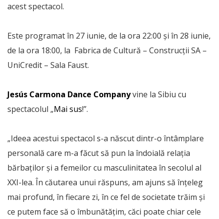
acest spectacol.
Este programat în 27 iunie, de la ora 22:00 și în 28 iunie,
de la ora 18:00, la Fabrica de Cultură – Construcții SA –
UniCredit – Sala Faust.
Jesús Carmona Dance Company
vine la Sibiu cu
spectacolul „
Mai sus
!”.
„Ideea acestui spectacol s-a născut dintr-o întâmplare
personală care m-a făcut să pun la îndoială relația
bărbaților și a femeilor cu masculinitatea în secolul al
XXI-lea. În căutarea unui răspuns, am ajuns să înțeleg
mai profund, în fiecare zi, în ce fel de societate trăim și
ce putem face să o îmbunătățim, căci poate chiar cele