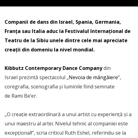
Companii de dans din Israel, Spania, Germania,
Franța sau Italia aduc la Festivalul Internațional de
Teatru de la Sibiu unele dintre cele mai apreciate
creații din domeniu la nivel mondial.
Kibbutz Contemporary Dance Company
din
Israel prezintă spectacolul „
Nevoia de mângâiere
”,
coregrafia, scenografia și luminile fiind semnate
de Rami Be’er.
„O creație extraordinară a unui artist cu experiență și a
unui maestru al artei. Nivelul tehnic al companiei este
excepțional!”, scria criticul Ruth Eshel, referindu-se la