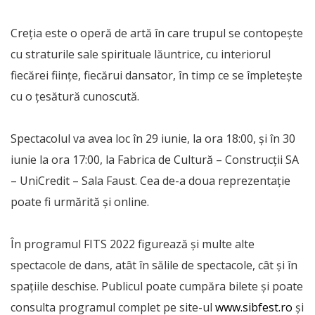
Creția este o operă de artă în care trupul se contopește
cu straturile sale spirituale lăuntrice, cu interiorul
fiecărei ființe, fiecărui dansator, în timp ce se împletește
cu o țesătură cunoscută.
Spectacolul va avea loc în 29 iunie, la ora 18:00, și în 30
iunie la ora 17:00, la Fabrica de Cultură – Construcții SA
– UniCredit – Sala Faust. Cea de-a doua reprezentație
poate fi urmărită și online.
În programul FITS 2022 figurează și multe alte
spectacole de dans, atât în sălile de spectacole, cât și în
spațiile deschise. Publicul poate cumpăra bilete și poate
consulta programul complet pe site-ul
www.sibfest.ro
și