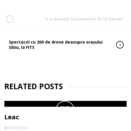
S-a deschis Documenta 15, la Kassel
Spectacol cu 200 de drone deasupra orașului
Sibiu, la FITS
RELATED POSTS
Leac
01/07/2020