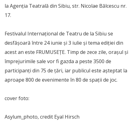
la Agenția Teatrală din Sibiu, str. Nicolae Bălcescu nr.
17.
Festivalul Internațional de Teatru de la Sibiu se
desfășoară între 24 iunie și 3 iulie și tema ediției din
acest an este FRUMUSEȚE. Timp de zece zile, orașul și
împrejurimile sale vor fi gazda a peste 3500 de
participanți din 75 de țări, iar publicul este așteptat la
aproape 800 de evenimente în 80 de spații de joc.
cover foto:
Asylum_photo, credit Eyal Hirsch