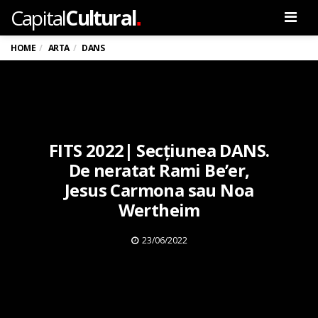
.
Capital
Cultural
Men
HOME
ARTA
DANS
FITS 2022| Secțiunea DANS.
De neratat Rami Be’er,
Jesus Carmona sau Noa
Wertheim
23/06/2022