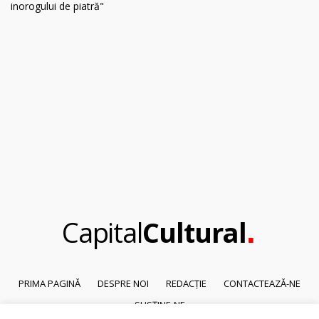
.
Capital
Cultural
PRIMA PAGINĂ
DESPRE NOI
REDACȚIE
CONTACTEAZĂ-NE
SUSȚINE-NE