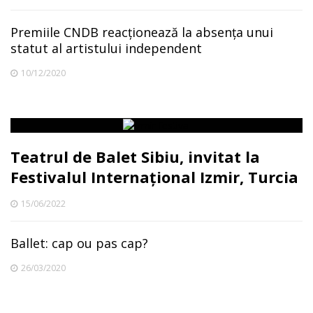
Premiile CNDB reacționează la absența unui
statut al artistului independent
10/12/2020
Teatrul de Balet Sibiu, invitat la
Festivalul Internațional Izmir, Turcia
15/06/2022
Ballet: cap ou pas cap?
26/03/2020