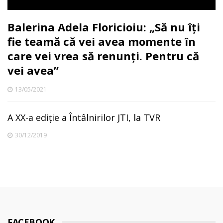
Balerina Adela Floricioiu: „Să nu îți
fie teamă că vei avea momente în
care vei vrea să renunți. Pentru că
vei avea”
13/05/2021
A XX-a ediție a Întâlnirilor JTI, la TVR
30/12/2019
FACEBOOK