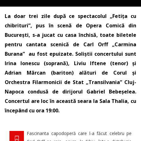
La doar trei zile după ce spectacolul „Fetiţa cu
chibrituri”, pus în scenă de Opera Comică din
Bucureşti, s-a jucat cu casa închisă, toate biletele
pentru cantata scenică de Carl Orff „Carmina
Burana” au fost epuizate. Soliștii concertului sunt
Irina Ionescu (soprană), Liviu Iftene (tenor) și
Adrian Mărcan (bariton) alături de Corul și
Orchestra Filarmonicii de Stat „Transilvania” Cluj-
Napoca condusă de dirijorul Gabriel Bebeșelea.
Concertul are loc în această seara la Sala Thalia, cu
începând cu ora 19:00.
Fascinanta capodoperă care l-a făcut celebru pe