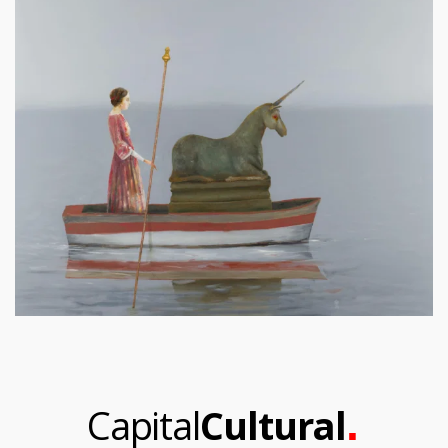
.
Capital
Cultural