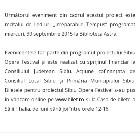
Următorul eveniment din cadrul acestui proiect este
recitalul de lied-uri „Irreparabile Tempus” programat
miercuri, 30 septembrie 2015 la Biblioteca Astra.
Evenimentele fac parte din programul proiectului Sibiu
Opera Festival şi este realizat cu sprijinul financiar la
Consiliului Judeţean Sibiu. Acţiune cofinanţată de
Consiliul Local Sibiu şi Primăria Municipiului Sibiu.
Biletele pentru proiectul Sibiu Opera Festival s-au pus
în vânzare online pe
www.bilet.ro
şi la Casa de bilete a
Sălii Thalia, de luni până joi între orele 12-16.