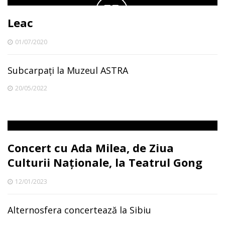
Leac
01/07/2020
Subcarpați la Muzeul ASTRA
20/05/2022
Concert cu Ada Milea, de Ziua
Culturii Naționale, la Teatrul Gong
12/01/2023
Alternosfera concertează la Sibiu