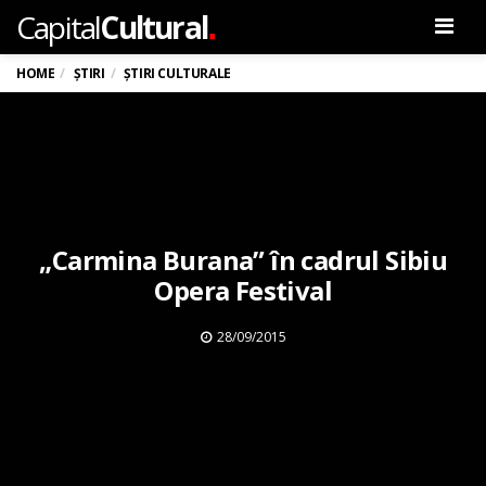
.
Capital
Cultural
Men
HOME
ȘTIRI
ȘTIRI CULTURALE
„Carmina Burana” în cadrul Sibiu
Opera Festival
28/09/2015