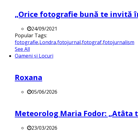
„Orice fotografie bună te invită î
24/09/2021
Popular Tags:
fotografie
,
Londra
,
fotojurnal
,
fotograf
,
fotojurnalism
See All
Oameni și Locuri
Roxana
05/06/2026
Meteorolog Maria Fodor: „Atâta ti
23/03/2026