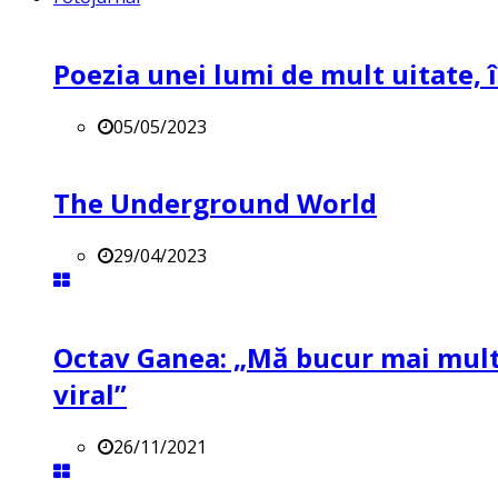
Poezia unei lumi de mult uitate, î
05/05/2023
The Underground World
29/04/2023
Octav Ganea: „Mă bucur mai mult 
viral”
26/11/2021