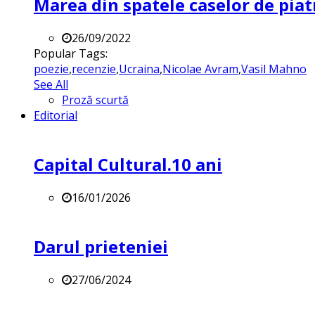
Marea din spatele caselor de pia
26/09/2022
Popular Tags:
poezie
,
recenzie
,
Ucraina
,
Nicolae Avram
,
Vasil Mahno
See All
Proză scurtă
Editorial
Capital Cultural.10 ani
16/01/2026
Darul prieteniei
27/06/2024