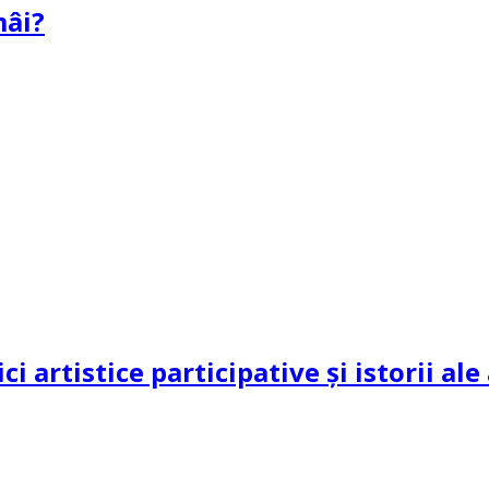
mâi?
ci artistice participative și istorii al