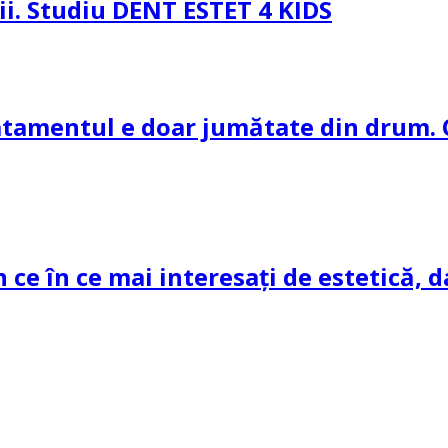
pii. Studiu DENT ESTET 4 KIDS
ratamentul e doar jumătate din drum. 
n ce în ce mai interesați de estetică, d