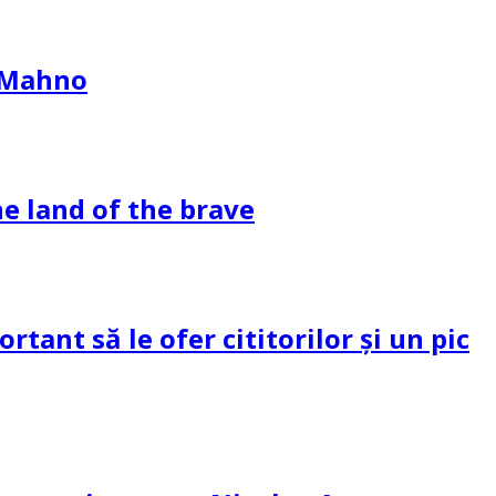
l Mahno
e land of the brave
tant să le ofer cititorilor și un pic