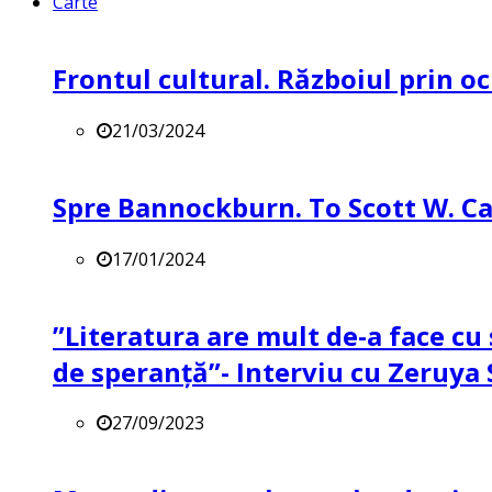
Carte
Frontul cultural. Războiul prin oc
21/03/2024
Spre Bannockburn. To Scott W. Ca
17/01/2024
”Literatura are mult de-a face cu 
de speranță”- Interviu cu Zeruya
27/09/2023