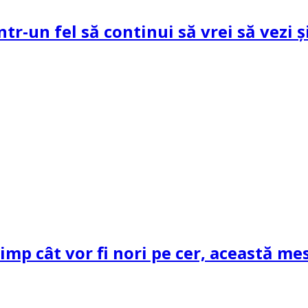
ntr-un fel să continui să vrei să vezi 
mp cât vor fi nori pe cer, această mes