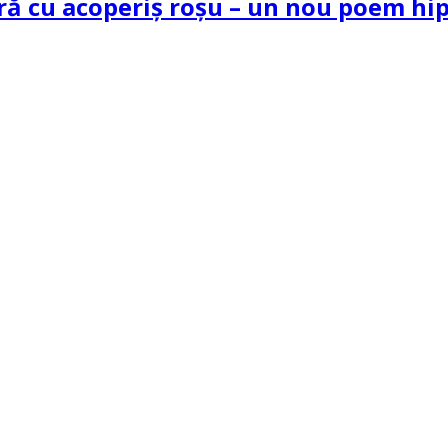
tră cu acoperiș roșu – un nou poem h