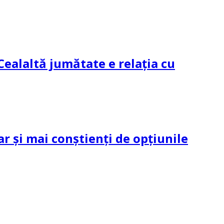
Cealaltă jumătate e relația cu
ar și mai conștienți de opțiunile