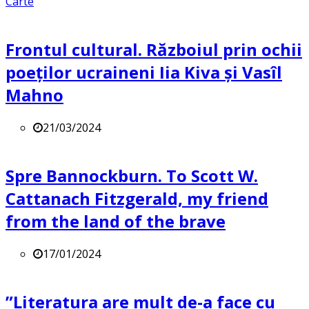
Carte
Frontul cultural. Războiul prin ochii
poeților ucraineni Iia Kiva și Vasîl
Mahno
21/03/2024
Spre Bannockburn. To Scott W.
Cattanach Fitzgerald, my friend
from the land of the brave
17/01/2024
”Literatura are mult de-a face cu