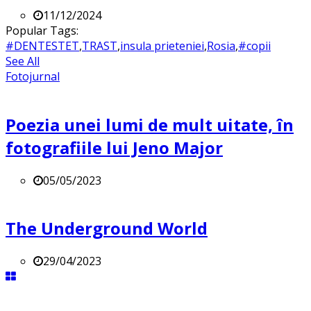
11/12/2024
Popular Tags:
#DENTESTET
,
TRAST
,
insula prieteniei
,
Rosia
,
#copii
See All
Fotojurnal
Poezia unei lumi de mult uitate, în
fotografiile lui Jeno Major
05/05/2023
The Underground World
29/04/2023