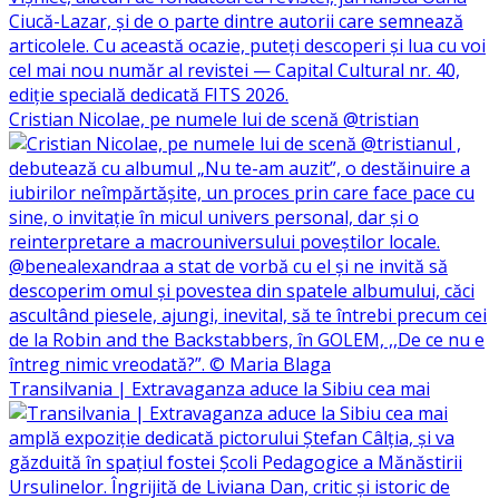
Cristian Nicolae, pe numele lui de scenă @tristian
Transilvania | Extravaganza aduce la Sibiu cea mai