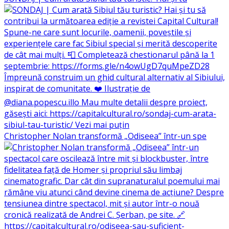
Christopher Nolan transformă „Odiseea” într-un spe