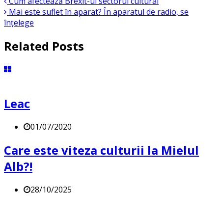
Cum afectează Brexit-ul sectorul cultural
Mai este suflet în aparat? În aparatul de radio, se
înțelege
Related Posts
Leac
01/07/2020
Care este viteza culturii la Mielul
Alb?!
28/10/2025