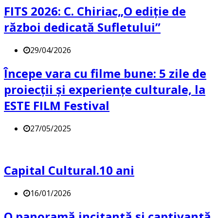
FITS 2026: C. Chiriac„O ediție de
război dedicată Sufletului”
29/04/2026
Începe vara cu filme bune: 5 zile de
proiecții și experiențe culturale, la
ESTE FILM Festival
27/05/2025
Capital Cultural.10 ani
16/01/2026
O panoramă incitantă și captivantă