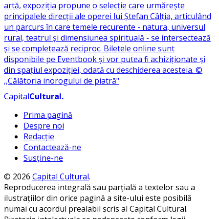
Capital
Cultural
.
Prima pagină
Despre noi
Redacție
Contactează-ne
Susține-ne
© 2026
Capital Cultural
.
Reproducerea integrală sau parțială a textelor sau a
ilustrațiilor din orice pagină a site-ului este posibilă
numai cu acordul prealabil scris al Capital Cultural.