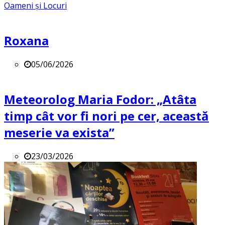
Oameni și Locuri
Roxana
05/06/2026
Meteorolog Maria Fodor: „Atâta
timp cât vor fi nori pe cer, această
meserie va exista”
23/03/2026