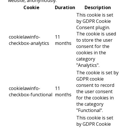
website, anonymously.
Cookie
Duration
Description
This cookie is set
by GDPR Cookie
Consent plugin.
The cookie is used
cookielawinfo-
11
to store the user
checkbox-analytics
months
consent for the
cookies in the
category
"Analytics".
The cookie is set by
GDPR cookie
consent to record
cookielawinfo-
11
the user consent
checkbox-functional
months
for the cookies in
the category
"Functional".
This cookie is set
by GDPR Cookie