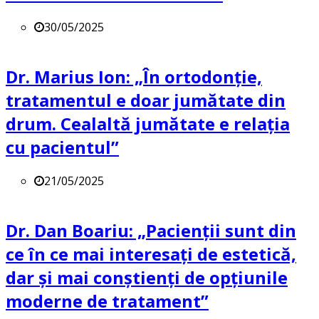
30/05/2025
Dr. Marius Ion: „În ortodonție,
tratamentul e doar jumătate din
drum. Cealaltă jumătate e relația
cu pacientul”
21/05/2025
Dr. Dan Boariu: „Pacienții sunt din
ce în ce mai interesați de estetică,
dar și mai conștienți de opțiunile
moderne de tratament”