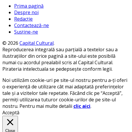
Prima pagină
Despre noi
Redacție
Contactează-ne
Susține-ne
© 2026
Capital Cultural
.
Reproducerea integrală sau parțială a textelor sau a
ilustrațiilor din orice pagină a site-ului este posibilă
numai cu acordul prealabil scris al Capital Cultural.
Pirateria intelectuala se pedepsește conform legii.
Noi utilizăm cookie-uri pe site-ul nostru pentru a-ți oferi
o experiență de utilizare cât mai adaptată preferințelor
tale și a vizitelor tale repetate. Făcând clic pe “Acceptă”,
permiți utilizarea tuturor cookie-urilor de pe site-ul
nostru. Pentru mai multe detalii
clic aici
.
Acceptă
Close