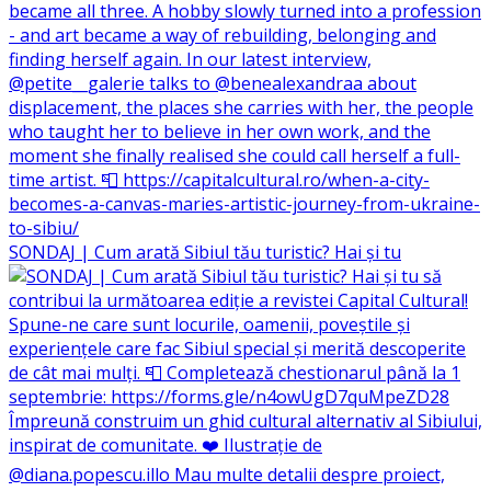
SONDAJ | Cum arată Sibiul tău turistic? Hai și tu