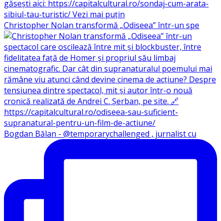
Christopher Nolan transformă „Odiseea” într-un spe
Bogdan Bălan - @temporarychallenged , jurnalist cu