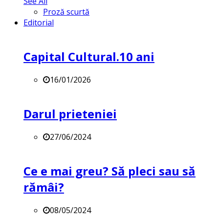
See All
Proză scurtă
Editorial
Capital Cultural.10 ani
16/01/2026
Darul prieteniei
27/06/2024
Ce e mai greu? Să pleci sau să
rămâi?
08/05/2024