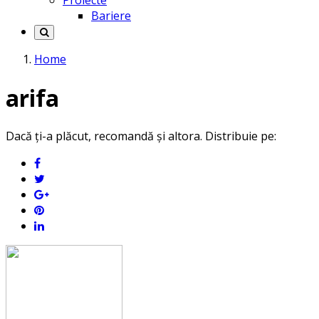
Proiecte
Bariere
Home
arifa
Dacă ți-a plăcut, recomandă și altora. Distribuie pe: