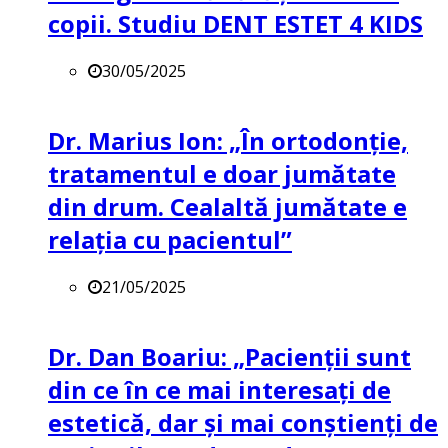
copii. Studiu DENT ESTET 4 KIDS
30/05/2025
Dr. Marius Ion: „În ortodonție,
tratamentul e doar jumătate
din drum. Cealaltă jumătate e
relația cu pacientul”
21/05/2025
Dr. Dan Boariu: „Pacienții sunt
din ce în ce mai interesați de
estetică, dar și mai conștienți de