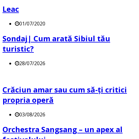
Leac
01/07/2020
Sondaj| Cum arată Sibiul tău
turistic?
28/07/2026
Crăciun amar sau cum să-ți critici
propria operă
03/08/2026
Orchestra Sangsang – un apex al