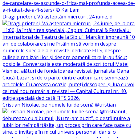
Dragi prieteni, Vă așteptăm miercuri, 24 iunie, d
Cristian Nicolae, pe numele lui de scenă @tristian