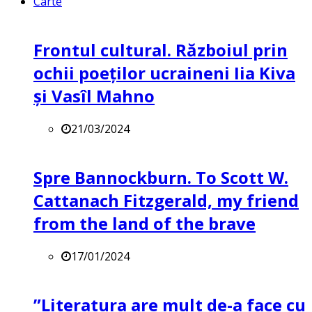
Carte
Frontul cultural. Războiul prin
ochii poeților ucraineni Iia Kiva
și Vasîl Mahno
21/03/2024
Spre Bannockburn. To Scott W.
Cattanach Fitzgerald, my friend
from the land of the brave
17/01/2024
”Literatura are mult de-a face cu