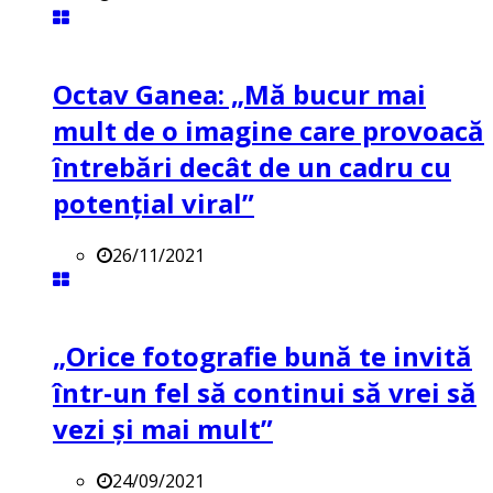
Octav Ganea: „Mă bucur mai
mult de o imagine care provoacă
întrebări decât de un cadru cu
potenţial viral”
26/11/2021
„Orice fotografie bună te invită
într-un fel să continui să vrei să
vezi și mai mult”
24/09/2021