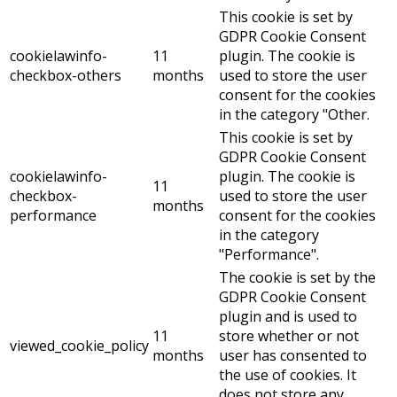
This cookie is set by
GDPR Cookie Consent
cookielawinfo-
11
plugin. The cookie is
checkbox-others
months
used to store the user
consent for the cookies
in the category "Other.
This cookie is set by
GDPR Cookie Consent
cookielawinfo-
plugin. The cookie is
11
checkbox-
used to store the user
months
performance
consent for the cookies
in the category
"Performance".
The cookie is set by the
GDPR Cookie Consent
plugin and is used to
11
store whether or not
viewed_cookie_policy
months
user has consented to
the use of cookies. It
does not store any