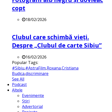
copt
18/02/2026
Clubul care schimbă vieți.
Despre „Clubul de carte Sibiu”
16/02/2026
Popular Tags:
#Sibiu
,
#AstraFilm
,
Roxana
,
Cristiana
Budica
,
discriminare
See All
Podcast
Altele
Evenimente
Știri
Advertorial