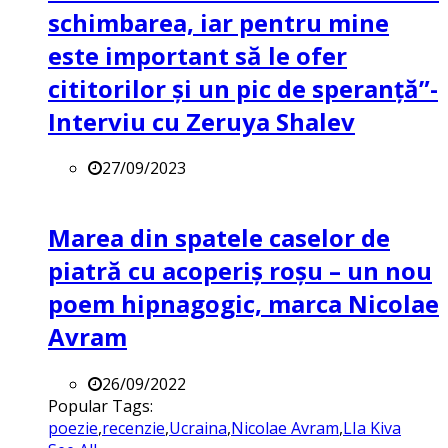
schimbarea, iar pentru mine
este important să le ofer
cititorilor și un pic de speranță”-
Interviu cu Zeruya Shalev
27/09/2023
Marea din spatele caselor de
piatră cu acoperiș roșu – un nou
poem hipnagogic, marca Nicolae
Avram
26/09/2022
Popular Tags:
poezie
,
recenzie
,
Ucraina
,
Nicolae Avram
,
LIa Kiva