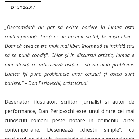
13/12/2017
„Deocamdată nu par să existe bariere în lumea asta
contemporană. Dacă ai un anumit statut, te miști liber…
Doar că ceea ce era mult mai liber, începe să se închidă sau
să se pună condiții. Chiar și în discursul artistic, lumea e
mai atentă ce articulează astăzi – să nu aibă probleme.
Lumea își pune problemele unor cenzuri și astea sunt
bariere.” – Dan Perjovschi, artist vizual
Desenator, ilustrator, scriitor, jurnalist și autor de
performance, Dan Perjovschi este unul dintre cei mai
cunoscuți români peste hotare în domeniul artei
contemporane. Desenează „chestii simple”, cu