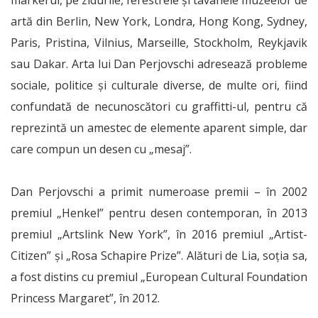
markerul, pe zidurile, ferestrele și tavanele muzeelor de
artă din Berlin, New York, Londra, Hong Kong, Sydney,
Paris, Pristina, Vilnius, Marseille, Stockholm, Reykjavik
sau Dakar. Arta lui Dan Perjovschi adresează probleme
sociale, politice și culturale diverse, de multe ori, fiind
confundată de necunoscători cu graffitti-ul, pentru că
reprezintă un amestec de elemente aparent simple, dar
care compun un desen cu „mesaj”.
Dan Perjovschi a primit numeroase premii – în 2002
premiul „Henkel” pentru desen contemporan, în 2013
premiul „Artslink New York”, în 2016 premiul „Artist-
Citizen” și „Rosa Schapire Prize”. Alături de Lia, soția sa,
a fost distins cu premiul „European Cultural Foundation
Princess Margaret”, în 2012.