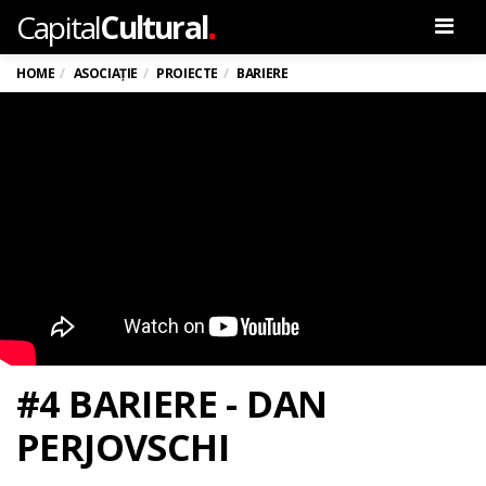
.
Capital
Cultural
Men
HOME
ASOCIAȚIE
PROIECTE
BARIERE
#4 BARIERE - DAN
PERJOVSCHI