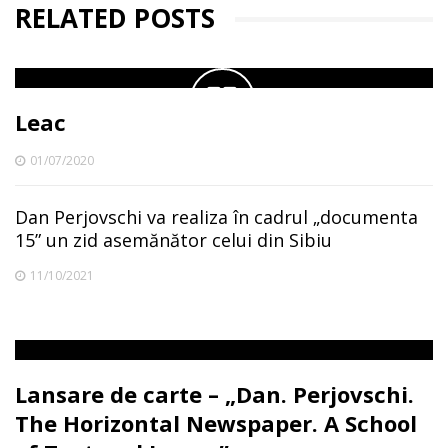
RELATED POSTS
Leac
01/07/2020
Dan Perjovschi va realiza în cadrul „documenta
15” un zid asemănător celui din Sibiu
11/10/2021
Lansare de carte – „Dan. Perjovschi.
The Horizontal Newspaper. A School