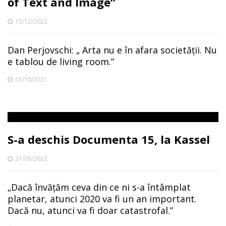
of Text and Image”
15/12/2022
Dan Perjovschi: „ Arta nu e în afara societății. Nu
e tablou de living room.”
01/10/2021
S-a deschis Documenta 15, la Kassel
21/06/2022
„Dacă învățăm ceva din ce ni s-a întâmplat
planetar, atunci 2020 va fi un an important.
Dacă nu, atunci va fi doar catastrofal.”