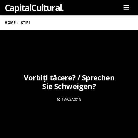
Capital
Cultural
.
Men
HOME
ȘTIRI
Vorbiți tăcere? / Sprechen
Sie Schweigen?
13/03/2018