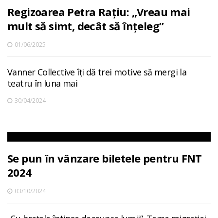
Regizoarea Petra Rațiu: „Vreau mai
mult să simt, decât să înțeleg”
01/06/2025
Vanner Collective îți dă trei motive să mergi la
teatru în luna mai
30/04/2024
Se pun în vânzare biletele pentru FNT
2024
03/10/2024