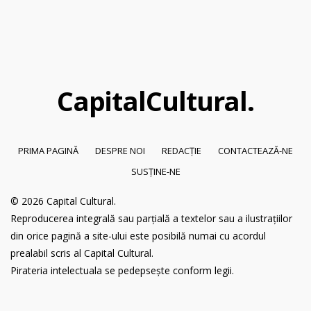
Capital
Cultural
.
PRIMA PAGINĂ
DESPRE NOI
REDACȚIE
CONTACTEAZĂ-NE
SUSȚINE-NE
© 2026
Capital Cultural
.
Reproducerea integrală sau parțială a textelor sau a ilustrațiilor
din orice pagină a site-ului este posibilă numai cu acordul
prealabil scris al Capital Cultural.
Pirateria intelectuala se pedepsește conform legii.