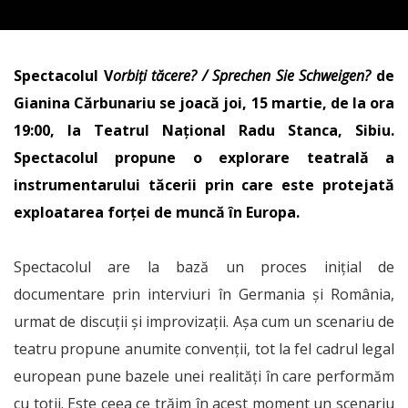
Spectacolul V
orbiți tăcere? / Sprechen Sie Schweigen?
de
Gianina Cărbunariu se joacă joi, 15 martie, de la ora
19:00, la Teatrul Național Radu Stanca, Sibiu.
Spectacolul propune o explorare teatrală a
instrumentarului tăcerii prin care este protejată
exploatarea forței de muncă în Europa.
Spectacolul are la bază un proces inițial de
documentare prin interviuri în Germania și România,
urmat de discuții și improvizații. Așa cum un scenariu de
teatru propune anumite convenții, tot la fel cadrul legal
european pune bazele unei realități în care performăm
cu toții. Este ceea ce trăim în acest moment un scenariu