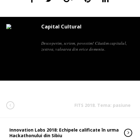
Capital Cultural
Descoperim, scriem, povestim! Căutăm capitalul,
zestrea, valoarea din orice domeniu.
FITS 2018. Tema: pasiune
Innovation Labs 2018: Echipele calificate în urma
Hackathonului din Sibiu