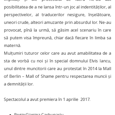
posibilitatea de a ne lansa într-un joc al indentităților, al
perspectivelor, al traducerilor nesigure, înșelătoare,
uneori crude, alteori amuzante prin absurdul lor. Ne-au
provocat, pînă la urmă, să găsim acel scenariu în care
să putem visa împreună, chiar dacă fiecare în limba sa
maternă.
Mulțumiri tuturor celor care au avut amabilitatea de a
sta de vorbă cu noi și în special domnului Elvis Iancu,
unul dintre muncitorii care au protestat în 2014 la Mall
of Berlin – Mall of Shame pentru respectarea muncii și
a demnității lor.
Spectacolul a avut premiera în 1 aprilie 2017.
Regie:Gianina Carbunariu