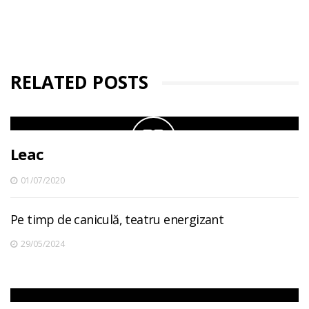
RELATED POSTS
Leac
01/07/2020
Pe timp de caniculă, teatru energizant
29/05/2024