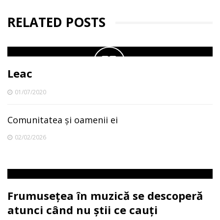
RELATED POSTS
Leac
01/07/2020
Comunitatea și oamenii ei
02/02/2026
Frumusețea în muzică se descoperă
atunci când nu știi ce cauți