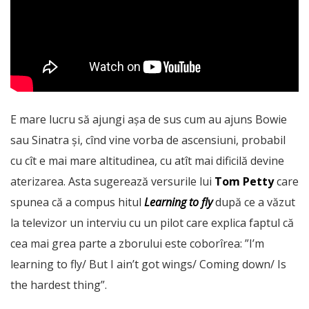
E mare lucru să ajungi așa de sus cum au ajuns Bowie
sau Sinatra și, cînd vine vorba de ascensiuni, probabil
cu cît e mai mare altitudinea, cu atît mai dificilă devine
aterizarea. Asta sugerează versurile lui
Tom Petty
care
spunea că a compus hitul
Learning to fly
după ce a văzut
la televizor un interviu cu un pilot care explica faptul că
cea mai grea parte a zborului este coborîrea: ”I’m
learning to fly/ But I ain’t got wings/ Coming down/ Is
the hardest thing”.