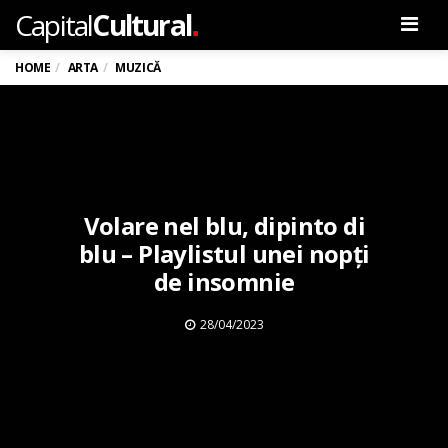
.
Capital
Cultural
Men
HOME
ARTA
MUZICĂ
Volare nel blu, dipinto di
blu – Playlistul unei nopți
de insomnie
28/04/2023