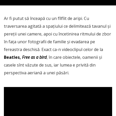
Ar fi putut să înceapă cu un fîlfîit de aripi. Cu
traversarea agitată a spațiului ce delimitează tavanul și
pereții unei camere, apoi cu încetinirea ritmului de zbor
în fața unor fotografii de familie și evadarea pe
fereastra deschisă. Exact ca-n videoclipul celor de la
Beatles,
Free as a bird
, în care obiectele, oamenii și
casele sînt văzute de sus, iar lumea e privită din
perspectiva aeriană a unei păsări.