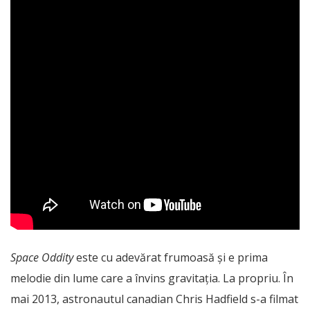
Space Oddity
este cu adevărat frumoasă și e prima
melodie din lume care a învins gravitația. La propriu. În
mai 2013, astronautul canadian Chris Hadfield s-a filmat