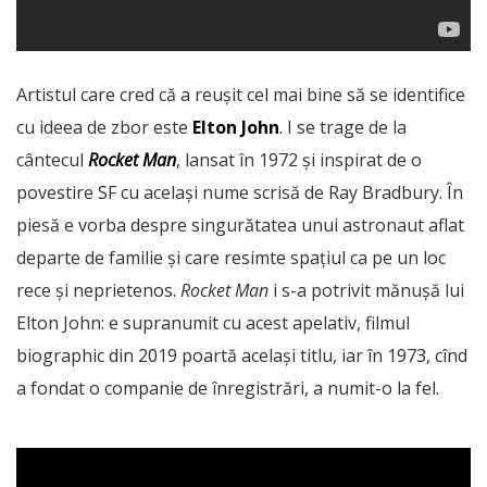
Artistul care cred că a reușit cel mai bine să se identifice
cu ideea de zbor este
Elton John
. I se trage de la
cântecul
Rocket Man
, lansat în 1972 și inspirat de o
povestire SF cu același nume scrisă de Ray Bradbury. În
piesă e vorba despre singurătatea unui astronaut aflat
departe de familie și care resimte spațiul ca pe un loc
rece și neprietenos.
Rocket Man
i s-a potrivit mănușă lui
Elton John: e supranumit cu acest apelativ, filmul
biographic din 2019 poartă același titlu, iar în 1973, cînd
a fondat o companie de înregistrări, a numit-o la fel.