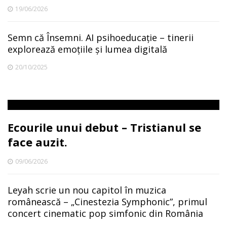
19/06/2026
Semn că Însemni. AI psihoeducație – tinerii
explorează emoțiile și lumea digitală
20/10/2025
Ecourile unui debut – Tristianul se
face auzit.
09/06/2026
Leyah scrie un nou capitol în muzica
românească – „Cinestezia Symphonic”, primul
concert cinematic pop simfonic din România