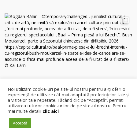
Noi utilizăm cookie-uri pe site-ul nostru pentru a-ți oferi o
experiență de utilizare cât mai adaptată preferințelor tale și
a vizitelor tale repetate. Făcând clic pe “Acceptă”, permiți
utilizarea tuturor cookie-urilor de pe site-ul nostru. Pentru
mai multe detalii
clic aici
.
Acceptă