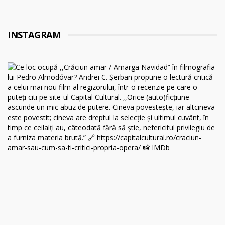
INSTAGRAM