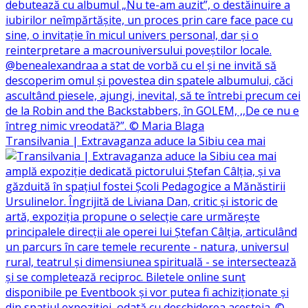
Transilvania | Extravaganza aduce la Sibiu cea mai