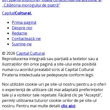
Capital
Cultural
.
Prima pagină
Despre noi
Redacție
Contactează-ne
Susține-ne
© 2026
Capital Cultural
.
Reproducerea integrală sau parțială a textelor sau a
ilustrațiilor din orice pagină a site-ului este posibilă
numai cu acordul prealabil scris al Capital Cultural.
Pirateria intelectuala se pedepsește conform legii.
Noi utilizăm cookie-uri pe site-ul nostru pentru a-ți oferi
o experiență de utilizare cât mai adaptată preferințelor
tale și a vizitelor tale repetate. Făcând clic pe “Acceptă”,
permiți utilizarea tuturor cookie-urilor de pe site-ul
nostru. Pentru mai multe detalii
clic aici
.