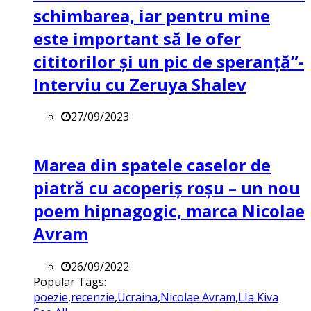
schimbarea, iar pentru mine
este important să le ofer
cititorilor și un pic de speranță”-
Interviu cu Zeruya Shalev
27/09/2023
Marea din spatele caselor de
piatră cu acoperiș roșu – un nou
poem hipnagogic, marca Nicolae
Avram
26/09/2022
Popular Tags:
poezie
,
recenzie
,
Ucraina
,
Nicolae Avram
,
LIa Kiva