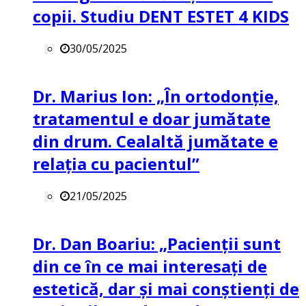
copii. Studiu DENT ESTET 4 KIDS
30/05/2025
Dr. Marius Ion: „În ortodonție,
tratamentul e doar jumătate
din drum. Cealaltă jumătate e
relația cu pacientul”
21/05/2025
Dr. Dan Boariu: „Pacienții sunt
din ce în ce mai interesați de
estetică, dar și mai conștienți de