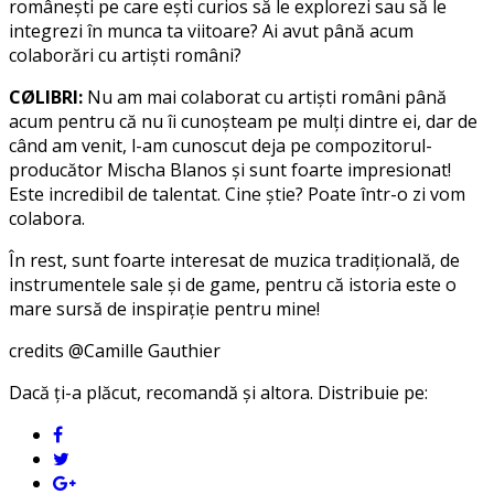
românești pe care ești curios să le explorezi sau să le
integrezi în munca ta viitoare? Ai avut până acum
colaborări cu artiști români?
CØLIBRI:
Nu am mai colaborat cu artiști români până
acum pentru că nu îi cunoșteam pe mulți dintre ei, dar de
când am venit, l-am cunoscut deja pe compozitorul-
producător Mischa Blanos și sunt foarte impresionat!
Este incredibil de talentat. Cine știe? Poate într-o zi vom
colabora.
În rest, sunt foarte interesat de muzica tradițională, de
instrumentele sale și de game, pentru că istoria este o
mare sursă de inspirație pentru mine!
credits @Camille Gauthier
Dacă ți-a plăcut, recomandă și altora. Distribuie pe: