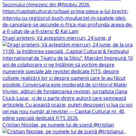
Dragi prieteni, Vă așteptăm miercuri, 24 iunie, d
Cristian Nicolae, pe numele lui de scenă @tristian