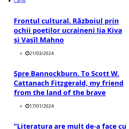
Carte
Frontul cultural. Războiul prin
ochii poeților ucraineni Iia Kiva
și Vasîl Mahno
21/03/2024
Spre Bannockburn. To Scott W.
Cattanach Fitzgerald, my friend
from the land of the brave
17/01/2024
”Literatura are mult de-a face cu