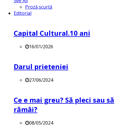
See All
Proză scurtă
Editorial
Capital Cultural.10 ani
16/01/2026
Darul prieteniei
27/06/2024
Ce e mai greu? Să pleci sau să
rămâi?
08/05/2024