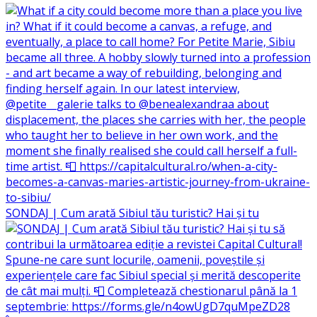
SONDAJ | Cum arată Sibiul tău turistic? Hai și tu