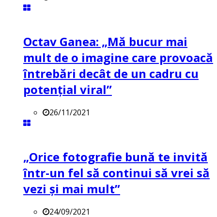
Octav Ganea: „Mă bucur mai
mult de o imagine care provoacă
întrebări decât de un cadru cu
potenţial viral”
26/11/2021
„Orice fotografie bună te invită
într-un fel să continui să vrei să
vezi și mai mult”
24/09/2021