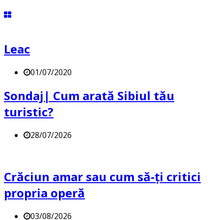
Leac
01/07/2020
Sondaj| Cum arată Sibiul tău
turistic?
28/07/2026
Crăciun amar sau cum să-ți critici
propria operă
03/08/2026