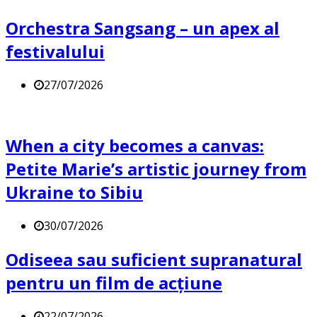
Orchestra Sangsang – un apex al
festivalului
27/07/2026
When a city becomes a canvas:
Petite Marie’s artistic journey from
Ukraine to Sibiu
30/07/2026
Odiseea sau suficient supranatural
pentru un film de acțiune
22/07/2026