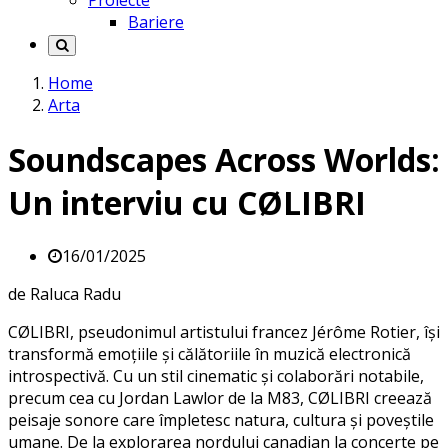
Proiecte
Bariere
Home
Arta
Soundscapes Across Worlds:
Un interviu cu CØLIBRI
16/01/2025
de Raluca Radu
CØLIBRI, pseudonimul artistului francez Jérôme Rotier, își
transformă emoțiile și călătoriile în muzică electronică
introspectivă. Cu un stil cinematic și colaborări notabile,
precum cea cu Jordan Lawlor de la M83, CØLIBRI creează
peisaje sonore care împletesc natura, cultura și poveștile
umane. De la explorarea nordului canadian la concerte pe