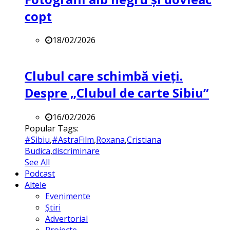
copt
18/02/2026
Clubul care schimbă vieți.
Despre „Clubul de carte Sibiu”
16/02/2026
Popular Tags:
#Sibiu
,
#AstraFilm
,
Roxana
,
Cristiana
Budica
,
discriminare
See All
Podcast
Altele
Evenimente
Știri
Advertorial