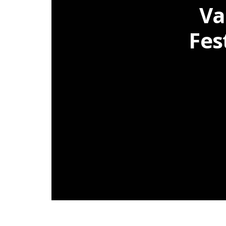
Va
Fes