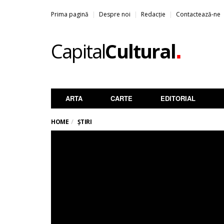
Prima pagină
Despre noi
Redacție
Contactează-ne
.
Capital
Cultural
ARTA
CARTE
EDITORIAL
HOME
ȘTIRI