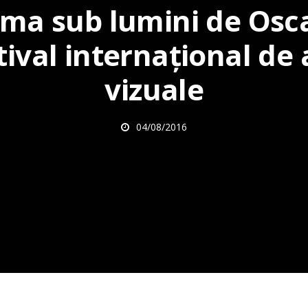
ma sub lumini de Osca
tival internațional de 
vizuale
04/08/2016