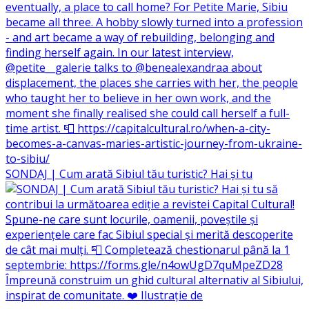
SONDAJ | Cum arată Sibiul tău turistic? Hai și tu