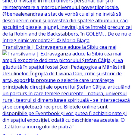
Transilvania | Extravaganza aduce la Sibiu cea mai