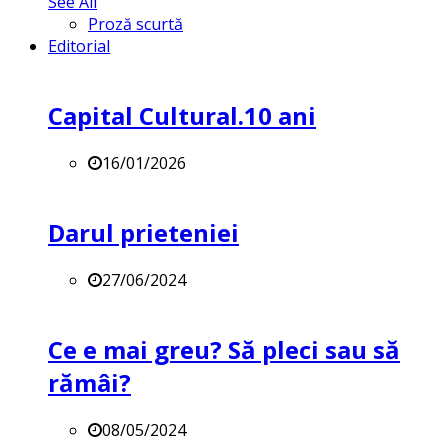
See All
Proză scurtă
Editorial
Capital Cultural.10 ani
16/01/2026
Darul prieteniei
27/06/2024
Ce e mai greu? Să pleci sau să
rămâi?
08/05/2024