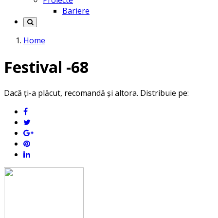
Proiecte
Bariere
Home
Festival -68
Dacă ți-a plăcut, recomandă și altora. Distribuie pe: