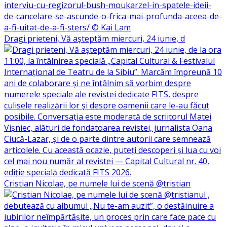
Dragi prieteni, Vă așteptăm miercuri, 24 iunie, d
Cristian Nicolae, pe numele lui de scenă @tristian