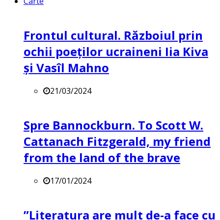
Carte
Frontul cultural. Războiul prin
ochii poeților ucraineni Iia Kiva
și Vasîl Mahno
21/03/2024
Spre Bannockburn. To Scott W.
Cattanach Fitzgerald, my friend
from the land of the brave
17/01/2024
”Literatura are mult de-a face cu