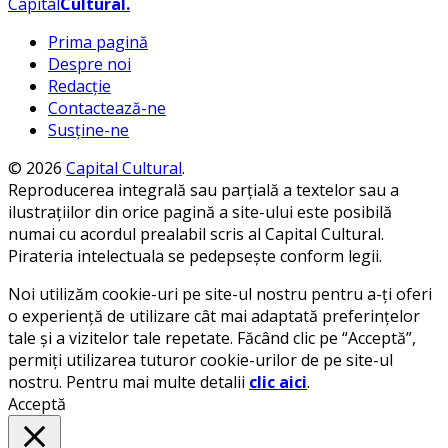
Capital
Cultural
.
Prima pagină
Despre noi
Redacție
Contactează-ne
Susține-ne
© 2026
Capital Cultural
.
Reproducerea integrală sau parțială a textelor sau a
ilustrațiilor din orice pagină a site-ului este posibilă
numai cu acordul prealabil scris al Capital Cultural.
Pirateria intelectuala se pedepsește conform legii.
Noi utilizăm cookie-uri pe site-ul nostru pentru a-ți oferi
o experiență de utilizare cât mai adaptată preferințelor
tale și a vizitelor tale repetate. Făcând clic pe “Acceptă”,
permiți utilizarea tuturor cookie-urilor de pe site-ul
nostru. Pentru mai multe detalii
clic aici
.
Acceptă