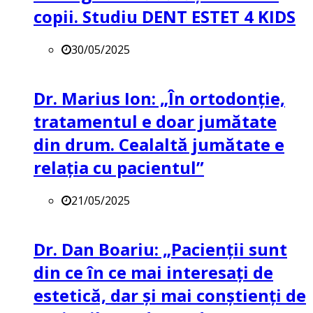
copii. Studiu DENT ESTET 4 KIDS
30/05/2025
Dr. Marius Ion: „În ortodonție,
tratamentul e doar jumătate
din drum. Cealaltă jumătate e
relația cu pacientul”
21/05/2025
Dr. Dan Boariu: „Pacienții sunt
din ce în ce mai interesați de
estetică, dar și mai conștienți de