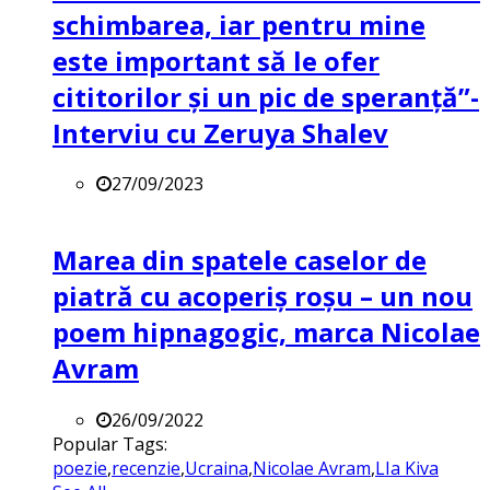
schimbarea, iar pentru mine
este important să le ofer
cititorilor și un pic de speranță”-
Interviu cu Zeruya Shalev
27/09/2023
Marea din spatele caselor de
piatră cu acoperiș roșu – un nou
poem hipnagogic, marca Nicolae
Avram
26/09/2022
Popular Tags:
poezie
,
recenzie
,
Ucraina
,
Nicolae Avram
,
LIa Kiva