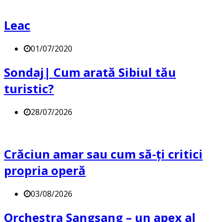
Leac
01/07/2020
Sondaj| Cum arată Sibiul tău
turistic?
28/07/2026
Crăciun amar sau cum să-ți critici
propria operă
03/08/2026
Orchestra Sangsang – un apex al