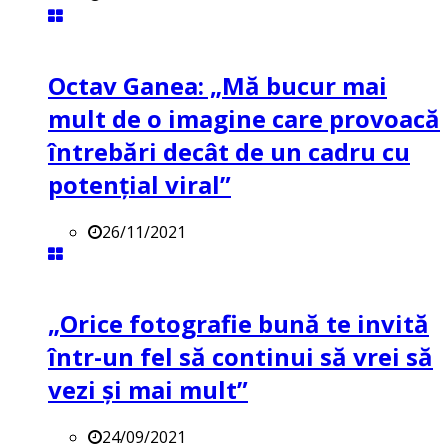
Octav Ganea: „Mă bucur mai
mult de o imagine care provoacă
întrebări decât de un cadru cu
potenţial viral”
26/11/2021
„Orice fotografie bună te invită
într-un fel să continui să vrei să
vezi și mai mult”
24/09/2021