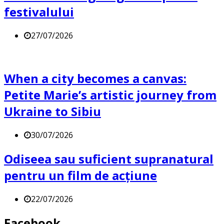
festivalului
27/07/2026
When a city becomes a canvas:
Petite Marie’s artistic journey from
Ukraine to Sibiu
30/07/2026
Odiseea sau suficient supranatural
pentru un film de acțiune
22/07/2026
Facebook