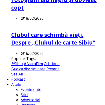
copt
18/02/2026
Clubul care schimbă vieți.
Despre „Clubul de carte Sibiu”
16/02/2026
Popular Tags:
#Sibiu
,
#AstraFilm
,
Cristiana
Budica
,
discriminare
,
Roxana
See All
Podcast
Altele
Evenimente
Știri
Advertorial