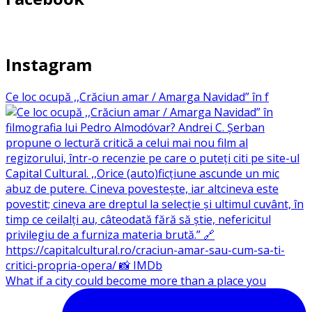
Instagram
Ce loc ocupă ,,Crăciun amar / Amarga Navidad” în f
What if a city could become more than a place you