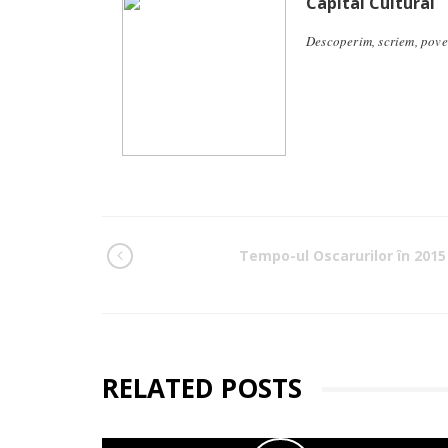
Capital Cultural
Descoperim, scriem, pove
Tempo-ul Oscarurilor în 2015
RELATED POSTS