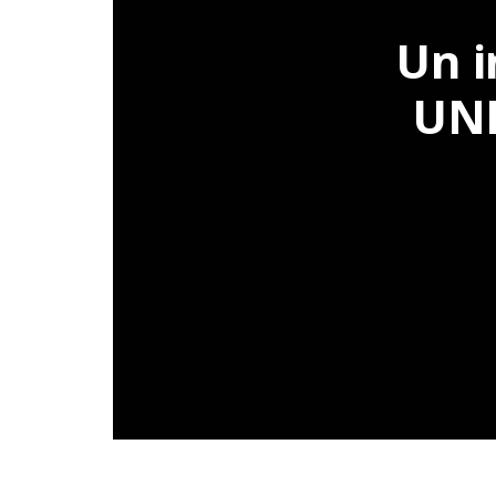
Un i
UNE