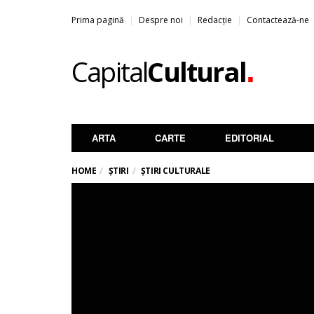
Prima pagină
Despre noi
Redacție
Contactează-ne
.
Capital
Cultural
ARTA
CARTE
EDITORIAL
HOME
ȘTIRI
ȘTIRI CULTURALE