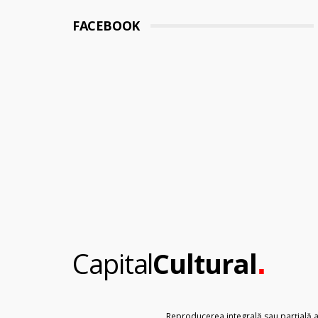
FACEBOOK
.
Capital
Cultural
Reproducerea integrală sau parțială a t