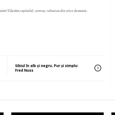
stim! Căutăm capitalul, zestrea, valoarea din orice domeniu.
Sibiul în alb şi negru. Pur şi simplu:
Fred Nuss