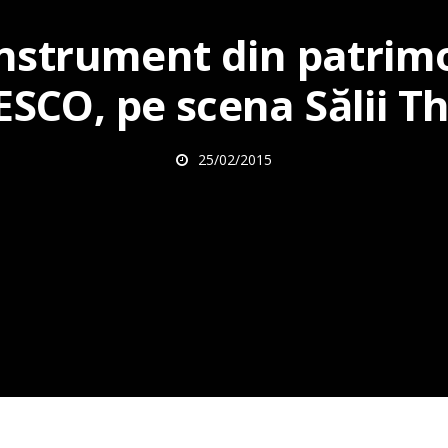
nstrument din patrim
SCO, pe scena Sălii Th
25/02/2015