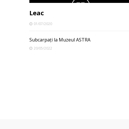
Leac
01/07/2020
Subcarpați la Muzeul ASTRA
20/05/2022