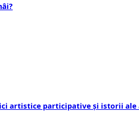
mâi?
ci artistice participative și istorii al