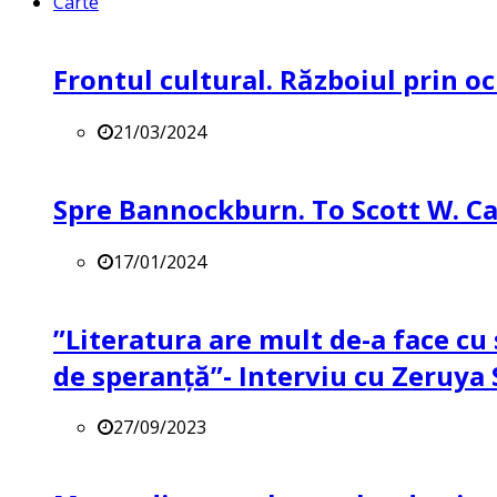
Carte
Frontul cultural. Războiul prin oc
21/03/2024
Spre Bannockburn. To Scott W. Ca
17/01/2024
”Literatura are mult de-a face cu 
de speranță”- Interviu cu Zeruya
27/09/2023