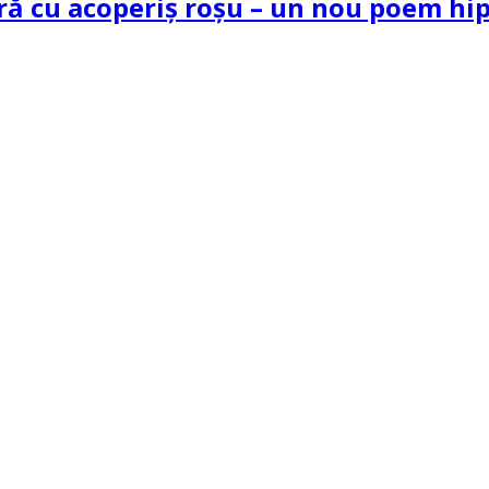
tră cu acoperiș roșu – un nou poem h