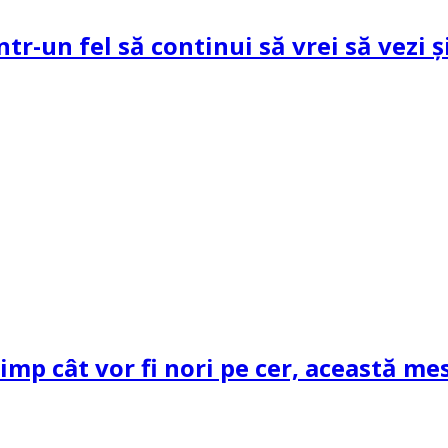
ntr-un fel să continui să vrei să vezi 
mp cât vor fi nori pe cer, această mes