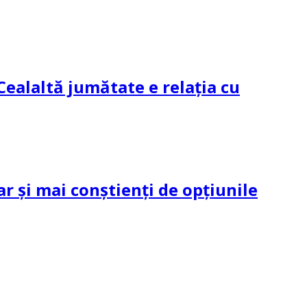
Cealaltă jumătate e relația cu
ar și mai conștienți de opțiunile