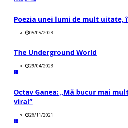
Poezia unei lumi de mult uitate, î
05/05/2023
The Underground World
29/04/2023
Octav Ganea: „Mă bucur mai mult 
viral”
26/11/2021