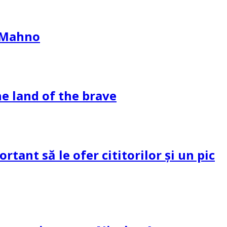
l Mahno
e land of the brave
tant să le ofer cititorilor și un pic