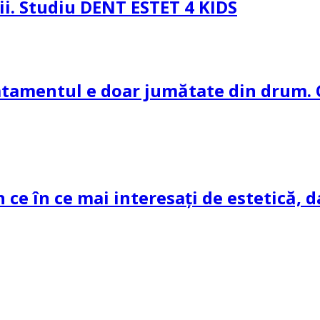
pii. Studiu DENT ESTET 4 KIDS
ratamentul e doar jumătate din drum. 
n ce în ce mai interesați de estetică, d