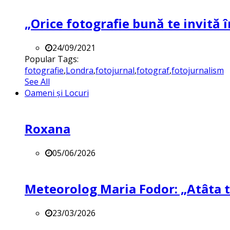
„Orice fotografie bună te invită î
24/09/2021
Popular Tags:
fotografie
,
Londra
,
fotojurnal
,
fotograf
,
fotojurnalism
See All
Oameni și Locuri
Roxana
05/06/2026
Meteorolog Maria Fodor: „Atâta ti
23/03/2026