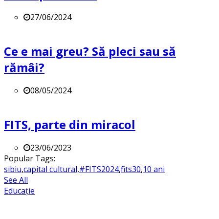
27/06/2024
Ce e mai greu? Să pleci sau să
rămâi?
08/05/2024
FITS, parte din miracol
23/06/2023
Popular Tags:
sibiu
,
capital cultural
,
#FITS2024
,
fits30
,
10 ani
See All
Educație