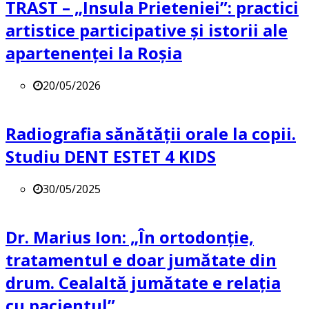
TRAST – „Insula Prieteniei”: practici
artistice participative și istorii ale
apartenenței la Roșia
20/05/2026
Radiografia sănătății orale la copii.
Studiu DENT ESTET 4 KIDS
30/05/2025
Dr. Marius Ion: „În ortodonție,
tratamentul e doar jumătate din
drum. Cealaltă jumătate e relația
cu pacientul”