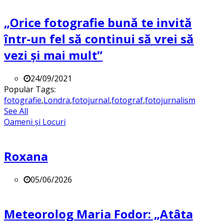
„Orice fotografie bună te invită
într-un fel să continui să vrei să
vezi și mai mult”
24/09/2021
Popular Tags:
fotografie
,
Londra
,
fotojurnal
,
fotograf
,
fotojurnalism
See All
Oameni și Locuri
Roxana
05/06/2026
Meteorolog Maria Fodor: „Atâta