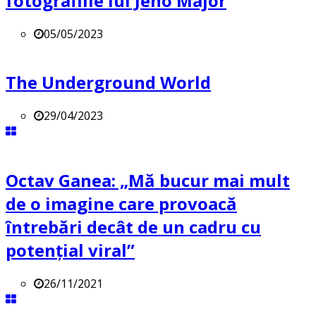
fotografiile lui Jeno Major
05/05/2023
The Underground World
29/04/2023
Octav Ganea: „Mă bucur mai mult
de o imagine care provoacă
întrebări decât de un cadru cu
potenţial viral”
26/11/2021