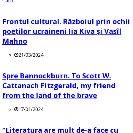
Carte
Frontul cultural. Războiul prin ochii
poeților ucraineni Iia Kiva și Vasîl
Mahno
21/03/2024
Spre Bannockburn. To Scott W.
Cattanach Fitzgerald, my friend
from the land of the brave
17/01/2024
”Literatura are mult de-a face cu