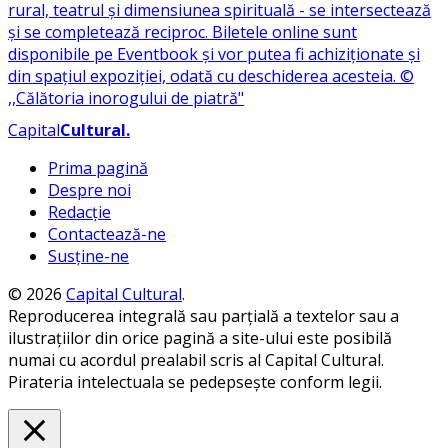
Capital
Cultural
.
Prima pagină
Despre noi
Redacție
Contactează-ne
Susține-ne
© 2026
Capital Cultural
.
Reproducerea integrală sau parțială a textelor sau a
ilustrațiilor din orice pagină a site-ului este posibilă
numai cu acordul prealabil scris al Capital Cultural.
Pirateria intelectuala se pedepsește conform legii.