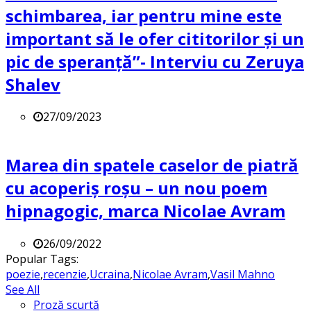
schimbarea, iar pentru mine este
important să le ofer cititorilor și un
pic de speranță”- Interviu cu Zeruya
Shalev
27/09/2023
Marea din spatele caselor de piatră
cu acoperiș roșu – un nou poem
hipnagogic, marca Nicolae Avram
26/09/2022
Popular Tags:
poezie
,
recenzie
,
Ucraina
,
Nicolae Avram
,
Vasil Mahno
See All
Proză scurtă