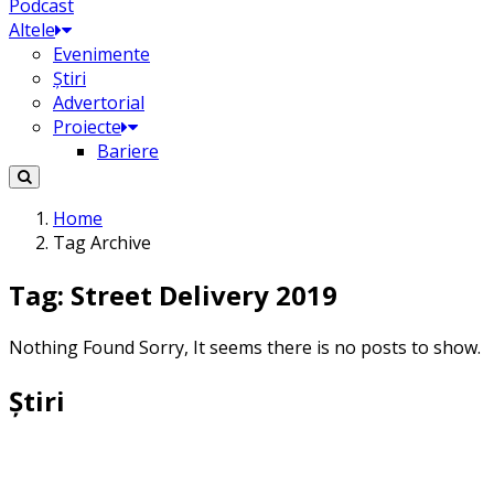
Podcast
Altele
Evenimente
Știri
Advertorial
Proiecte
Bariere
Home
Tag Archive
Tag: Street Delivery 2019
Nothing Found
Sorry, It seems there is no posts to show.
Știri