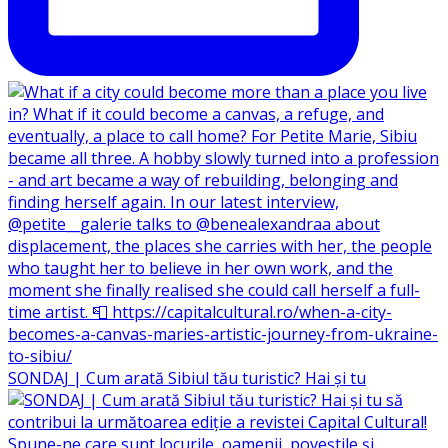
SONDAJ | Cum arată Sibiul tău turistic? Hai și tu