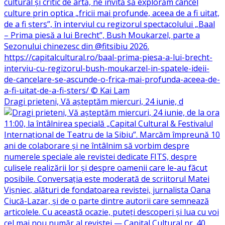
Dragi prieteni, Vă așteptăm miercuri, 24 iunie, d