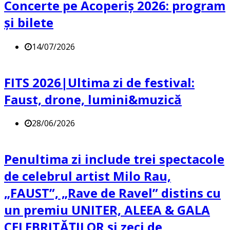
Concerte pe Acoperiș 2026: program
și bilete
14/07/2026
FITS 2026|Ultima zi de festival:
Faust, drone, lumini&muzică
28/06/2026
Penultima zi include trei spectacole
de celebrul artist Milo Rau,
„FAUST”, „Rave de Ravel” distins cu
un premiu UNITER, ALEEA & GALA
CELEBRITĂȚILOR și zeci de