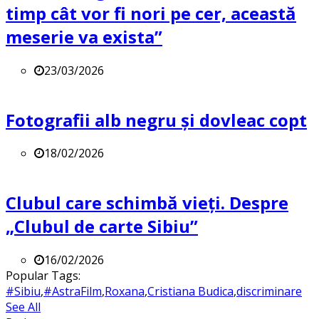
timp cât vor fi nori pe cer, această
meserie va exista”
23/03/2026
Fotografii alb negru și dovleac copt
18/02/2026
Clubul care schimbă vieți. Despre
„Clubul de carte Sibiu”
16/02/2026
Popular Tags:
#Sibiu
,
#AstraFilm
,
Roxana
,
Cristiana Budica
,
discriminare
See All