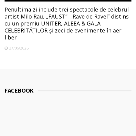
Penultima zi include trei spectacole de celebrul
artist Milo Rau, „FAUST”, „Rave de Ravel” distins
cu un premiu UNITER, ALEEA & GALA
CELEBRITĂȚILOR și zeci de evenimente în aer
liber
27/06/2026
FACEBOOK