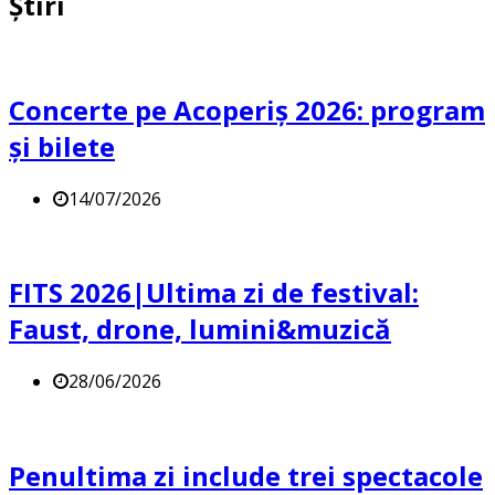
Știri
Concerte pe Acoperiș 2026: program
și bilete
14/07/2026
FITS 2026|Ultima zi de festival:
Faust, drone, lumini&muzică
28/06/2026
Penultima zi include trei spectacole