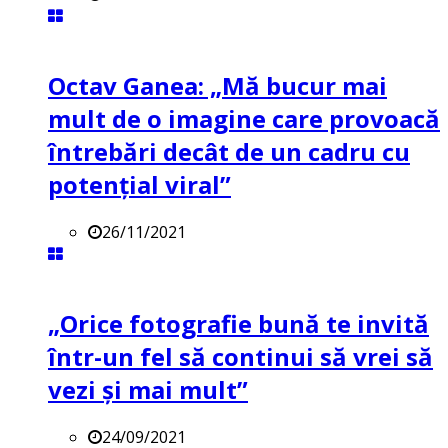
Octav Ganea: „Mă bucur mai
mult de o imagine care provoacă
întrebări decât de un cadru cu
potenţial viral”
26/11/2021
„Orice fotografie bună te invită
într-un fel să continui să vrei să
vezi și mai mult”
24/09/2021