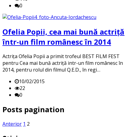
0
Ofelia Popii, cea mai bună actriță
într-un film românesc în 2014
Actrița Ofelia Popii a primit trofeul BEST FILM FEST
pentru Cea mai bună actriță intr-un film românesc în
2014, pentru rolul din filmul Q.E.D., în regi…
10/02/2015
22
0
Posts pagination
Anterior
1
2