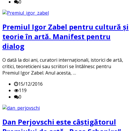
0
Premiul Igor Zabel pentru cultură și
teorie în artă. Manifest pentru
dialog
O dată la doi ani, curatori internaționali, istorici de artă,
critici, teoreticieni sau scriitori se întâlnesc pentru
Premiul Igor Zabel. Anul acesta, …
15/12/2016
119
0
Dan Perjovschi este câștigătorul