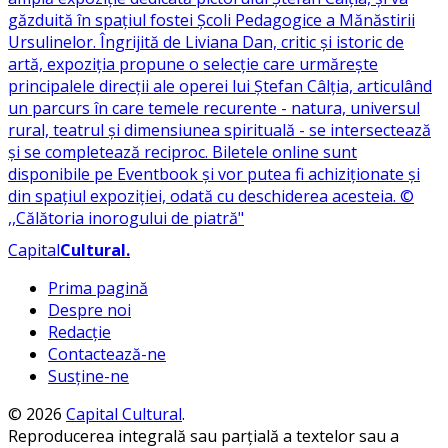
Capital
Cultural
.
Prima pagină
Despre noi
Redacție
Contactează-ne
Susține-ne
© 2026
Capital Cultural
.
Reproducerea integrală sau parțială a textelor sau a