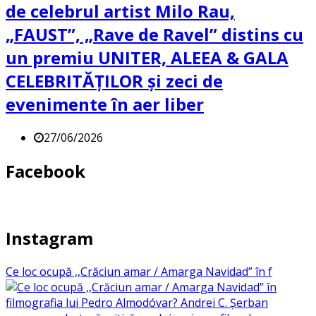
de celebrul artist Milo Rau,
„FAUST”, „Rave de Ravel” distins cu
un premiu UNITER, ALEEA & GALA
CELEBRITĂȚILOR și zeci de
evenimente în aer liber
27/06/2026
Facebook
Instagram
Ce loc ocupă ,,Crăciun amar / Amarga Navidad” în f