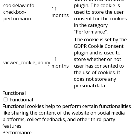
cookielawinfo-
plugin. The cookie is
11
checkbox-
used to store the user
months
performance
consent for the cookies
in the category
"Performance".
The cookie is set by the
GDPR Cookie Consent
plugin and is used to
11
store whether or not
viewed_cookie_policy
months
user has consented to
the use of cookies. It
does not store any
personal data.
Functional
Functional
Functional cookies help to perform certain functionalities
like sharing the content of the website on social media
platforms, collect feedbacks, and other third-party
features.
Performance