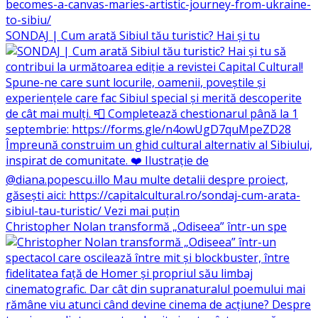
SONDAJ | Cum arată Sibiul tău turistic? Hai și tu
Christopher Nolan transformă „Odiseea” într-un spe