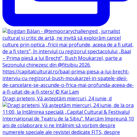
Dragi prieteni, Vă așteptăm miercuri, 24 iunie, d