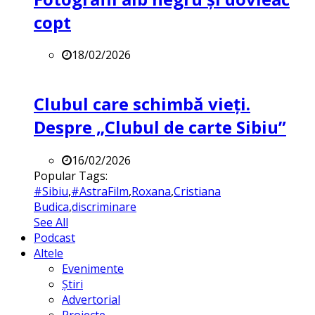
copt
18/02/2026
Clubul care schimbă vieți.
Despre „Clubul de carte Sibiu”
16/02/2026
Popular Tags:
#Sibiu
,
#AstraFilm
,
Roxana
,
Cristiana
Budica
,
discriminare
See All
Podcast
Altele
Evenimente
Știri
Advertorial