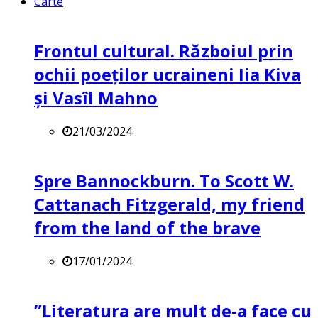
Carte
Frontul cultural. Războiul prin
ochii poeților ucraineni Iia Kiva
și Vasîl Mahno
21/03/2024
Spre Bannockburn. To Scott W.
Cattanach Fitzgerald, my friend
from the land of the brave
17/01/2024
”Literatura are mult de-a face cu