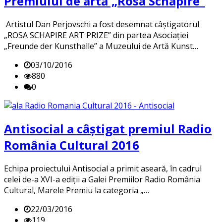
Premiului de artă „Rosa Schapire”
Artistul Dan Perjovschi a fost desemnat câștigatorul
„ROSA SCHAPIRE ART PRIZE” din partea Asociației
„Freunde der Kunsthalle” a Muzeului de Artă Kunst…
03/10/2016
880
0
Antisocial a câștigat premiul Radio
România Cultural 2016
Echipa proiectului Antisocial a primit aseară, în cadrul
celei de-a XVI-a ediții a Galei Premiilor Radio România
Cultural, Marele Premiu la categoria „…
22/03/2016
119