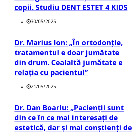
copii. Studiu DENT ESTET 4 KIDS
30/05/2025
Dr. Marius Ion: „În ortodonție,
tratamentul e doar jumătate
din drum. Cealaltă jumătate e
relația cu pacientul”
21/05/2025
Dr. Dan Boariu: „Pacienții sunt
din ce în ce mai interesați de
estetică, dar și mai conștienți de