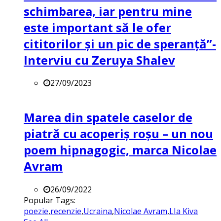
schimbarea, iar pentru mine
este important să le ofer
cititorilor și un pic de speranță”-
Interviu cu Zeruya Shalev
27/09/2023
Marea din spatele caselor de
piatră cu acoperiș roșu – un nou
poem hipnagogic, marca Nicolae
Avram
26/09/2022
Popular Tags:
poezie
,
recenzie
,
Ucraina
,
Nicolae Avram
,
LIa Kiva