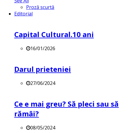
See All
Proză scurtă
Editorial
Capital Cultural.10 ani
16/01/2026
Darul prieteniei
27/06/2024
Ce e mai greu? Să pleci sau să
rămâi?
08/05/2024