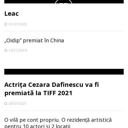
Leac
01/07/2020
„Oidip” premiat în China
13/11/2019
Actrița Cezara Dafinescu va fi
premiată la TIFF 2021
06/07/2021
O vilă pe cont propriu. O rezidență artistică
pentru 10 actori și 2 locații