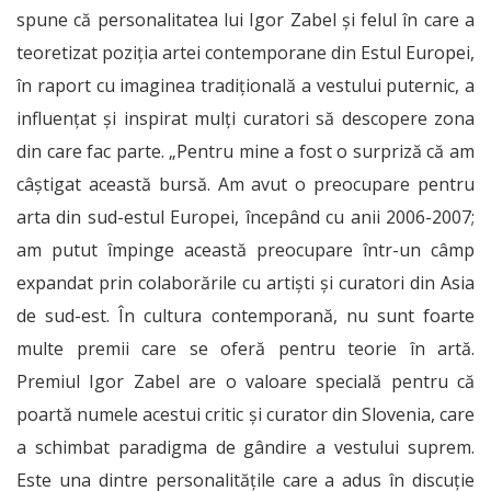
spune că personalitatea lui Igor Zabel și felul în care a
teoretizat poziţia artei contemporane din Estul Europei,
în raport cu imaginea tradiţională a vestului puternic, a
influenţat şi inspirat mulţi curatori să descopere zona
din care fac parte. „Pentru mine a fost o surpriză că am
câștigat această bursă. Am avut o preocupare pentru
arta din sud-estul Europei, începând cu anii 2006-2007;
am putut împinge această preocupare într-un câmp
expandat prin colaborările cu artişti şi curatori din Asia
de sud-est. În cultura contemporană, nu sunt foarte
multe premii care se oferă pentru teorie în artă.
Premiul Igor Zabel are o valoare specială pentru că
poartă numele acestui critic şi curator din Slovenia, care
a schimbat paradigma de gândire a vestului suprem.
Este una dintre personalităţile care a adus în discuţie