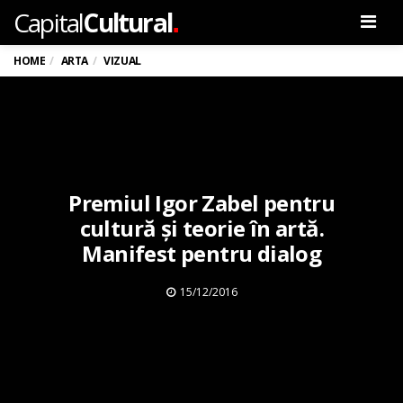
.
Capital
Cultural
Men
HOME
ARTA
VIZUAL
Premiul Igor Zabel pentru
cultură și teorie în artă.
Manifest pentru dialog
15/12/2016