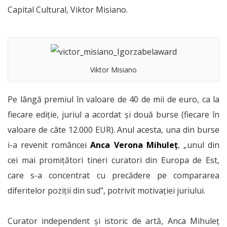
Capital Cultural, Viktor Misiano.
Viktor Misiano
Pe lângă premiul în valoare de 40 de mii de euro, ca la
fiecare ediție, juriul a acordat şi două burse (fiecare în
valoare de câte 12.000 EUR). Anul acesta, una din burse
i-a revenit româncei
Anca Verona Mihuleț
, „unul din
cei mai promiţători tineri curatori din Europa de Est,
care s-a concentrat cu precădere pe compararea
diferitelor poziţii din sud”, potrivit motivației juriului.
Curator independent și istoric de artă, Anca Mihuleț