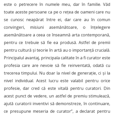
este o petrecere în numele meu, dar în familie. Văd
toate aceste persoane ca pe o rețea de oameni care nu
se cunosc neapărat între ei, dar care au în comun
convingeri, misiuni asemănătoare, o înțelegere
asemănătoare a ceea ce înseamnă arta contemporană,
pentru ce trebuie să fie ea produsă. Astfel de premii
pentru cultură și teorie în artă au o importanță crucială.
Principalul avantaj, principala calitate în a fi curator este
profesia care are nevoie să fie reinventată, odată cu
trecerea timpului. Nu doar la nivel de generație, ci și la
nivel individual. Acest lucru este valabil pentru orice
profesie, dar cred că este vitală pentru curatori. Din
acest punct de vedere, un astfel de premiu stimulează,
ajută curatorii inventivi să demonstreze, în continuare,
ce presupune meseria de curator”, a declarat pentru