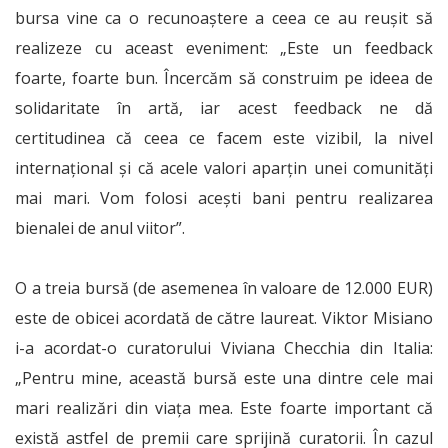
bursa vine ca o recunoaștere a ceea ce au reușit să
realizeze cu aceast eveniment: „Este un feedback
foarte, foarte bun. Încercăm să construim pe ideea de
solidaritate în artă, iar acest feedback ne dă
certitudinea că ceea ce facem este vizibil, la nivel
internațional și că acele valori aparțin unei comunități
mai mari. Vom folosi acești bani pentru realizarea
bienalei de anul viitor”.
O a treia bursă (de asemenea în valoare de 12.000 EUR)
este de obicei acordată de către laureat. Viktor Misiano
i-a acordat-o curatorului Viviana Checchia din Italia:
„Pentru mine, această bursă este una dintre cele mai
mari realizări din viața mea. Este foarte important că
există astfel de premii care sprijină curatorii. În cazul