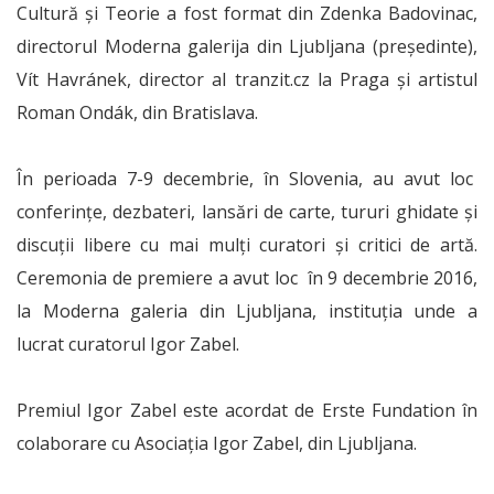
Cultură şi Teorie a fost format din Zdenka Badovinac,
directorul Moderna galerija din Ljubljana (preşedinte),
Vít Havránek, director al tranzit.cz la Praga şi artistul
Roman Ondák, din Bratislava.
În perioada 7-9 decembrie, în Slovenia, au avut loc
conferințe, dezbateri, lansări de carte, tururi ghidate și
discuții libere cu mai mulți curatori și critici de artă.
Ceremonia de premiere a avut loc în 9 decembrie 2016,
la Moderna galeria din Ljubljana, instituția unde a
lucrat curatorul Igor Zabel.
Premiul Igor Zabel este acordat de Erste Fundation în
colaborare cu Asociația Igor Zabel, din Ljubljana.