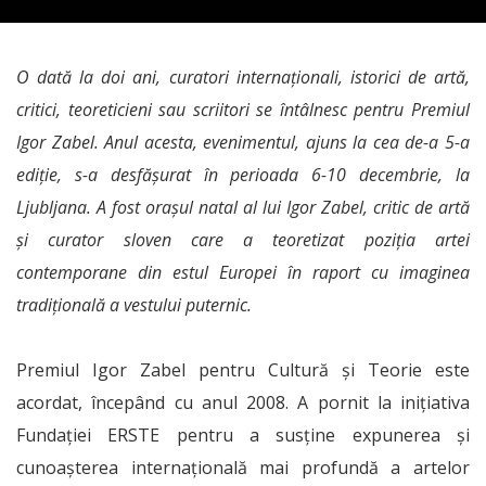
O dată la doi ani, curatori internaționali, istorici de artă,
critici, teoreticieni sau scriitori se întâlnesc pentru Premiul
Igor Zabel. Anul acesta, evenimentul, ajuns la cea de-a 5-a
ediție, s-a desfășurat în perioada 6-10 decembrie, la
Ljubljana. A fost orașul natal al lui Igor Zabel, critic de artă
şi curator sloven care a teoretizat poziţia artei
contemporane din estul Europei în raport cu imaginea
tradiţională a vestului puternic.
Premiul Igor Zabel pentru Cultură şi Teorie este
acordat, începând cu anul 2008. A pornit la iniţiativa
Fundaţiei ERSTE pentru a susține expunerea şi
cunoaşterea internaţională mai profundă a artelor