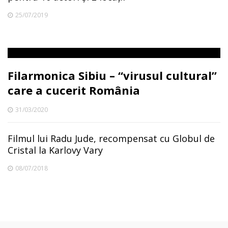
25/07/2019
Filarmonica Sibiu – “virusul cultural”
care a cucerit România
31/03/2020
Filmul lui Radu Jude, recompensat cu Globul de
Cristal la Karlovy Vary
08/07/2018