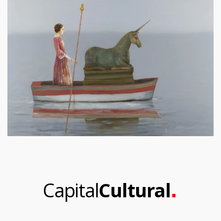
.
Capital
Cultural