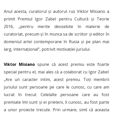
Anul acesta, curatorul și autorul rus Viktor Misiano a
primit Premiul Igor Zabel pentru Cultură şi Teorie
2016, „pentru merite deosebite în materie de
curatoriat, precum şi în munca sa de scriitor şi editor în
domeniul artei contemporane în Rusia şi pe plan mai
larg, internaţional”, potrivit motivației juriului.
Viktor Misiano
spune că acest premiu este foarte
special pentru el, mai ales că a colaborat cu Igor Zabel:
„Are un caracter intim, acest premiu. Toți membrii
juriului sunt persoane pe care le cunosc, cu care am
lucrat în trecut. Celelalte persoane care au fost
premiate îmi sunt și ei prieteni, îi cunosc, au fost parte
a unor proiecte trecute. Prin urmare, simt că aceasta