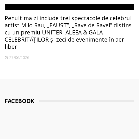
Penultima zi include trei spectacole de celebrul
artist Milo Rau, „FAUST”, „Rave de Ravel” distins
cu un premiu UNITER, ALEEA & GALA
CELEBRITĂȚILOR și zeci de evenimente în aer
liber
27/06/2026
FACEBOOK