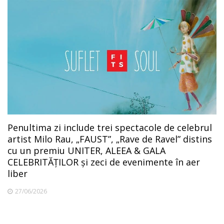
Penultima zi include trei spectacole de celebrul
artist Milo Rau, „FAUST”, „Rave de Ravel” distins
cu un premiu UNITER, ALEEA & GALA
CELEBRITĂȚILOR și zeci de evenimente în aer
liber
27/06/2026