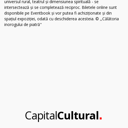
.
Capital
Cultural