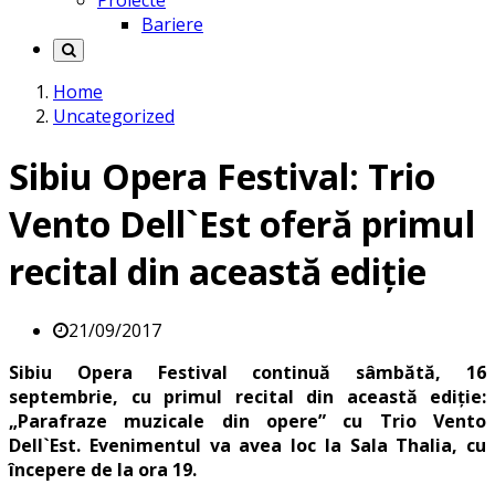
Proiecte
Bariere
Home
Uncategorized
Sibiu Opera Festival: Trio
Vento Dell`Est oferă primul
recital din această ediție
21/09/2017
Sibiu Opera Festival continuă sâmbătă, 16
septembrie, cu primul recital din această ediție:
„Parafraze muzicale din opere” cu Trio Vento
Dell`Est. Evenimentul va avea loc la Sala Thalia, cu
începere de la ora 19.