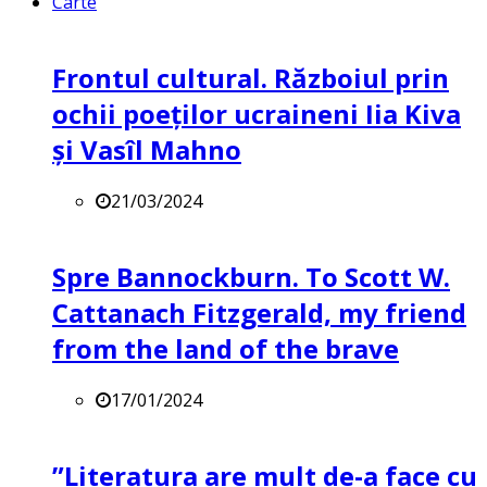
Carte
Frontul cultural. Războiul prin
ochii poeților ucraineni Iia Kiva
și Vasîl Mahno
21/03/2024
Spre Bannockburn. To Scott W.
Cattanach Fitzgerald, my friend
from the land of the brave
17/01/2024
”Literatura are mult de-a face cu