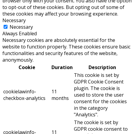
browser only with your consent. You also have the option
to opt-out of these cookies. But opting out of some of
these cookies may affect your browsing experience.
Necessary
Necessary
Always Enabled
Necessary cookies are absolutely essential for the
website to function properly. These cookies ensure basic
functionalities and security features of the website,
anonymously.
Cookie
Duration
Description
This cookie is set by
GDPR Cookie Consent
plugin. The cookie is
cookielawinfo-
11
used to store the user
checkbox-analytics
months
consent for the cookies
in the category
"Analytics".
The cookie is set by
GDPR cookie consent to
cookielawinfo-
11