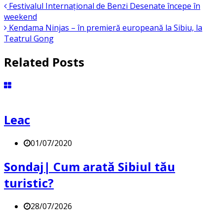
Festivalul Internațional de Benzi Desenate începe în
weekend
Kendama Ninjas – în premieră europeană la Sibiu, la
Teatrul Gong
Related Posts
Leac
01/07/2020
Sondaj| Cum arată Sibiul tău
turistic?
28/07/2026