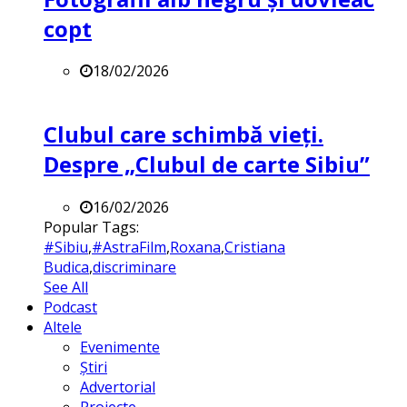
copt
18/02/2026
Clubul care schimbă vieți.
Despre „Clubul de carte Sibiu”
16/02/2026
Popular Tags:
#Sibiu
,
#AstraFilm
,
Roxana
,
Cristiana
Budica
,
discriminare
See All
Podcast
Altele
Evenimente
Știri
Advertorial