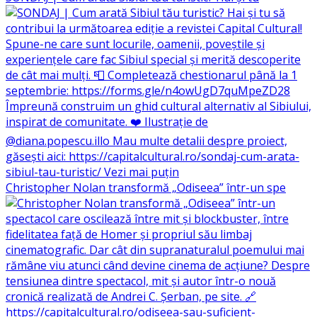
Christopher Nolan transformă „Odiseea” într-un spe