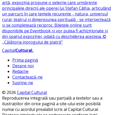
Capital
Cultural
.
Prima pagină
Despre noi
Redacție
Contactează-ne
Susține-ne
© 2026
Capital Cultural
.
Reproducerea integrală sau parțială a textelor sau a
ilustrațiilor din orice pagină a site-ului este posibilă
numai cu acordul prealabil scris al Capital Cultural.