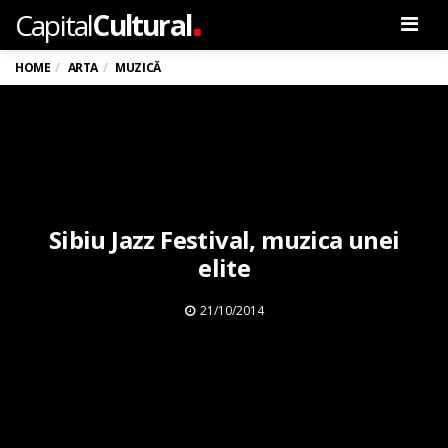
.
Capital
Cultural
Men
HOME
ARTA
MUZICĂ
Sibiu Jazz Festival, muzica unei
elite
21/10/2014