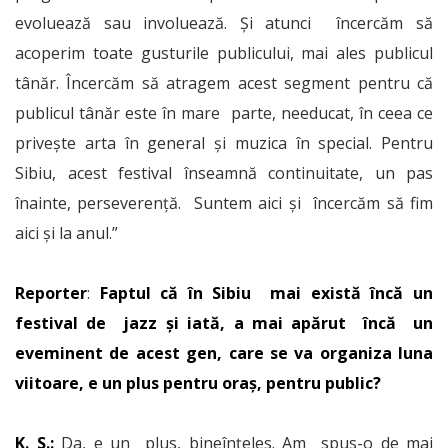
evoluează sau involuează. Și atunci încercăm să
acoperim toate gusturile publicului, mai ales publicul
tânăr. Încercăm să atragem acest segment pentru că
publicul tânăr este în mare parte, needucat, în ceea ce
privește arta în general și muzica în special. Pentru
Sibiu, acest festival înseamnă continuitate, un pas
înainte, perseverență. Suntem aici și încercăm să fim
aici și la anul.”
Reporter
:
Faptul că în Sibiu mai există încă un
festival de jazz și iată, a mai apărut încă un
eveminent de acest gen, care se va organiza luna
viitoare, e un plus pentru oraș, pentru public?
K. S.:
Da, e un plus, bineînțeles. Am spus-o de mai