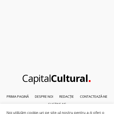
.
Capital
Cultural
PRIMA PAGINĂ
DESPRE NOI
REDACȚIE
CONTACTEAZĂ-NE
SUSȚINE-NE
Noi utilizăm cookie-uri pe site-ul nostru pentru a-ți oferi o