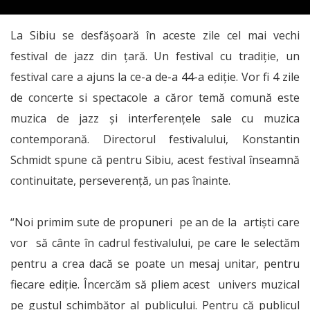
La Sibiu se desfășoară în aceste zile cel mai vechi
festival de jazz din țară. Un festival cu tradiție, un
festival care a ajuns la ce-a de-a 44-a ediție. Vor fi 4 zile
de concerte si spectacole a căror temă comună este
muzica de jazz şi interferenţele sale cu muzica
contemporană. Directorul festivalului, Konstantin
Schmidt spune că pentru Sibiu, acest festival înseamnă
continuitate, perseverență, un pas înainte.
“Noi primim sute de propuneri pe an de la artiști care
vor să cânte în cadrul festivalului, pe care le selectăm
pentru a crea dacă se poate un mesaj unitar, pentru
fiecare ediție. Încercăm să pliem acest univers muzical
pe gustul schimbător al publicului. Pentru că publicul