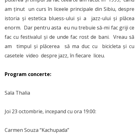
am ținut un curs în liceele principale din Sibiu, despre
istoria și estetica bluess-ului și a jazz-ului și plăcea
enorm. Dar pentru asta eu nu trebuie să-mi fac griji ce
fac cu festivalul și de unde fac rost de bani. Vreau să
am timpul și plăcerea să ma duc cu bicicleta și cu
casetele video despre jazz, în fiecare liceu.
Program concerte:
Sala Thalia
Joi 23 octombrie, incepand cu ora 19:00:
Carmen Souza “Kachupada”