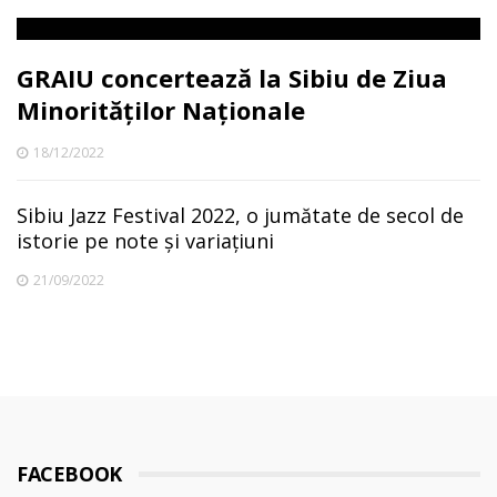
GRAIU concertează la Sibiu de Ziua
Minorităților Naționale
18/12/2022
Sibiu Jazz Festival 2022, o jumătate de secol de
istorie pe note și variațiuni
21/09/2022
FACEBOOK