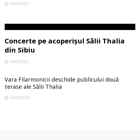
20/01/2021
Concerte pe acoperișul Sălii Thalia
din Sibiu
29/07/2021
Vara Filarmonicii deschide publicului două
terase ale Sălii Thalia
10/07/2020