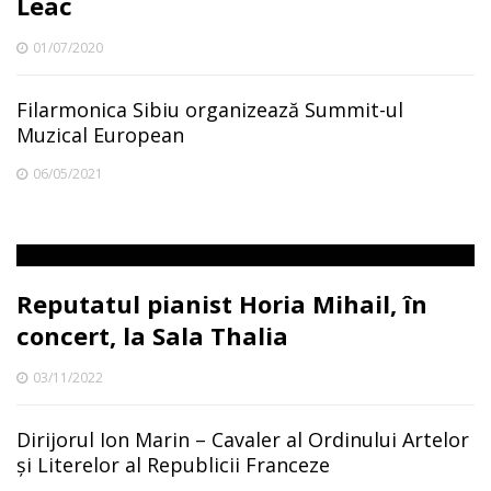
Leac
01/07/2020
Filarmonica Sibiu organizează Summit-ul
Muzical European
06/05/2021
Reputatul pianist Horia Mihail, în
concert, la Sala Thalia
03/11/2022
Dirijorul Ion Marin – Cavaler al Ordinului Artelor
și Literelor al Republicii Franceze