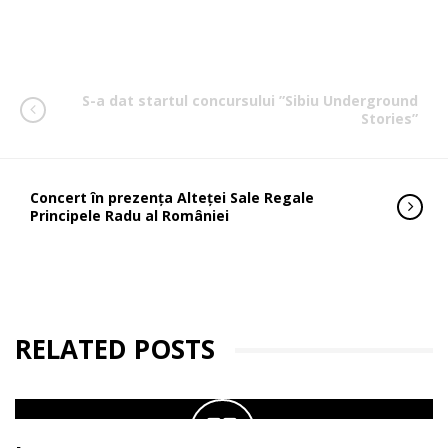
S-a dat startul concursului ”Sibiu Underground
Stories”
Concert în prezența Alteţei Sale Regale
Principele Radu al României
RELATED POSTS