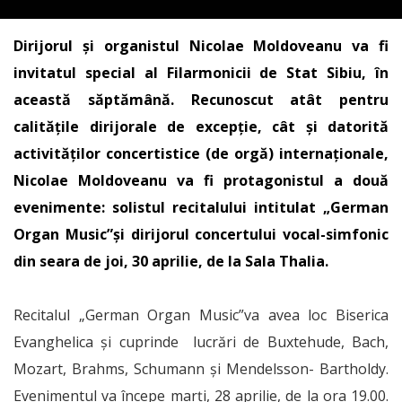
Dirijorul și organistul Nicolae Moldoveanu va fi
invitatul special al Filarmonicii de Stat Sibiu, în
această săptămână. Recunoscut atât pentru
calităţile dirijorale de excepţie, cât şi datorită
activităților concertistice (de orgă) internaționale,
Nicolae Moldoveanu va fi protagonistul a două
evenimente: solistul recitalului intitulat „German
Organ Music”şi dirijorul concertului vocal-simfonic
din seara de joi, 30 aprilie, de la Sala Thalia.
Recitalul „German Organ Music”va avea loc Biserica
Evanghelica și cuprinde lucrări de Buxtehude, Bach,
Mozart, Brahms, Schumann și Mendelsson- Bartholdy.
Evenimentul va începe marți, 28 aprilie, de la ora 19.00.