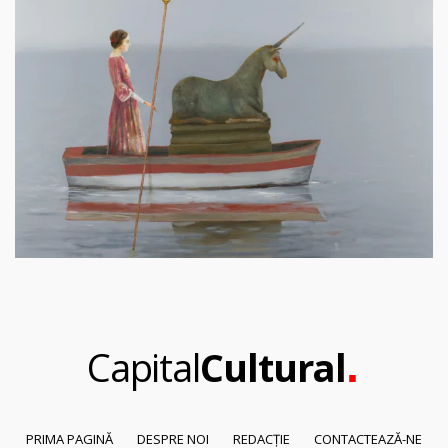
.
Capital
Cultural
PRIMA PAGINĂ
DESPRE NOI
REDACȚIE
CONTACTEAZĂ-NE