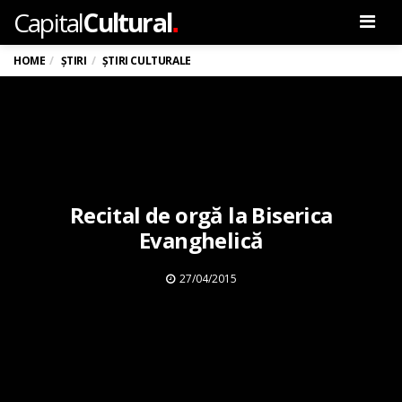
.
Capital
Cultural
Men
HOME
ȘTIRI
ȘTIRI CULTURALE
Recital de orgă la Biserica
Evanghelică
27/04/2015