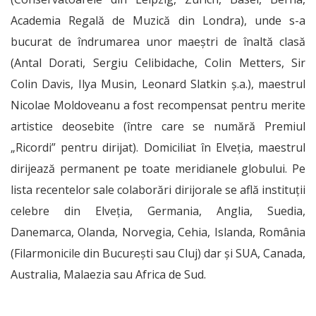
Academia Regală de Muzică din Londra), unde s-a
bucurat de îndrumarea unor maeştri de înaltă clasă
(Antal Dorati, Sergiu Celibidache, Colin Metters, Sir
Colin Davis, Ilya Musin, Leonard Slatkin ş.a.), maestrul
Nicolae Moldoveanu a fost recompensat pentru merite
artistice deosebite (între care se numără Premiul
„Ricordi” pentru dirijat). Domiciliat în Elveţia, maestrul
dirijează permanent pe toate meridianele globului. Pe
lista recentelor sale colaborări dirijorale se află instituţii
celebre din Elveţia, Germania, Anglia, Suedia,
Danemarca, Olanda, Norvegia, Cehia, Islanda, România
(Filarmonicile din Bucureşti sau Cluj) dar şi SUA, Canada,
Australia, Malaezia sau Africa de Sud.