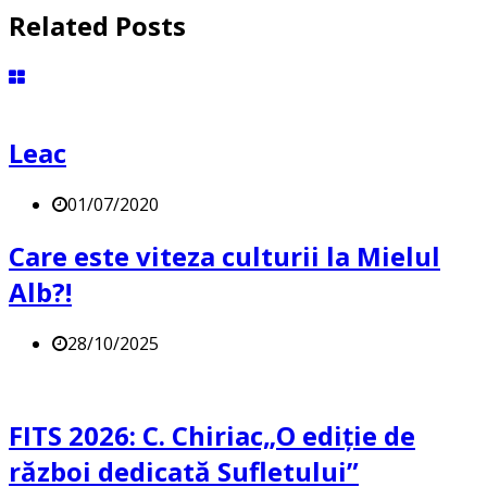
Related Posts
Leac
01/07/2020
Care este viteza culturii la Mielul
Alb?!
28/10/2025
FITS 2026: C. Chiriac„O ediție de
război dedicată Sufletului”