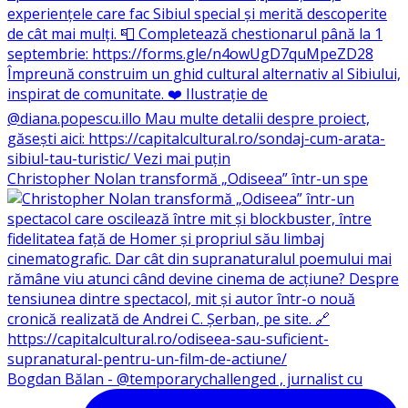
Christopher Nolan transformă „Odiseea” într-un spe
Bogdan Bălan - @temporarychallenged , jurnalist cu