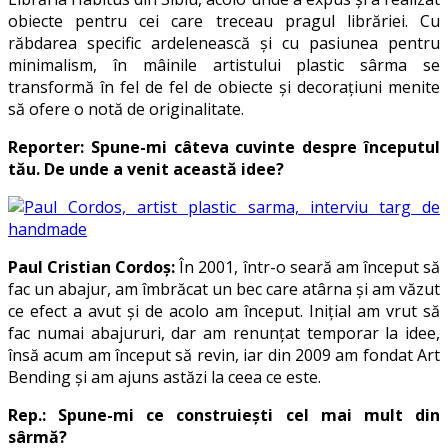
obiecte pentru cei care treceau pragul librăriei. Cu
răbdarea specific ardelenească și cu pasiunea pentru
minimalism, în mâinile artistului plastic sârma se
transformă în fel de fel de obiecte și decorațiuni menite
să ofere o notă de originalitate.
Reporter: Spune-mi câteva cuvinte despre începutul
tău. De unde a venit această idee?
Paul Cristian Cordoș:
În 2001, într-o seară am început să
fac un abajur, am îmbrăcat un bec care atârna și am văzut
ce efect a avut și de acolo am început. Inițial am vrut să
fac numai abajururi, dar am renunțat temporar la idee,
însă acum am început să revin, iar din 2009 am fondat Art
Bending și am ajuns astăzi la ceea ce este.
Rep.: Spune-mi ce construiești cel mai mult din
sârmă?