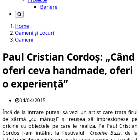
Proiecte
Bariere
Home
Oameni și Locuri
Oameni
Paul Cristian Cordoș: „Când
oferi ceva handmade, oferi
o experiență”
04/04/2015
Încă de la intrare puteai să vezi un artist care trata firul
de sârmă „cu mănuși” și reușea să impresioneze pe
oricine cu obiectele pe care le realiza. Pe Paul Cristian
Cordoș l-am întâlnit la Festivalul
Creative Buzz
, de la
Librăria Habitus din Sibiu, acolo unde a expus și a realizat