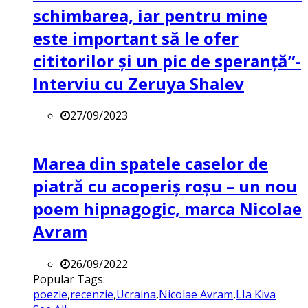
schimbarea, iar pentru mine
este important să le ofer
cititorilor și un pic de speranță”-
Interviu cu Zeruya Shalev
27/09/2023
Marea din spatele caselor de
piatră cu acoperiș roșu – un nou
poem hipnagogic, marca Nicolae
Avram
26/09/2022
Popular Tags:
poezie
,
recenzie
,
Ucraina
,
Nicolae Avram
,
LIa Kiva