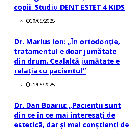
copii. Studiu DENT ESTET 4 KIDS
30/05/2025
Dr. Marius Ion: „În ortodonție,
tratamentul e doar jumătate
din drum. Cealaltă jumătate e
relația cu pacientul”
21/05/2025
Dr. Dan Boariu: „Pacienții sunt
din ce în ce mai interesați de
estetică, dar și mai conștienți de