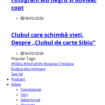
copt
18/02/2026
Clubul care schimbă vieți.
Despre „Clubul de carte Sibiu”
16/02/2026
Popular Tags:
#Sibiu
,
#AstraFilm
,
Roxana
,
Cristiana
Budica
,
discriminare
See All
Podcast
Altele
Evenimente
Știri
Advertorial