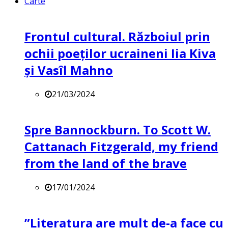
Carte
Frontul cultural. Războiul prin
ochii poeților ucraineni Iia Kiva
și Vasîl Mahno
21/03/2024
Spre Bannockburn. To Scott W.
Cattanach Fitzgerald, my friend
from the land of the brave
17/01/2024
”Literatura are mult de-a face cu