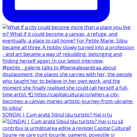
SONDAJ | Cum arată Sibiul tău turistic? Hai și tu