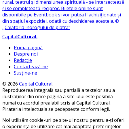
Capital
Cultural
.
Prima pagină
Despre noi
Redacție
Contactează-ne
Susține-ne
© 2026
Capital Cultural
.
Reproducerea integrală sau parțială a textelor sau a
ilustrațiilor din orice pagină a site-ului este posibilă
numai cu acordul prealabil scris al Capital Cultural.
Pirateria intelectuala se pedepsește conform legii.
Noi utilizăm cookie-uri pe site-ul nostru pentru a-ți oferi
o experiență de utilizare cât mai adaptată preferințelor