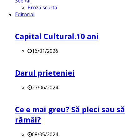
See All
Proză scurtă
Editorial
Capital Cultural.10 ani
16/01/2026
Darul prieteniei
27/06/2024
Ce e mai greu? Să pleci sau să
rămâi?
08/05/2024