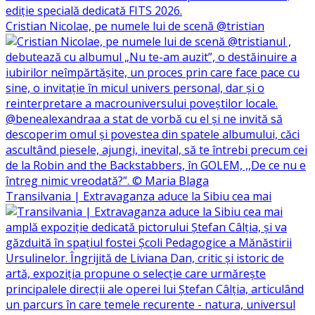
Cristian Nicolae, pe numele lui de scenă @tristian
Transilvania | Extravaganza aduce la Sibiu cea mai