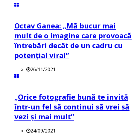
Octav Ganea: „Mă bucur mai
mult de o imagine care provoacă
întrebări decât de un cadru cu
potenţial viral”
26/11/2021
„Orice fotografie bună te invită
într-un fel să continui să vrei să
vezi și mai mult”
24/09/2021