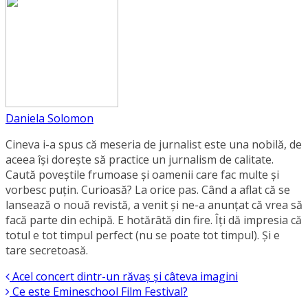
Daniela Solomon
Cineva i-a spus că meseria de jurnalist este una nobilă, de
aceea își dorește să practice un jurnalism de calitate.
Caută poveștile frumoase și oamenii care fac multe și
vorbesc puțin. Curioasă? La orice pas. Când a aflat că se
lansează o nouă revistă, a venit și ne-a anunțat că vrea să
facă parte din echipă. E hotărâtă din fire. Îți dă impresia că
totul e tot timpul perfect (nu se poate tot timpul). Și e
tare secretoasă.
Acel concert dintr-un răvaș și câteva imagini
Ce este Emineschool Film Festival?