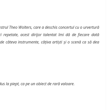
estrul Theo Wolters, care a deschis concertul cu o urvertură
i repetate, acest dirijor talentat îmi dă de fiecare dată
de câteva instrumente, câțiva artiști și o scenă ca să dea
dus la piept, ca pe un obiect de rară valoare.