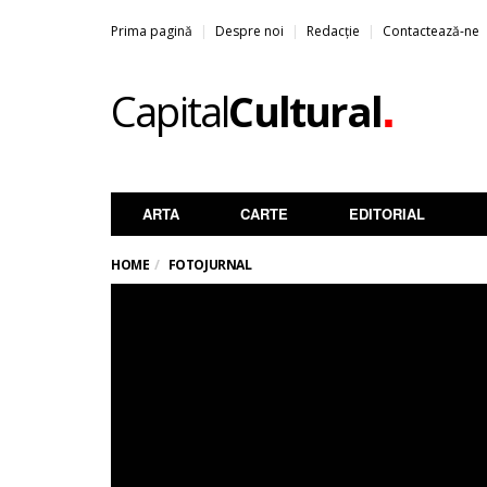
Prima pagină
Despre noi
Redacție
Contactează-ne
.
Capital
Cultural
ARTA
CARTE
EDITORIAL
HOME
FOTOJURNAL