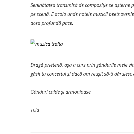
Seninătatea transmisă de compoziție se așterne pe 
pe scenă. E acolo unde notele muzicii beethovenie
acea profundă pace.
Dragă prietenă, așa a curs prin gândurile mele vi
găsit tu concertul și dacă am reușit să-ți dăruiesc
Gânduri calde și armonioase,
Teia