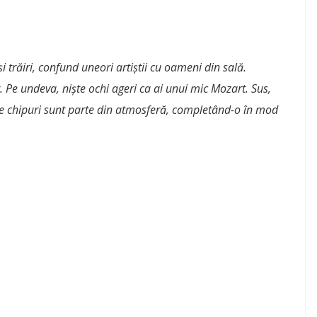
i trăiri, confund uneori artiștii cu oameni din sală.
. Pe undeva, niște ochi ageri ca ai unui mic Mozart. Sus,
te chipuri sunt parte din atmosferă, completând-o în mod