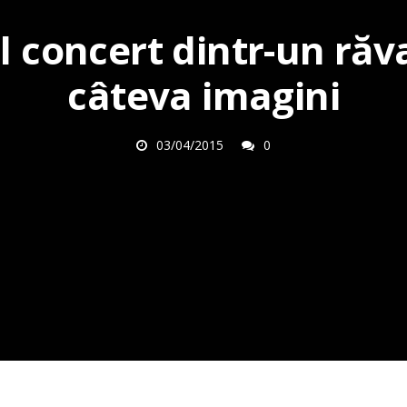
l concert dintr-un răva
câteva imagini
03/04/2015
0