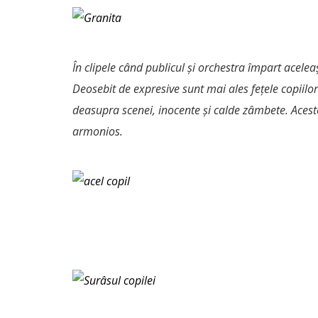
În clipele când publicul și orchestra împart aceleaș
Deosebit de expresive sunt mai ales fețele copiilor
deasupra scenei, inocente și calde zâmbete. Aces
armonios.