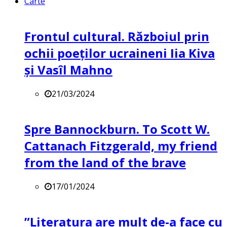
Carte
Frontul cultural. Războiul prin
ochii poeților ucraineni Iia Kiva
și Vasîl Mahno
21/03/2024
Spre Bannockburn. To Scott W.
Cattanach Fitzgerald, my friend
from the land of the brave
17/01/2024
”Literatura are mult de-a face cu