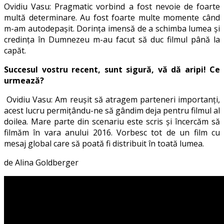
Ovidiu Vasu: Pragmatic vorbind a fost nevoie de foarte
multă determinare. Au fost foarte multe momente când
m-am autodepașit. Dorința imensă de a schimba lumea și
credința în Dumnezeu m-au facut să duc filmul până la
capăt.
Succesul vostru recent, sunt sigură, vă dă aripi! Ce
urmează?
Ovidiu Vasu: Am reușit să atragem parteneri importanți,
acest lucru permițându-ne să gândim deja pentru filmul al
doilea. Mare parte din scenariu este scris și încercăm să
filmăm în vara anului 2016. Vorbesc tot de un film cu
mesaj global care să poată fi distribuit în toată lumea.
de Alina Goldberger