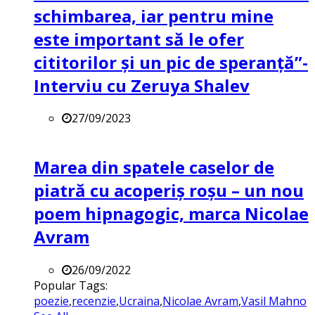
schimbarea, iar pentru mine
este important să le ofer
cititorilor și un pic de speranță”-
Interviu cu Zeruya Shalev
27/09/2023
Marea din spatele caselor de
piatră cu acoperiș roșu – un nou
poem hipnagogic, marca Nicolae
Avram
26/09/2022
Popular Tags:
poezie
,
recenzie
,
Ucraina
,
Nicolae Avram
,
Vasil Mahno