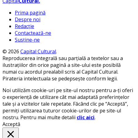
Capital
Cultural
.
Prima pagină
Despre noi
Redacție
Contactează-ne
Susține-ne
© 2026
Capital Cultural
.
Reproducerea integrală sau parțială a textelor sau a
ilustrațiilor din orice pagină a site-ului este posibilă
numai cu acordul prealabil scris al Capital Cultural.
Pirateria intelectuala se pedepsește conform legii.
Noi utilizăm cookie-uri pe site-ul nostru pentru a-ți oferi
o experiență de utilizare cât mai adaptată preferințelor
tale și a vizitelor tale repetate. Făcând clic pe “Acceptă”,
permiți utilizarea tuturor cookie-urilor de pe site-ul
nostru. Pentru mai multe detalii
clic aici
.
Acceptă