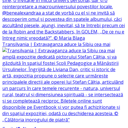
Transilvania | Extravaganza aduce la Sibiu cea mai