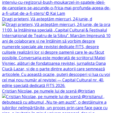
Dragi prieteni, Vă așteptăm miercuri, 24 iunie, d
Cristian Nicolae, pe numele lui de scenă @tristian