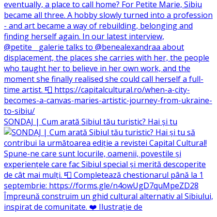
SONDAJ | Cum arată Sibiul tău turistic? Hai și tu