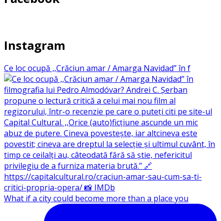
Instagram
Ce loc ocupă ,,Crăciun amar / Amarga Navidad” în f
What if a city could become more than a place you