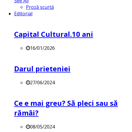
See All
Proză scurtă
Editorial
Capital Cultural.10 ani
16/01/2026
Darul prieteniei
27/06/2024
Ce e mai greu? Să pleci sau să
rămâi?
08/05/2024