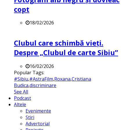
copt
18/02/2026
Clubul care schimbă vieți.
Despre „Clubul de carte Sibiu”
16/02/2026
Popular Tags:
#Sibiu
,
#AstraFilm
,
Roxana
,
Cristiana
Budica
,
discriminare
See All
Podcast
Altele
Evenimente
Știri
Advertorial