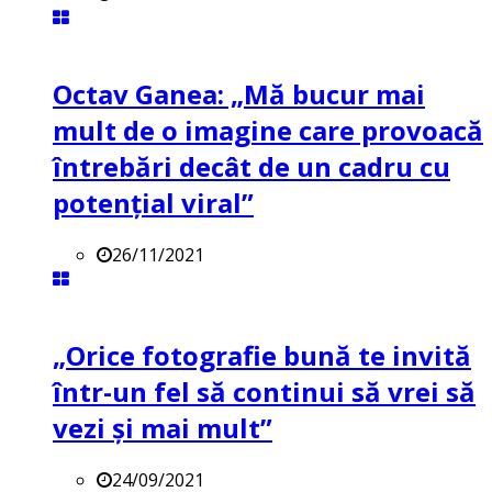
Octav Ganea: „Mă bucur mai
mult de o imagine care provoacă
întrebări decât de un cadru cu
potenţial viral”
26/11/2021
„Orice fotografie bună te invită
într-un fel să continui să vrei să
vezi și mai mult”
24/09/2021