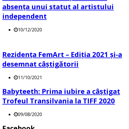
absența unui statut al artistului
independent
10/12/2020
Rezidența FemArt – Ediția 2021 și-a
desemnat câștigătorii
11/10/2021
Babyteeth: Prima iubire a câștigat
Trofeul Transilvania la TIFF 2020
09/08/2020
Facebook