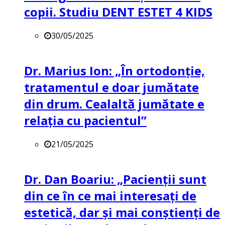
copii. Studiu DENT ESTET 4 KIDS
30/05/2025
Dr. Marius Ion: „În ortodonție,
tratamentul e doar jumătate
din drum. Cealaltă jumătate e
relația cu pacientul”
21/05/2025
Dr. Dan Boariu: „Pacienții sunt
din ce în ce mai interesați de
estetică, dar și mai conștienți de