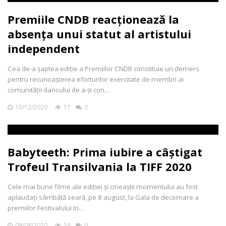
Premiile CNDB reacționează la
absența unui statut al artistului
independent
Cea de-a șaptea ediție a Premiilor CNDB constituie un demers
pentru recunoașterea eforturilor exercitate de membri ai
comunității dansului de a-și con…
10/12/2020
17
0
Babyteeth: Prima iubire a câștigat
Trofeul Transilvania la TIFF 2020
Cele mai bune filme ale ediției și cineaștii momentului au fost
aplaudați sâmbătă seară, pe 8 august, la Gala de decernare a
premiilor Festivalului In…
09/08/2020
58
0