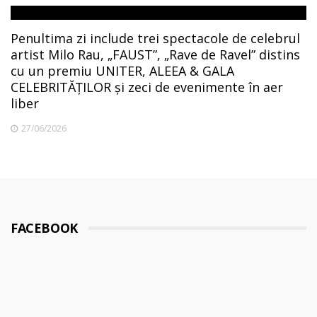
Penultima zi include trei spectacole de celebrul
artist Milo Rau, „FAUST”, „Rave de Ravel” distins
cu un premiu UNITER, ALEEA & GALA
CELEBRITĂȚILOR și zeci de evenimente în aer
liber
27/06/2026
FACEBOOK