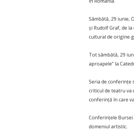
în România.
Sâmbătă, 29 iunie, 
și Rudolf Graf, de l
cultural de origine
Tot sâmbătă, 29 iuni
aproapele” la Cated
Seria de conferinţe s
criticul de teatru v
conferinţă în care va
Conferințele Bursei 
domeniul artistic.