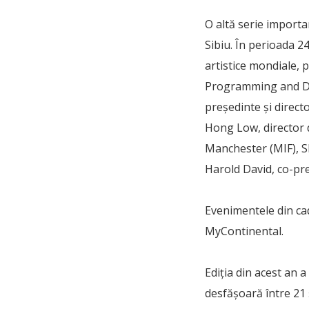
O altă serie importa
Sibiu. În perioada 24
artistice mondiale, 
Programming and Dan
președinte și directo
Hong Low, director de
Manchester (MIF), Sh
Harold David, co-pre
Evenimentele din cad
MyContinental.
Ediția din acest an 
desfășoară între 21 