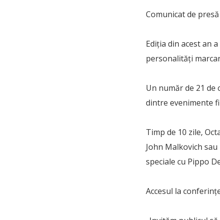
Comunicat de presă
Ediţia din acest an a
personalităţi marcant
Un număr de 21 de co
dintre evenimente fi
Timp de 10 zile, Oct
John Malkovich sau 
speciale cu Pippo D
Accesul la conferinţe