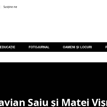
Susține-ne
EDUCAȚIE
FOTOJURNAL
OAMENI ȘI LOCURI
avian Saiu şi Matei Viş