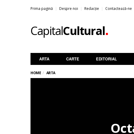
Prima pagină
Despre noi
Redacție
Contactează-ne
.
Capital
Cultural
ARTA
CARTE
EDITORIAL
HOME
ARTA
Oct