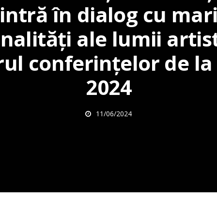
intră în dialog cu mar
alități ale lumii artis
ul conferinţelor de la
2024
11/06/2024