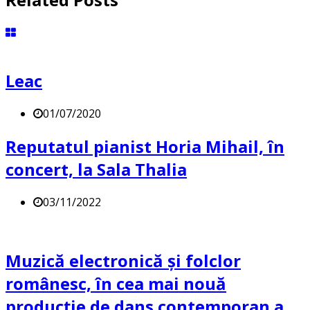
Leac
01/07/2020
Reputatul pianist Horia Mihail, în
concert, la Sala Thalia
03/11/2022
Muzică electronică și folclor
românesc, în cea mai nouă
producție de dans contemporan a