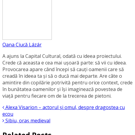
Oana Ciucă Lázár
A ajuns la Capital Cultural, odată cu ideea proiectului.
Crede că aceasta e cea mai ușoară parte: să vii cu ideea.
Provocarea apare când începi să cauți oamenii care să
creadă în ideea ta și să o ducă mai departe. Are câte o
amintire din copilărie potrivită pentru orice context, crede
în bunătatea oamenilor și își imaginează povestea de
viață pentru fiecare om de la trecerea de pietoni.
Alexa Visarion – actorul și omul, despre dragostea cu
ecou
Sibiu, oraș medieval
Related Posts