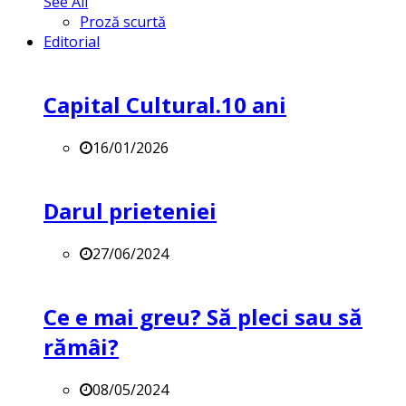
See All
Proză scurtă
Editorial
Capital Cultural.10 ani
16/01/2026
Darul prieteniei
27/06/2024
Ce e mai greu? Să pleci sau să
rămâi?
08/05/2024