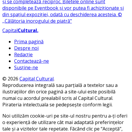
Capital
Cultural
.
Prima pagină
Despre noi
Redacție
Contactează-ne
Susține-ne
© 2026
Capital Cultural
.
Reproducerea integrală sau parțială a textelor sau a
ilustrațiilor din orice pagină a site-ului este posibilă
numai cu acordul prealabil scris al Capital Cultural.
Pirateria intelectuala se pedepsește conform legii.
Noi utilizăm cookie-uri pe site-ul nostru pentru a-ți oferi
o experiență de utilizare cât mai adaptată preferințelor
tale și a vizitelor tale repetate. Făcând clic pe “Acceptă”,