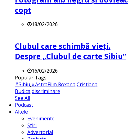
copt
18/02/2026
Clubul care schimbă vieți.
Despre „Clubul de carte Sibiu”
16/02/2026
Popular Tags:
#Sibiu
,
#AstraFilm
,
Roxana
,
Cristiana
Budica
,
discriminare
See All
Podcast
Altele
Evenimente
Știri
Advertorial