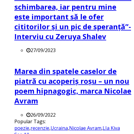
schimbarea, iar pentru mine
este important să le ofer
cititorilor și un pic de speranță”-
Interviu cu Zeruya Shalev
27/09/2023
Marea din spatele caselor de
piatră cu acoperiș roșu – un nou
poem hipnagogic, marca Nicolae
Avram
26/09/2022
Popular Tags:
poezie
,
recenzie
,
Ucraina
,
Nicolae Avram
,
LIa Kiva