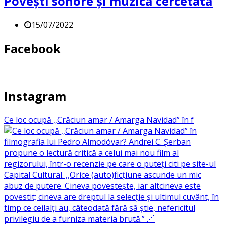
Povești sonore și muzică cercetată
15/07/2022
Facebook
Instagram
Ce loc ocupă ,,Crăciun amar / Amarga Navidad” în f