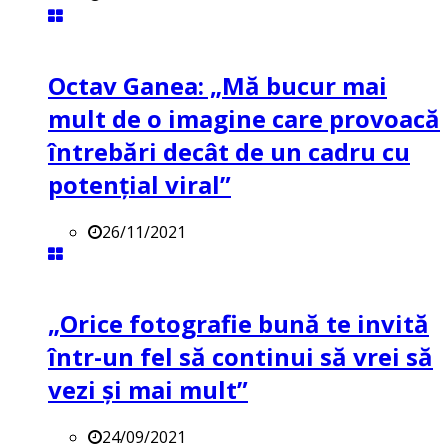
Octav Ganea: „Mă bucur mai
mult de o imagine care provoacă
întrebări decât de un cadru cu
potenţial viral”
26/11/2021
„Orice fotografie bună te invită
într-un fel să continui să vrei să
vezi și mai mult”
24/09/2021