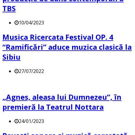
TBS
10/04/2023
Musica Ricercata Festival OP. 4
“Ramificări” aduce muzica clasică la
Sibiu
27/07/2022
„Agnes, aleasa lui Dumnezeu”, în
premieră la Teatrul Nottara
24/01/2023