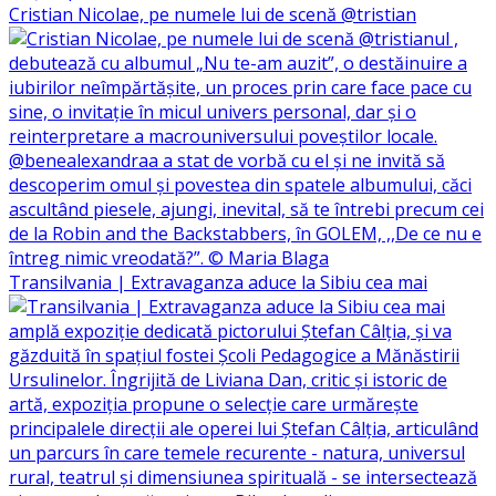
Cristian Nicolae, pe numele lui de scenă @tristian
Transilvania | Extravaganza aduce la Sibiu cea mai