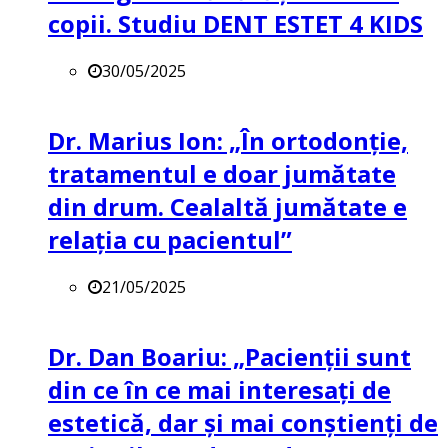
copii. Studiu DENT ESTET 4 KIDS
30/05/2025
Dr. Marius Ion: „În ortodonție,
tratamentul e doar jumătate
din drum. Cealaltă jumătate e
relația cu pacientul”
21/05/2025
Dr. Dan Boariu: „Pacienții sunt
din ce în ce mai interesați de
estetică, dar și mai conștienți de