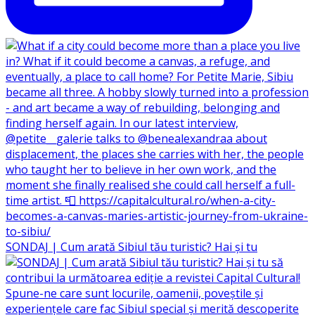
SONDAJ | Cum arată Sibiul tău turistic? Hai și tu