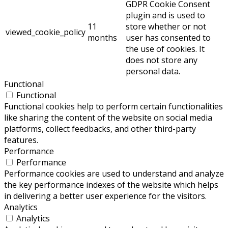
GDPR Cookie Consent
plugin and is used to
11
store whether or not
viewed_cookie_policy
months
user has consented to
the use of cookies. It
does not store any
personal data.
Functional
Functional
Functional cookies help to perform certain functionalities
like sharing the content of the website on social media
platforms, collect feedbacks, and other third-party
features.
Performance
Performance
Performance cookies are used to understand and analyze
the key performance indexes of the website which helps
in delivering a better user experience for the visitors.
Analytics
Analytics