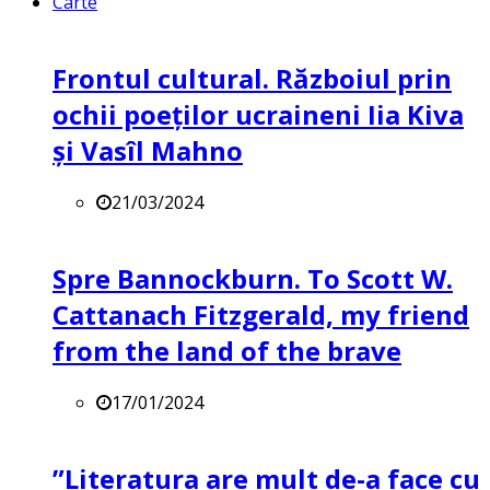
Carte
Frontul cultural. Războiul prin
ochii poeților ucraineni Iia Kiva
și Vasîl Mahno
21/03/2024
Spre Bannockburn. To Scott W.
Cattanach Fitzgerald, my friend
from the land of the brave
17/01/2024
”Literatura are mult de-a face cu