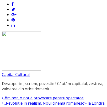
Capital Cultural
Descoperim, scriem, povestim! Căutăm capitalul, zestrea,
valoarea din orice domeniu.
#minor, o nouă provocare pentru spectatori
„Revoluție în realism. Noul cinema românesc”- la Londra