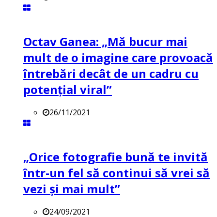
Octav Ganea: „Mă bucur mai
mult de o imagine care provoacă
întrebări decât de un cadru cu
potenţial viral”
26/11/2021
„Orice fotografie bună te invită
într-un fel să continui să vrei să
vezi și mai mult”
24/09/2021