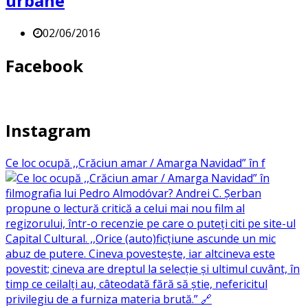
urbane
02/06/2016
Facebook
Instagram
Ce loc ocupă ,,Crăciun amar / Amarga Navidad” în f