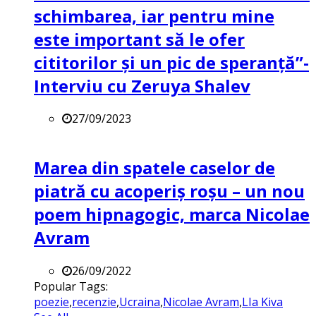
schimbarea, iar pentru mine
este important să le ofer
cititorilor și un pic de speranță”-
Interviu cu Zeruya Shalev
27/09/2023
Marea din spatele caselor de
piatră cu acoperiș roșu – un nou
poem hipnagogic, marca Nicolae
Avram
26/09/2022
Popular Tags:
poezie
,
recenzie
,
Ucraina
,
Nicolae Avram
,
LIa Kiva