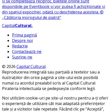
Capital
Cultural
.
Prima pagină
Despre noi
Redacție
Contactează-ne
Susține-ne
© 2026
Capital Cultural
.
Reproducerea integrală sau parțială a textelor sau a
ilustrațiilor din orice pagină a site-ului este posibilă
numai cu acordul prealabil scris al Capital Cultural.
Pirateria intelectuala se pedepsește conform legii.
Noi utilizăm cookie-uri pe site-ul nostru pentru a-ți oferi
o experiență de utilizare cât mai adaptată preferințelor
tale și a vizitelor tale repetate. Făcând clic pe “Acceptă”,