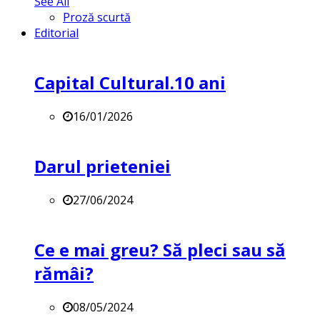
See All
Proză scurtă
Editorial
Capital Cultural.10 ani
16/01/2026
Darul prieteniei
27/06/2024
Ce e mai greu? Să pleci sau să
rămâi?
08/05/2024