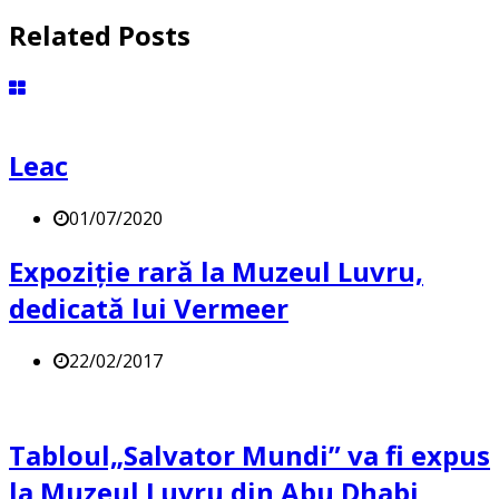
Related Posts
Leac
01/07/2020
Expoziție rară la Muzeul Luvru,
dedicată lui Vermeer
22/02/2017
Tabloul„Salvator Mundi” va fi expus
la Muzeul Luvru din Abu Dhabi