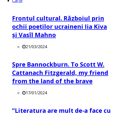
Carte
Frontul cultural. Războiul prin
ochii poeților ucraineni Iia Kiva
și Vasîl Mahno
21/03/2024
Spre Bannockburn. To Scott W.
Cattanach Fitzgerald, my friend
from the land of the brave
17/01/2024
”Literatura are mult de-a face cu