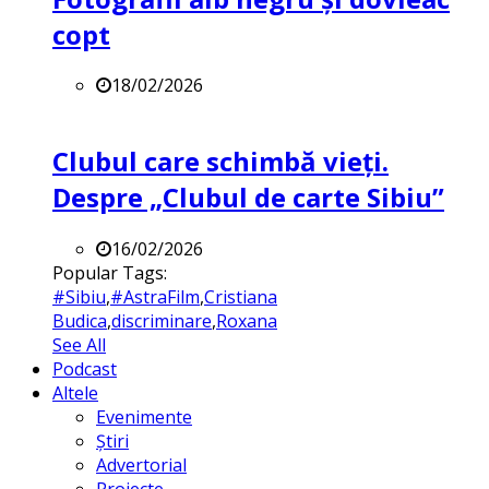
copt
18/02/2026
Clubul care schimbă vieți.
Despre „Clubul de carte Sibiu”
16/02/2026
Popular Tags:
#Sibiu
,
#AstraFilm
,
Cristiana
Budica
,
discriminare
,
Roxana
See All
Podcast
Altele
Evenimente
Știri
Advertorial