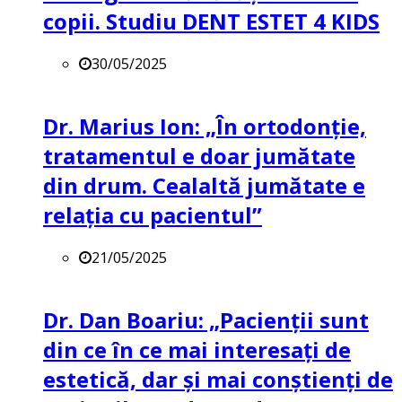
copii. Studiu DENT ESTET 4 KIDS
30/05/2025
Dr. Marius Ion: „În ortodonție,
tratamentul e doar jumătate
din drum. Cealaltă jumătate e
relația cu pacientul”
21/05/2025
Dr. Dan Boariu: „Pacienții sunt
din ce în ce mai interesați de
estetică, dar și mai conștienți de