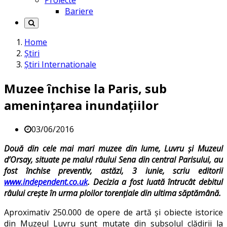
Proiecte
Bariere
Home
Știri
Știri Internationale
Muzee închise la Paris, sub
amenințarea inundațiilor
03/06/2016
Două din cele mai mari muzee din lume, Luvru și Muzeul
d’Orsay, situate pe malul râului Sena din central Parisului, au
fost închise preventiv, astăzi, 3 iunie, scriu editorii
www.independent.co.uk
. Decizia a fost luată întrucât debitul
râului crește în urma ploilor torențiale din ultima săptămână.
Aproximativ 250.000 de opere de artă și obiecte istorice
din Muzeul Luvru sunt mutate din subsolul clădirii la