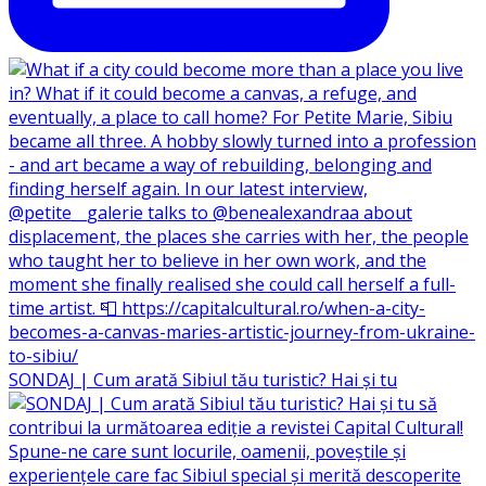
SONDAJ | Cum arată Sibiul tău turistic? Hai și tu