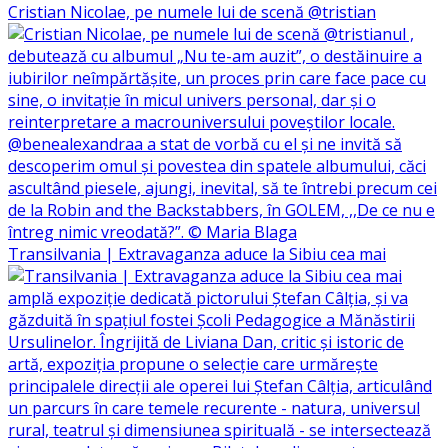
Cristian Nicolae, pe numele lui de scenă @tristian
Transilvania | Extravaganza aduce la Sibiu cea mai