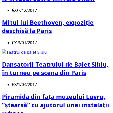
07/12/2017
Mitul lui Beethoven, expoziție
deschisă la Paris
13/01/2017
Dansatorii Teatrului de Balet Sibiu,
în turneu pe scena din Paris
21/04/2017
Piramida din fața muzeului Luvru,
”ștearsă” cu ajutorul unei instalații