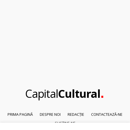
.
Capital
Cultural
PRIMA PAGINĂ
DESPRE NOI
REDACȚIE
CONTACTEAZĂ-NE
SUSȚINE-NE