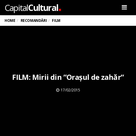
.
Capital
Cultural
Men
HOME
RECOMANDĂRI
FILM
FILM: Mirii din ”Orașul de zahăr”
17/02/2015