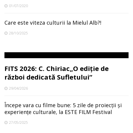
01/07/2020
Care este viteza culturii la Mielul Alb?!
28/10/2025
FITS 2026: C. Chiriac„O ediție de
război dedicată Sufletului”
29/04/2026
Începe vara cu filme bune: 5 zile de proiecții și
experiențe culturale, la ESTE FILM Festival
27/05/2025