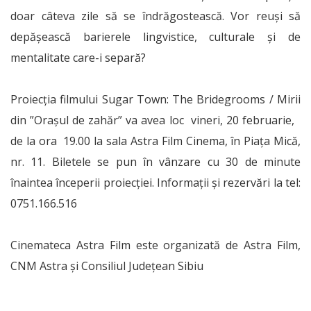
doar câteva zile să se îndrăgostească. Vor reuși să
depășească barierele lingvistice, culturale și de
mentalitate care-i separă?
Proiecția filmului Sugar Town: The Bridegrooms / Mirii
din ”Orașul de zahăr” va avea loc vineri, 20 februarie,
de la ora 19.00 la sala Astra Film Cinema, în Piața Mică,
nr. 11. Biletele se pun în vânzare cu 30 de minute
înaintea începerii proiecției. Informații și rezervări la tel:
0751.166.516
Cinemateca Astra Film este organizată de Astra Film,
CNM Astra și Consiliul Județean Sibiu