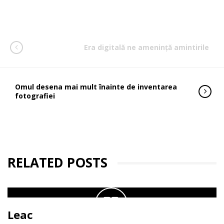
Era digitală ne amenință amintirile
Omul desena mai mult înainte de inventarea
fotografiei
RELATED POSTS
Leac