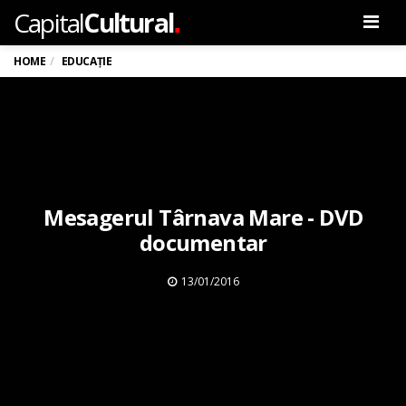
.
Capital
Cultural
Men
HOME
EDUCAȚIE
Mesagerul Târnava Mare - DVD
documentar
13/01/2016