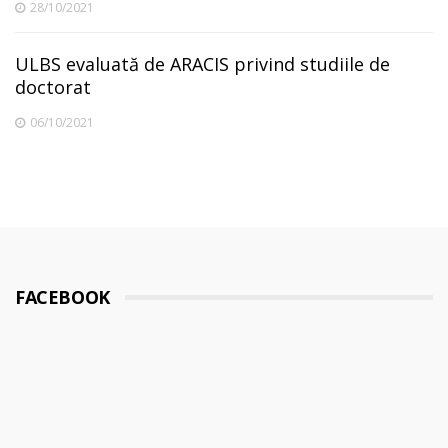
28/10/2021
ULBS evaluată de ARACIS privind studiile de
doctorat
06/10/2021
FACEBOOK