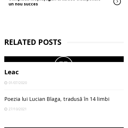
un nou succes
RELATED POSTS
Leac
01/07/2020
Poezia lui Lucian Blaga, tradusă în 14 limbi
27/10/2021