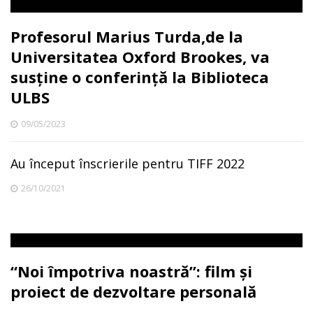
Profesorul Marius Turda,de la
Universitatea Oxford Brookes, va
susține o conferință la Biblioteca
ULBS
09/05/2023
Au început înscrierile pentru TIFF 2022
26/10/2021
“Noi împotriva noastră”: film și
proiect de dezvoltare personală