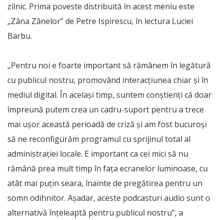
zilnic. Prima poveste distribuită în acest meniu este
„Zâna Zânelor” de Petre Ispirescu, în lectura Luciei
Barbu.
„Pentru noi e foarte important să rămânem în legătură
cu publicul nostru, promovând interacțiunea chiar și în
mediul digital. În același timp, suntem conștienți că doar
împreună putem crea un cadru-suport pentru a trece
mai ușor această perioadă de criză și am fost bucuroși
să ne reconfigurăm programul cu sprijinul total al
administrației locale. E important ca cei mici să nu
rămână prea mult timp în fața ecranelor luminoase, cu
atât mai puțin seara, înainte de pregătirea pentru un
somn odihnitor. Așadar, aceste podcasturi audio sunt o
alternativă înțeleaptă pentru publicul nostru”, a