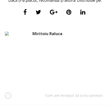
Dacă ți-a plăcut, recomandă și altora. Distribuie pe:
Miritoiu Raluca
Cum am început să scriu povești