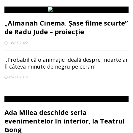
„Almanah Cinema. Șase filme scurte”
de Radu Jude – proiecție
16/06/2022
,,Probabil că o animație ideală despre moarte ar
fi câteva minute de negru pe ecran’’
05/11/2019
Ada Milea deschide seria
evenimentelor în interior, la Teatrul
Gong