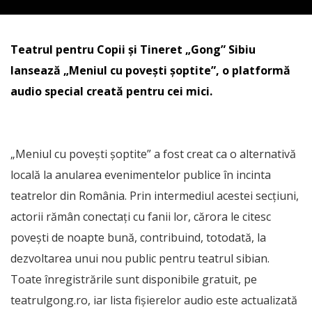
Teatrul pentru Copii și Tineret „Gong” Sibiu
lansează „Meniul cu povești șoptite”, o platformă
audio special creată pentru cei mici.
„Meniul cu povești șoptite” a fost creat ca o alternativă
locală la anularea evenimentelor publice în incinta
teatrelor din România. Prin intermediul acestei secțiuni,
actorii rămân conectați cu fanii lor, cărora le citesc
povești de noapte bună, contribuind, totodată, la
dezvoltarea unui nou public pentru teatrul sibian.
Toate înregistrările sunt disponibile gratuit, pe
teatrulgong.ro, iar lista fișierelor audio este actualizată