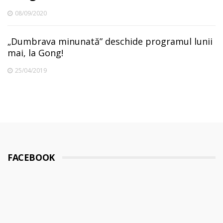
08/09/2020
„Dumbrava minunată” deschide programul lunii
mai, la Gong!
25/04/2019
FACEBOOK