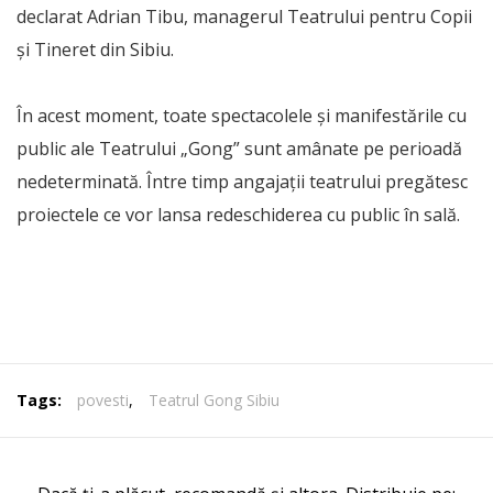
declarat Adrian Tibu, managerul Teatrului pentru Copii
și Tineret din Sibiu.
În acest moment, toate spectacolele și manifestările cu
public ale Teatrului „Gong” sunt amânate pe perioadă
nedeterminată. Între timp angajații teatrului pregătesc
proiectele ce vor lansa redeschiderea cu public în sală.
Tags:
povesti
,
Teatrul Gong Sibiu