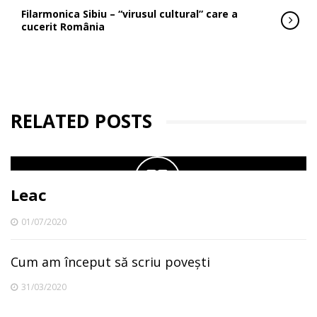
Filarmonica Sibiu – “virusul cultural” care a
cucerit România
RELATED POSTS
Leac
01/07/2020
Cum am început să scriu povești
31/03/2020