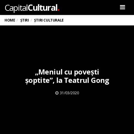
.
Capital
Cultural
Men
HOME
ȘTIRI
ȘTIRI CULTURALE
„Meniul cu povești
șoptite”, la Teatrul Gong
31/03/2020