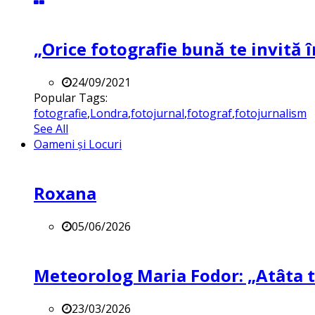
„Orice fotografie bună te invită î
24/09/2021
Popular Tags:
fotografie
,
Londra
,
fotojurnal
,
fotograf
,
fotojurnalism
See All
Oameni și Locuri
Roxana
05/06/2026
Meteorolog Maria Fodor: „Atâta ti
23/03/2026