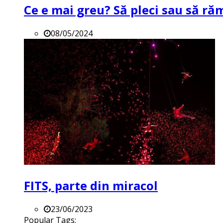
Ce e mai greu? Să pleci sau să ră
08/05/2024
FITS, parte din miracol
23/06/2023
Popular Tags: