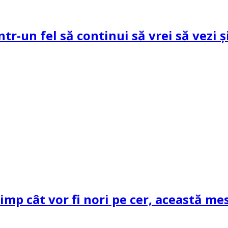
ntr-un fel să continui să vrei să vezi 
mp cât vor fi nori pe cer, această mes