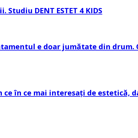
pii. Studiu DENT ESTET 4 KIDS
ratamentul e doar jumătate din drum. 
n ce în ce mai interesați de estetică, d