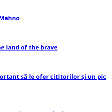
l Mahno
e land of the brave
tant să le ofer cititorilor și un pic