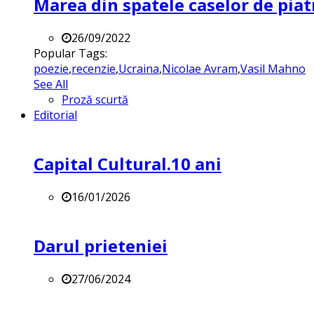
Marea din spatele caselor de pia
26/09/2022
Popular Tags:
poezie
,
recenzie
,
Ucraina
,
Nicolae Avram
,
Vasil Mahno
See All
Proză scurtă
Editorial
Capital Cultural.10 ani
16/01/2026
Darul prieteniei
27/06/2024