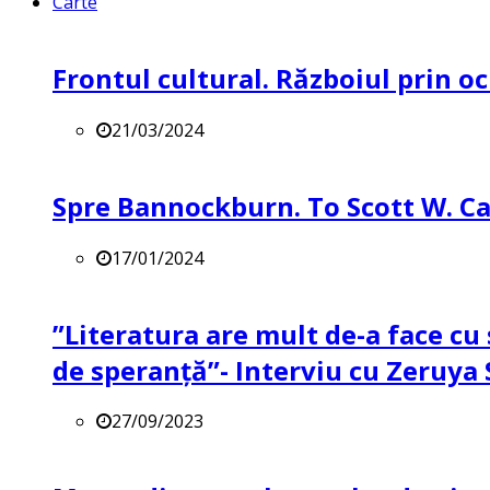
Carte
Frontul cultural. Războiul prin oc
21/03/2024
Spre Bannockburn. To Scott W. Ca
17/01/2024
”Literatura are mult de-a face cu 
de speranță”- Interviu cu Zeruya
27/09/2023