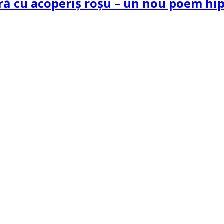
tră cu acoperiș roșu – un nou poem h