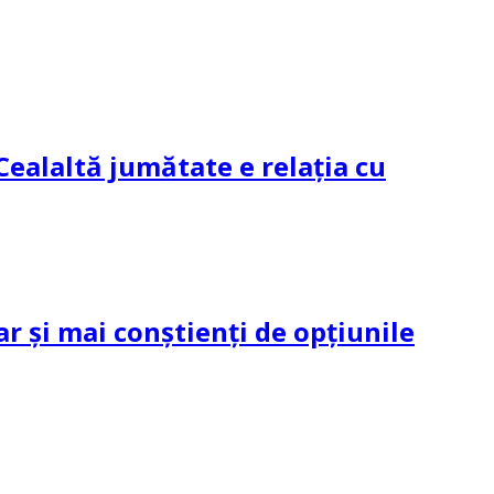
Cealaltă jumătate e relația cu
ar și mai conștienți de opțiunile