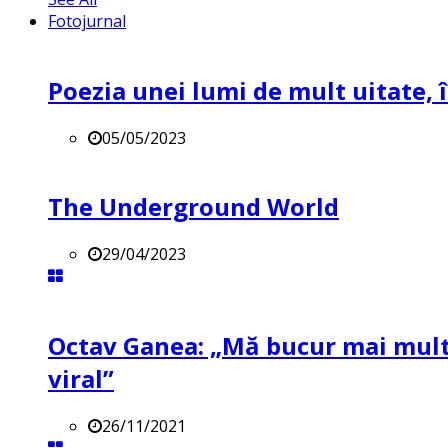
Fotojurnal
Poezia unei lumi de mult uitate, î
05/05/2023
The Underground World
29/04/2023
Octav Ganea: „Mă bucur mai mult 
viral”
26/11/2021