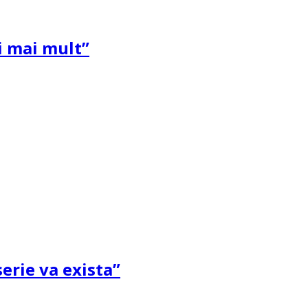
și mai mult”
erie va exista”