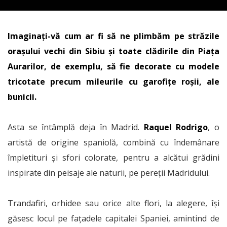
Imaginați-vă cum ar fi să ne plimbăm pe străzile
orașului vechi din Sibiu și toate clădirile din Piața
Aurarilor, de exemplu, să fie decorate cu modele
tricotate precum mileurile cu garofițe roșii, ale
bunicii.
Asta se întâmplă deja în Madrid.
Raquel Rodrigo
, o
artistă de origine spaniolă, combină cu îndemânare
împletituri și sfori colorate, pentru a alcătui grădini
inspirate din peisaje ale naturii, pe pereții Madridului.
Trandafiri, orhidee sau orice alte flori, la alegere, își
găsesc locul pe fațadele capitalei Spaniei, amintind de