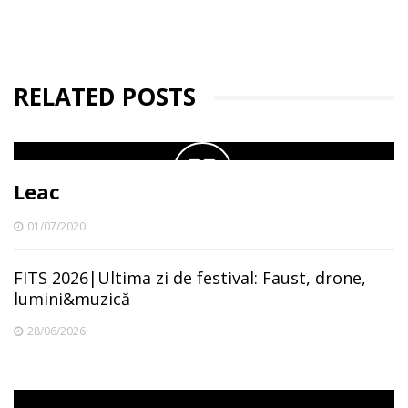
RELATED POSTS
Leac
01/07/2020
FITS 2026|Ultima zi de festival: Faust, drone,
lumini&muzică
28/06/2026