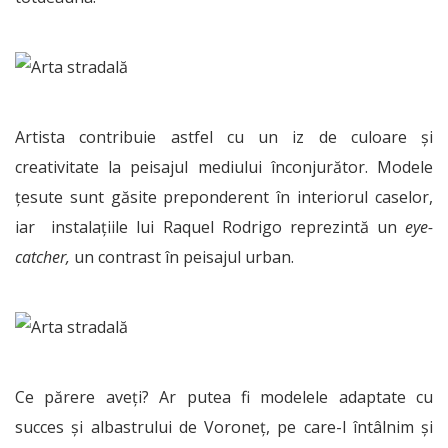
Artista contribuie astfel cu un iz de culoare și
creativitate la peisajul mediului înconjurător. Modele
țesute sunt găsite preponderent în interiorul caselor,
iar instalațiile lui Raquel Rodrigo reprezintă un
eye-
catcher,
un contrast în peisajul urban.
Ce părere aveți? Ar putea fi modelele adaptate cu
succes și albastrului de Voroneţ, pe care-l întâlnim și