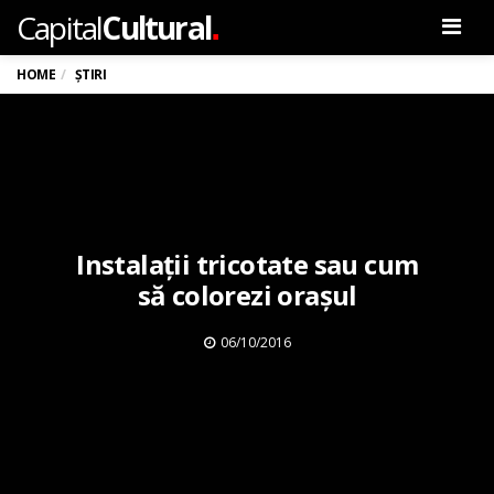
.
Capital
Cultural
Men
HOME
ȘTIRI
Instalații tricotate sau cum
să colorezi orașul
06/10/2016