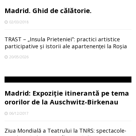
Madrid. Ghid de călătorie.
02/03/2018
TRAST – „Insula Prieteniei”: practici artistice
participative și istorii ale apartenenței la Roșia
20/05/2026
Madrid: Expoziție itinerantă pe tema
ororilor de la Auschwitz-Birkenau
06/12/2017
Ziua Mondială a Teatrului la TNRS: spectacole-