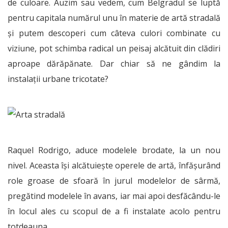
de culoare. Auzim sau vedem, cum Belgradul se luptă
pentru capitala numărul unu în materie de artă stradală
și putem descoperi cum câteva culori combinate cu
viziune, pot schimba radical un peisaj alcătuit din clădiri
aproape dărăpănate. Dar chiar să ne gândim la
instalații urbane tricotate?
Raquel Rodrigo, aduce modelele brodate, la un nou
nivel. Aceasta își alcătuiește operele de artă, înfășurând
role groase de sfoară în jurul modelelor de sârmă,
pregătind modelele în avans, iar mai apoi desfăcându-le
în locul ales cu scopul de a fi instalate acolo pentru
totdeauna.