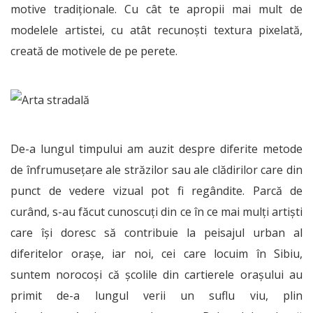
motive tradiționale. Cu cât te apropii mai mult de
modelele artistei, cu atât recunoști textura pixelată,
creată de motivele de pe perete.
De-a lungul timpului am auzit despre diferite metode
de înfrumusețare ale străzilor sau ale clădirilor care din
punct de vedere vizual pot fi regândite. Parcă de
curând, s-au făcut cunoscuți din ce în ce mai mulți artiști
care își doresc să contribuie la peisajul urban al
diferitelor orașe, iar noi, cei care locuim în Sibiu,
suntem norocoși că școlile din cartierele orașului au
primit de-a lungul verii un suflu viu, plin